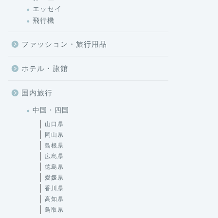
エッセイ
飛行機
ファッション・旅行用品
ホテル・旅館
国内旅行
中国・四国
山口県
岡山県
島根県
広島県
徳島県
愛媛県
香川県
高知県
鳥取県