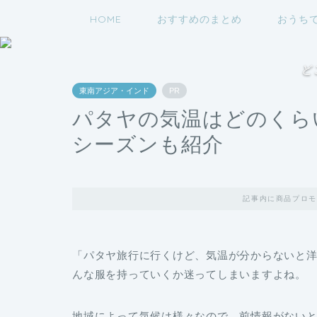
HOME
おすすめのまとめ
おうち
ど
東南アジア・インド
PR
パタヤの気温はどのくら
シーズンも紹介
記事内に商品プロモ
「パタヤ旅行に行くけど、気温が分からないと
んな服を持っていくか迷ってしまいますよね。
地域によって気候は様々なので、前情報がない