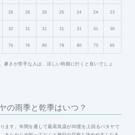
26
26
26
25
24
24
23
32
31
31
31
31
31
30
76
76
80
79
80
73
65
す。暑さが苦手な人は、涼しい時期に行くと良いでしょ
ヤの雨季と乾季はいつ？
ります。年間を通して最高気温が30度を上回るパタヤで
で、あらかじめ知っておくと旅行の日程も決めやすくなる