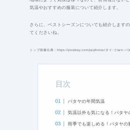
気温やおすすめの服装について紹介します。
さらに、ベストシーズンについても紹介します
てくださいね。
トップ画像出典：https://pixabay.com/ja/photos/タイ-コlarn-パ
目次
パタヤの年間気温
気温以外も気になる！パタヤ
雨季でも楽しめる！パタヤの