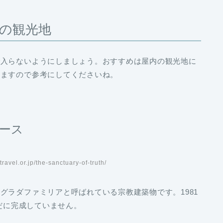
の観光地
で入らないようにしましょう。おすすめは屋内の観光地に
しますので参考にしてくださいね。
ース
avel.or.jp/the-sanctuary-of-truth/
グラダファミリアと呼ばれている宗教建築物です。1981
未だに完成していません。