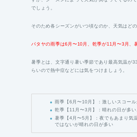
でしょう。
そのため各シーズンがいつ頃なのか、天気はど
パタヤの雨季は6月〜10月、乾季が11月〜3月、
暑季とは、文字通り暑い季節であり最高気温が3
らいので熱中症などには気をつけましょう。
雨季【6月〜10月】：激しいスコー
乾季【11月〜3月】：晴れの日が多
暑季【4月〜5月】：夜でもあまり気
ではないが晴れの日が多い