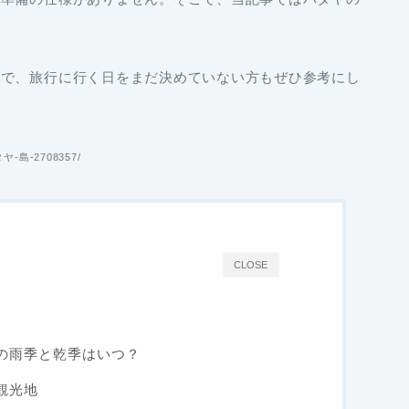
ので、旅行に行く日をまだ決めていない方もぜひ参考にし
タヤ-島-2708357/
CLOSE
の雨季と乾季はいつ？
観光地