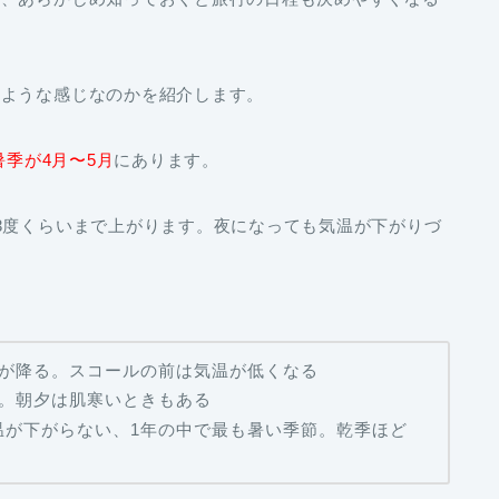
のような感じなのかを紹介します。
暑季が4月〜5月
にあります。
3度くらいまで上がります。夜になっても気温が下がりづ
ルが降る。スコールの前は気温が低くなる
い。朝夕は肌寒いときもある
温が下がらない、1年の中で最も暑い季節。乾季ほど