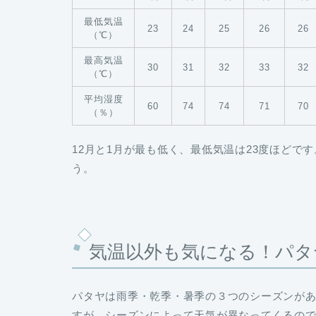
最低気温
23
24
25
26
26
（℃）
最高気温
30
31
32
33
32
（℃）
平均湿度
60
74
74
71
70
（％）
12月と1月が最も低く、最低気温は23度ほどで
う。
気温以外も気になる！パタ
パタヤは雨季・乾季・暑季の３つのシーズンがあ
すが、シーズンによって天気が異なってくるの