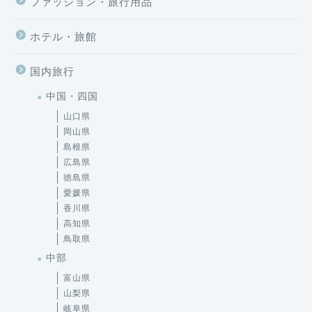
ファッション・旅行用品
ホテル・旅館
国内旅行
中国・四国
山口県
岡山県
島根県
広島県
徳島県
愛媛県
香川県
高知県
鳥取県
中部
富山県
山梨県
岐阜県