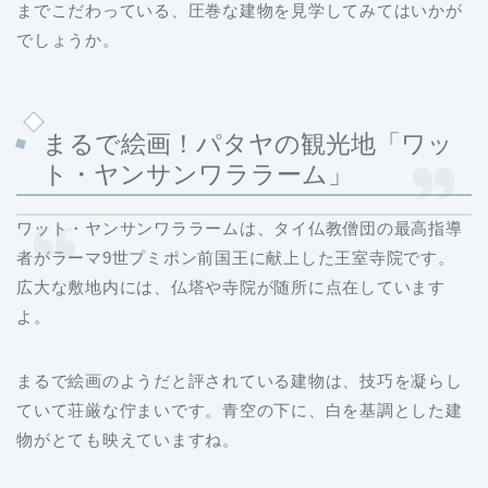
までこだわっている、圧巻な建物を見学してみてはいかが
でしょうか。
まるで絵画！パタヤの観光地「ワッ
ト・ヤンサンワララーム」
ワット・ヤンサンワララームは、タイ仏教僧団の最高指導
者がラーマ9世プミポン前国王に献上した王室寺院です。
広大な敷地内には、仏塔や寺院が随所に点在しています
よ。
まるで絵画のようだと評されている建物は、技巧を凝らし
ていて荘厳な佇まいです。青空の下に、白を基調とした建
物がとても映えていますね。