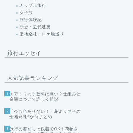
カップル旅行
女子旅
旅行体験記
歴史・近代建築
聖地巡礼・ロケ地巡り
旅行エッセイ
人気記事ランキング
1
エアトリの手数料は高い？仕組みと
金額について詳しく解説
2
「今も色あせない！」花より男子の
聖地巡礼9か所まとめ
3
旅行の着回しは数着でOK！荷物を