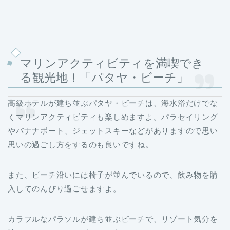
マリンアクティビティを満喫でき
る観光地！「パタヤ・ビーチ」
高級ホテルが建ち並ぶパタヤ・ビーチは、海水浴だけでな
くマリンアクティビティも楽しめますよ。パラセイリング
やバナナボート、ジェットスキーなどがありますので思い
思いの過ごし方をするのも良いですね。
また、ビーチ沿いには椅子が並んでいるので、飲み物を購
入してのんびり過ごせますよ。
カラフルなパラソルが建ち並ぶビーチで、リゾート気分を