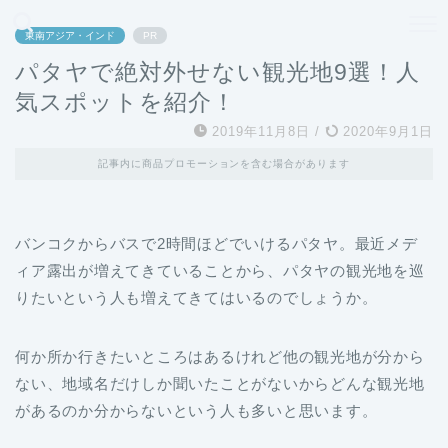
どこよりも、誰よりも安く良い旅を。女性のための旅行メディア
東南アジア・インド
PR
パタヤで絶対外せない観光地9選！人
気スポットを紹介！
2019年11月8日
/
2020年9月1日
記事内に商品プロモーションを含む場合があります
バンコクからバスで2時間ほどでいけるパタヤ。最近メデ
ィア露出が増えてきていることから、パタヤの観光地を巡
りたいという人も増えてきてはいるのでしょうか。
何か所か行きたいところはあるけれど他の観光地が分から
ない、地域名だけしか聞いたことがないからどんな観光地
があるのか分からないという人も多いと思います。