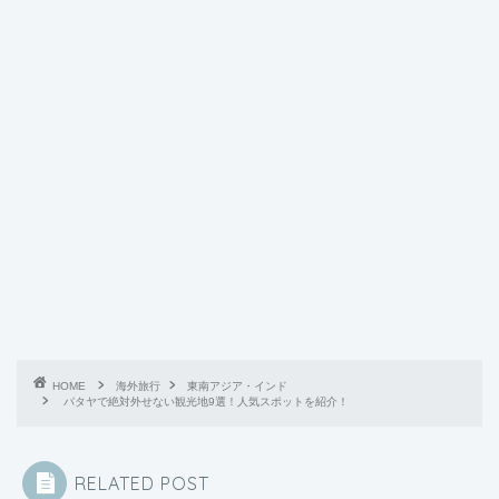
HOME
海外旅行
東南アジア・インド
パタヤで絶対外せない観光地9選！人気スポットを紹介！
RELATED POST