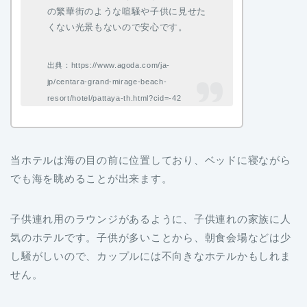
の繁華街のような喧騒や子供に見せた
くない光景もないので安心です。
出典：https://www.agoda.com/ja-
jp/centara-grand-mirage-beach-
resort/hotel/pattaya-th.html?cid=-42
当ホテルは海の目の前に位置しており、ベッドに寝ながら
でも海を眺めることが出来ます。
子供連れ用のラウンジがあるように、子供連れの家族に人
気のホテルです。子供が多いことから、朝食会場などは少
し騒がしいので、カップルには不向きなホテルかもしれま
せん。