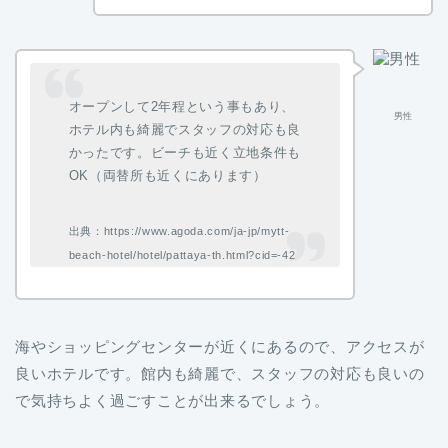
オープンして2年程という事もあり、
男性
ホテル内も綺麗でスタッフの対応も良
かったです。ビーチも近く立地条件も
OK（両替所も近くにあります）
出典：https://www.agoda.com/ja-jp/mytt-
beach-hotel/hotel/pattaya-th.html?cid=-42
海やショッピングセンターが近くにあるので、アクセスが
良いホテルです。館内も綺麗で、スタッフの対応も良いの
で気持ちよく過ごすことが出来るでしょう。