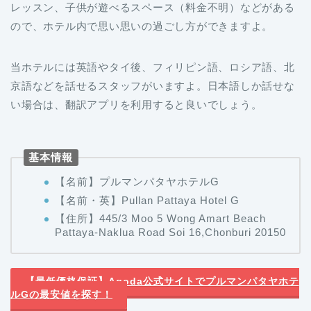
レッスン、子供が遊べるスペース（料金不明）などがある
ので、ホテル内で思い思いの過ごし方ができますよ。
当ホテルには英語やタイ後、フィリピン語、ロシア語、北
京語などを話せるスタッフがいますよ。日本語しか話せな
い場合は、翻訳アプリを利用すると良いでしょう。
基本情報
【名前】プルマンパタヤホテルG
【名前・英】Pullan Pattaya Hotel G
【住所】445/3 Moo 5 Wong Amart Beach
Pattaya-Naklua Road Soi 16,Chonburi 20150
【最低価格保証】Agoda公式サイトでプルマンパタヤホテ
ルGの最安値を探す！