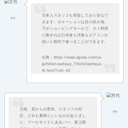
日本人スタッフも常駐しており安心で
女性
きます。ロケーションは目の前が海。
下がショッピングモールで、タイ料理
に飽きれば日本食も洋食もエアコンが
効いた館内で食べることができます。
出典：https://www.agoda.com/ja-
jp/hilton-pattaya_7/hotel/pattaya-
th.html?cid=-42
立地、窓からの景色、スタッフの対
男性
応、どれも素晴らしいものがありまし
た。プールサイドにあるバー、最上階