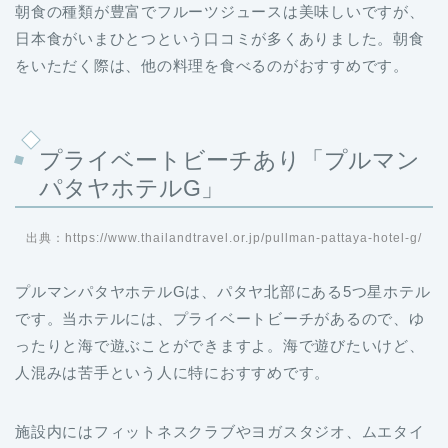
朝食の種類が豊富でフルーツジュースは美味しいですが、
日本食がいまひとつという口コミが多くありました。朝食
をいただく際は、他の料理を食べるのがおすすめです。
プライベートビーチあり「プルマン
パタヤホテルG」
出典：https://www.thailandtravel.or.jp/pullman-pattaya-hotel-g/
プルマンパタヤホテルGは、パタヤ北部にある5つ星ホテル
です。当ホテルには、プライベートビーチがあるので、ゆ
ったりと海で遊ぶことができますよ。海で遊びたいけど、
人混みは苦手という人に特におすすめです。
施設内にはフィットネスクラブやヨガスタジオ、ムエタイ