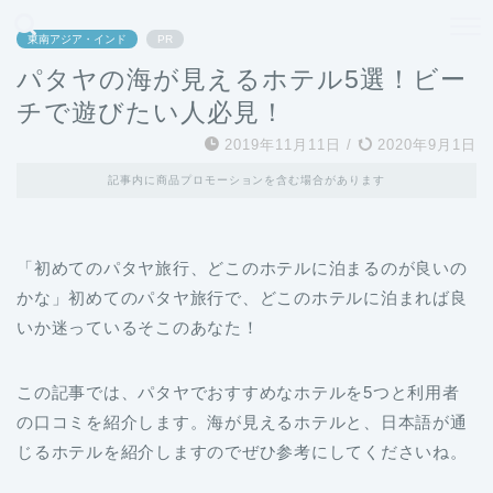
どこよりも、誰よりも安く良い旅を。女性のための旅行メディア
東南アジア・インド
PR
パタヤの海が見えるホテル5選！ビー
チで遊びたい人必見！
2019年11月11日
/
2020年9月1日
記事内に商品プロモーションを含む場合があります
「初めてのパタヤ旅行、どこのホテルに泊まるのが良いの
かな」初めてのパタヤ旅行で、どこのホテルに泊まれば良
いか迷っているそこのあなた！
この記事では、パタヤでおすすめなホテルを5つと利用者
の口コミを紹介します。海が見えるホテルと、日本語が通
じるホテルを紹介しますのでぜひ参考にしてくださいね。