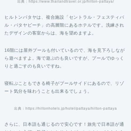
出典：https://www.thailandtravel.or.jp/hilton-pattaya/
ヒルトンパタヤは、複合施設「セントラル・フェスティバ
ル・パタヤビーチ」の高層階にあるホテルです。洗練され
たデザインの客室からは、海を望めますよ。
16階には屋外プールも付いているので、海を見下ろしなが
ら遊べますよ。海で遊ぶのも良いですが、プールでゆっく
りと過ごすのも良いですね。
寝転ぶこともできる椅子がプールサイドにあるので、リゾ
ート気分を味わうことも出来るでしょう。
出典：https://hiltonhotels.jp/hotel/pattaya/hilton-pattaya
さらに、日本語も通じるので安心です！旅先で日本語が通