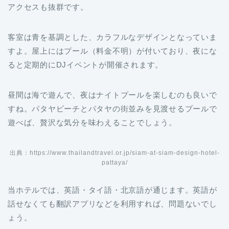
アクセスも抜群です。
客室は青を基調とした、カラフルなデザインとなっていま
すよ。屋上にはプール（料金不明）が付いており、夜にな
ると定期的にDJイベントが開催されます。
昼間は海で遊んで、夜はナイトプールを楽しむのも良いで
すね。パタヤビーチとパタヤの街並みを見渡せるプールで
遊べば、贅沢な気分を味わえることでしょう。
出典：https://www.thailandtravel.or.jp/siam-at-siam-design-hotel-
pattaya/
当ホテルでは、英語・タイ語・北京語が通じます。英語が
話せなくても翻訳アプリなどを利用すれば、問題ないでし
ょう。