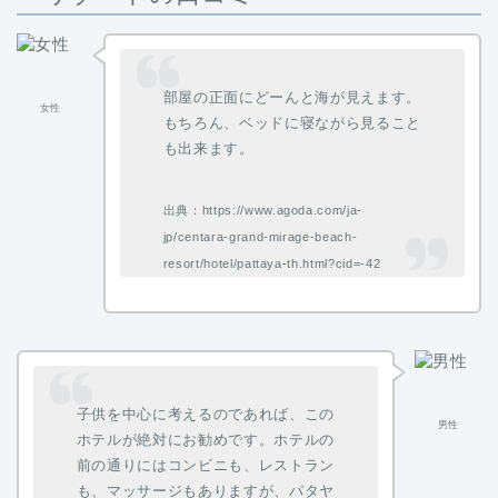
部屋の正面にどーんと海が見えます。
女性
もちろん、ベッドに寝ながら見ること
も出来ます。
出典：https://www.agoda.com/ja-
jp/centara-grand-mirage-beach-
resort/hotel/pattaya-th.html?cid=-42
子供を中心に考えるのであれば、この
男性
ホテルが絶対にお勧めです。ホテルの
前の通りにはコンビニも、レストラン
も、マッサージもありますが、パタヤ