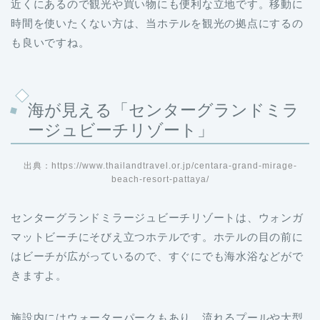
近くにあるので観光や買い物にも便利な立地です。移動に
時間を使いたくない方は、当ホテルを観光の拠点にするの
も良いですね。
海が見える「センターグランドミラ
ージュビーチリゾート」
出典：https://www.thailandtravel.or.jp/centara-grand-mirage-
beach-resort-pattaya/
センターグランドミラージュビーチリゾートは、ウォンガ
マットビーチにそびえ立つホテルです。ホテルの目の前に
はビーチが広がっているので、すぐにでも海水浴などがで
きますよ。
施設内にはウォーターパークもあり、流れるプールや大型