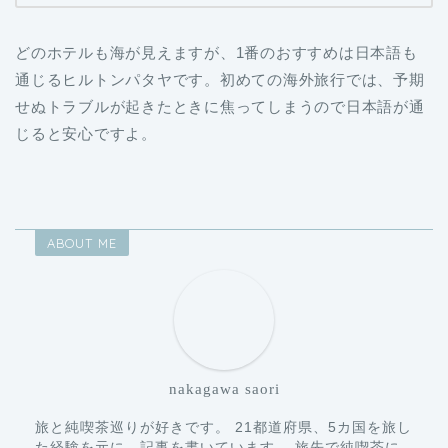
どのホテルも海が見えますが、1番のおすすめは日本語も
通じるヒルトンパタヤです。初めての海外旅行では、予期
せぬトラブルが起きたときに焦ってしまうので日本語が通
じると安心ですよ。
ABOUT ME
nakagawa saori
旅と純喫茶巡りが好きです。 21都道府県、5カ国を旅し
た経験を元に、記事を書いています。 旅先で純喫茶に