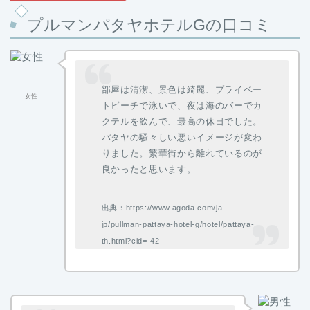
プルマンパタヤホテルGの口コミ
部屋は清潔、景色は綺麗、プライベー
女性
トビーチで泳いで、夜は海のバーでカ
クテルを飲んで、最高の休日でした。
パタヤの騒々しい悪いイメージが変わ
りました。繁華街から離れているのが
良かったと思います。
出典：https://www.agoda.com/ja-
jp/pullman-pattaya-hotel-g/hotel/pattaya-
th.html?cid=-42