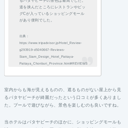
るパタヤビーチの景色は最高でした。
道を挟んだところにレストランやビッ
グCが入っているショッピングモール
があり便利でした。
出典：
https://www.tripadvisor.jp/Hotel_Review-
g293919-d5040667-Reviews-
Siam_Siam_Design_Hotel_Pattaya-
Pattaya_Chonburi_Province.html#REVIEWS
室内からも海が見えるものの、遮るものがない屋上から見
るパタヤビーチが綺麗だったという口コミが多くありまし
た。プールで遊びながら、景色を楽しむのも良いですね。
当ホテルはパタヤビーチのほかに、ショッピングモールも