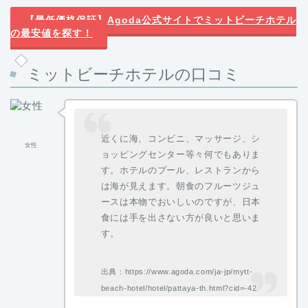
【最低価格保証】Agoda公式サイトでミットビーチホテル
の最安値を探す！
ミットビーチホテルの口コミ
近くに海、コンビニ、マッサージ、シ
女性
ョッピングセンター等々何でもありま
す。ホテルのプール、レストランから
は海が見えます。朝食のフルーツジュ
ースは本物でおいしいのですが、日本
食には手を出さない方が良いと思いま
す。
出典：https://www.agoda.com/ja-jp/mytt-
beach-hotel/hotel/pattaya-th.html?cid=-42