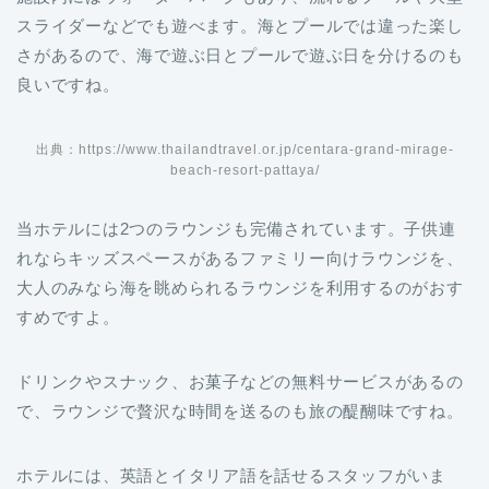
スライダーなどでも遊べます。海とプールでは違った楽し
さがあるので、海で遊ぶ日とプールで遊ぶ日を分けるのも
良いですね。
出典：https://www.thailandtravel.or.jp/centara-grand-mirage-
beach-resort-pattaya/
当ホテルには2つのラウンジも完備されています。子供連
れならキッズスペースがあるファミリー向けラウンジを、
大人のみなら海を眺められるラウンジを利用するのがおす
すめですよ。
ドリンクやスナック、お菓子などの無料サービスがあるの
で、ラウンジで贅沢な時間を送るのも旅の醍醐味ですね。
ホテルには、英語とイタリア語を話せるスタッフがいま