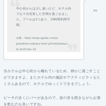
中心街からは少し遠いけど、ホテル内
男性
でも十分充実した空間を過ごせまし
た。プールは2つあり、24時間利用可
能。
出典：https://www.agoda.com/ja-
jp/pullman-pattaya-hotel-g/hotel/pattaya-
th.html?cid=-42
当ホテルは中心街から離れているため、静かに過ごすこと
ができますよ。またホテル内の施設やアクティビティもた
くさんあるので、ホテルでゆっくりできるでしょう。
ビーチの近くにバーがあるので、波の音を聴きながらお酒
を飲むのも良いですね。