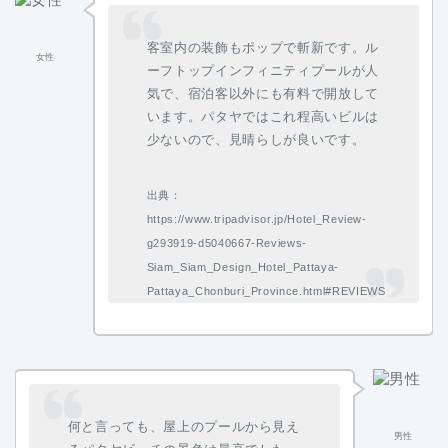
客室内の装飾もポップで斬新です。ル
女性
ーフトップインフィニティプールが人
気で、宿泊客以外にも有料で開放して
います。パタヤではこれ程高いビルは
少ないので、見晴らしが良いです。
出典：
https://www.tripadvisor.jp/Hotel_Review-
g293919-d5040667-Reviews-
Siam_Siam_Design_Hotel_Pattaya-
Pattaya_Chonburi_Province.html#REVIEWS
何と言っても、屋上のプールから見え
男性