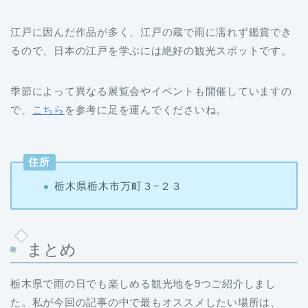
江戸に因んだ作品が多く、江戸の蔵で雨に濡れず鑑賞でき
るので、日本の江戸を学ぶには絶好の観光スポットです。
季節によって異なる展覧会やイベントも開催していますの
で、
こちら
を参考に足を運んでくださいね。
住所
栃木県栃木市万町３−２３
まとめ
栃木県で雨の日でも楽しめる観光地を9つご紹介しまし
た。私が今回の記事の中で最もオススメしたい場所は、