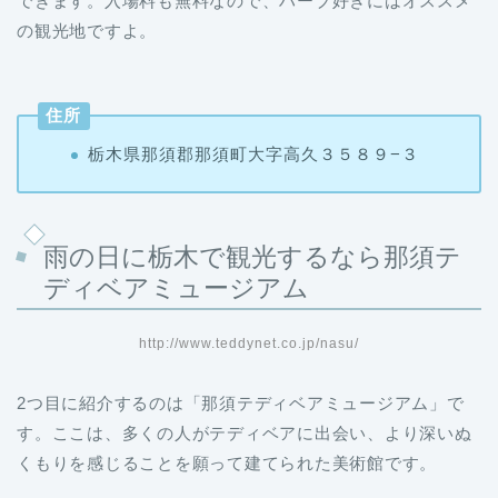
できます。入場料も無料なので、ハーブ好きにはオススメ
の観光地ですよ。
住所
栃木県那須郡那須町大字高久３５８９−３
雨の日に栃木で観光するなら那須テ
ディベアミュージアム
http://www.teddynet.co.jp/nasu/
2つ目に紹介するのは「那須テディベアミュージアム」で
す。ここは、多くの人がテディベアに出会い、より深いぬ
くもりを感じることを願って建てられた美術館です。