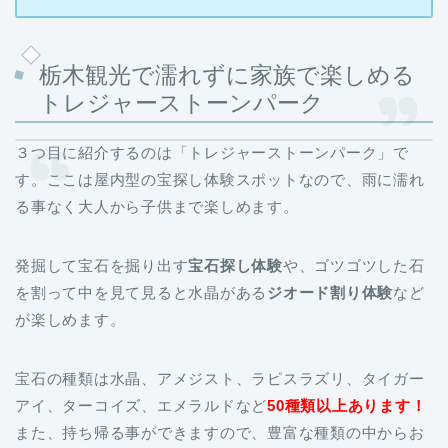
栃木観光で濡れずに家族で楽しめる
トレジャーストーンパーク
３つ目に紹介するのは「トレジャーストーンパーク」で
す。ここは屋内型の宝探し体験スポットなので、雨に濡れ
る事なく大人から子供まで楽しめます。
発掘して宝石を掘り出す
宝石探し体験
や、ゴツゴツした石
を割って中を見て見ると水晶がある
ジオード割り体験
など
が楽しめます。
宝石の種類は水晶、アメジスト、ラピスラズリ、タイガー
アイ、ターコイズ、エメラルドなど
50種類以上あります！
また、持ち帰る事ができますので、豊富な種類の中からお