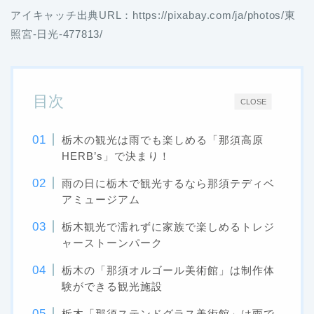
アイキャッチ出典URL：https://pixabay.com/ja/photos/東
照宮-日光-477813/
目次
CLOSE
栃木の観光は雨でも楽しめる「那須高原
HERB’s」で決まり！
雨の日に栃木で観光するなら那須テディベ
アミュージアム
栃木観光で濡れずに家族で楽しめるトレジ
ャーストーンパーク
栃木の「那須オルゴール美術館」は制作体
験ができる観光施設
栃木「那須ステンドグラス美術館」は雨で