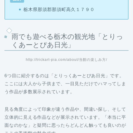
栃木県那須郡那須町高久１７９０
雨でも遊べる栃木の観光地「とりっ
くあーとぴあ日光」
http://trickart-pia.com/about/当館の楽しみ方/
6つ目に紹介するのは「とりっくあーとぴあ日光」です。
ここには大人から子供まで、一目見ただけでハマってしま
う作品が多数展示されています。
見る角度によって印象が違う作品や、間違い探し、そして
立体的に見える作品などが展示されています。「本当に平
面なのかな」と疑問に思ったらどんどん触っても良いのが