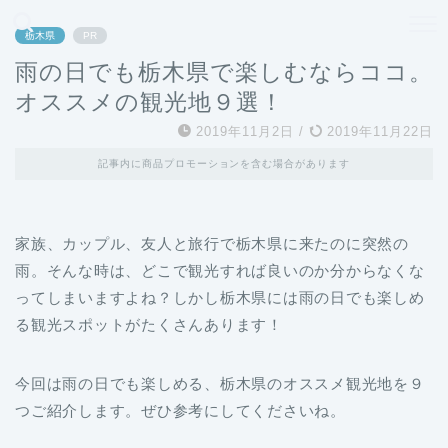
どこよりも、誰よりも安く良い旅を。女性のための旅行メディア
栃木県
PR
雨の日でも栃木県で楽しむならココ。
オススメの観光地９選！
2019年11月2日
/
2019年11月22日
記事内に商品プロモーションを含む場合があります
家族、カップル、友人と旅行で栃木県に来たのに突然の
雨。そんな時は、どこで観光すれば良いのか分からなくな
ってしまいますよね？しかし栃木県には雨の日でも楽しめ
る観光スポットがたくさんあります！
今回は雨の日でも楽しめる、栃木県のオススメ観光地を９
つご紹介します。ぜひ参考にしてくださいね。