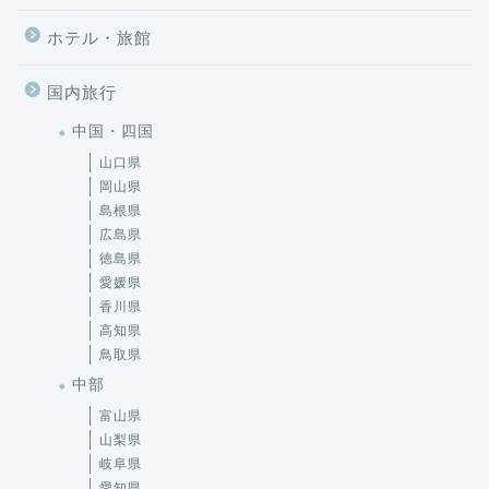
ホテル・旅館
国内旅行
中国・四国
山口県
岡山県
島根県
広島県
徳島県
愛媛県
香川県
高知県
鳥取県
中部
富山県
山梨県
岐阜県
愛知県