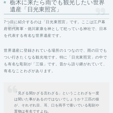
栃木に来たら雨でも観光したい世界
遺産「日光東照宮」
7つ目に紹介するのは「日光東照宮」です。ここは江戸幕
府初代将軍・徳川家康を神として祀っている神社で、日本
を代表する有名な世界遺産です。
世界遺産に登録されている場所の１つなので、雨の日でも
つい行きたくなる観光地です。特に「日光東照宮」の中で
も有名な彫刻が「三猿」です。昔から語り継がれていて、
有名なことわざがあります。
「見ざる聞かざる言わざる」ということわざを一度
は聞いた事があるのではないでしょうか？三匹の猿
が、それぞれ目、耳、口を両手で塞いでいる彫刻や
置物は有名ですよね。