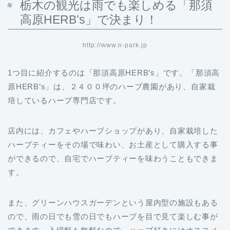
栃木の観光は雨でも楽しめる「那須
高原HERB’s」で決まり！
http://www.n-park.jp
1つ目に紹介するのは「那須高原HERB’s」です。「那須高
原HERB’s」は、２４００坪のハーブ農園があり、自家栽
培しているハーブ専門店です。
店内には、カフェやハーブショップがあり、自家栽培した
ハーブティーをその場で味わい、お土産として購入する事
ができるので、自宅でハーブティーを味わうこともできま
す。
また、グリーンハウスガーデンという屋内型の施設もある
ので、雨の日でも雪の日でもハーブを目で見て楽しむ事が