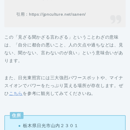
引用：https://jpnculture.net/sanen/
この「見ざる聞かざる言わざる」ということわざの意味
は、「自分に都合の悪いこと、人の欠点や過ちなどは、見
ない、聞かない、言わないのが良い」という意味合いがあ
ります。
また、日光東照宮には三大強烈パワースポットや、マイナ
スイオンでパワーをたっぷり貰える場所が存在します。ぜ
ひ
こちら
を参考に観光してみてくださいね。
住所
栃木県日光市山内２３０１