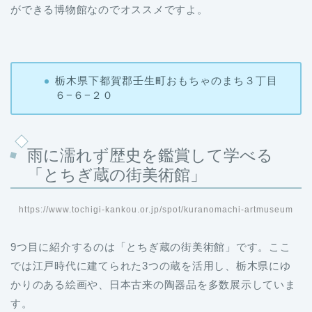
ができる博物館なのでオススメですよ。
栃木県下都賀郡壬生町おもちゃのまち３丁目
６−６−２０
雨に濡れず歴史を鑑賞して学べる
「とちぎ蔵の街美術館」
https://www.tochigi-kankou.or.jp/spot/kuranomachi-artmuseum
9つ目に紹介するのは「とちぎ蔵の街美術館」です。ここ
では江戸時代に建てられた3つの蔵を活用し、栃木県にゆ
かりのある絵画や、日本古来の陶器品を多数展示していま
す。