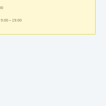
0
:00～19:00