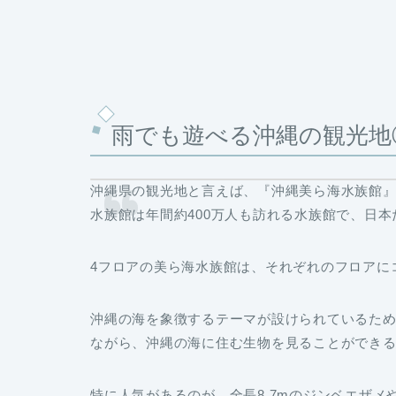
雨でも遊べる沖縄の観光地
沖縄県の観光地と言えば、
『沖縄美ら海水族館
水族館は年間約400万人も訪れる水族館で、日
4フロアの美ら海水族館は、それぞれのフロアに
沖縄の海を象徴するテーマが設けられているた
ながら、沖縄の海に住む生物を見ることができ
特に人気があるのが、全長8.7mのジンベエザ