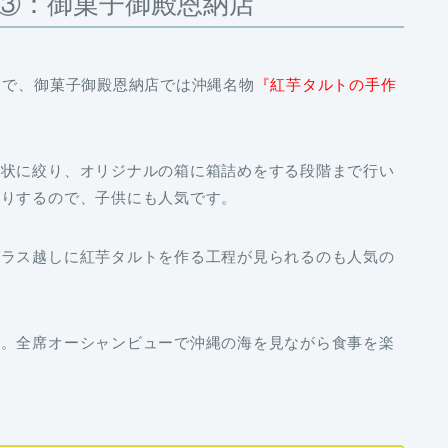
③：御菓子御殿恩納店
中で、御菓子御殿恩納店では沖縄名物
『紅芋タルトの手作
ト状に絞り、オリジナルの箱に箱詰めをする段階まで行い
たりするので、子供にも人気です。
ガラス越しに紅芋タルトを作る工程が見られるのも人気の
す。全席オーシャンビューで沖縄の海を見ながら食事を楽