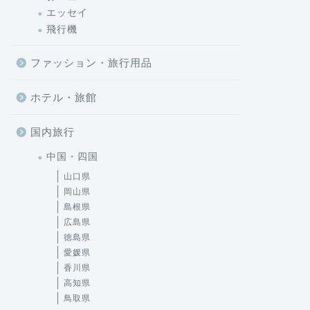
エッセイ
飛行機
ファッション・旅行用品
ホテル・旅館
国内旅行
中国・四国
山口県
岡山県
島根県
広島県
徳島県
愛媛県
香川県
高知県
鳥取県