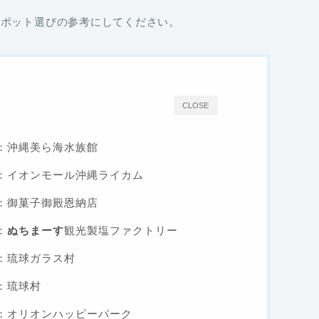
スポット選びの参考にしてください。
CLOSE
：沖縄美ら海水族館
：イオンモール沖縄ライカム
：御菓子御殿恩納店
：
ぬちまーす
観光製塩ファクトリー
：琉球ガラス村
：琉球村
：オリオンハッピーパーク