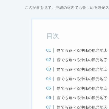
この記事を見て、沖縄の室内でも楽しめる観光
目次
雨でも遊べる沖縄の観光地①
雨でも遊べる沖縄の観光地②
雨でも遊べる沖縄の観光地③
雨でも遊べる沖縄の観光地④
雨でも遊べる沖縄の観光地⑤
雨でも遊べる沖縄の観光地⑥
雨でも遊べる沖縄の観光地⑦