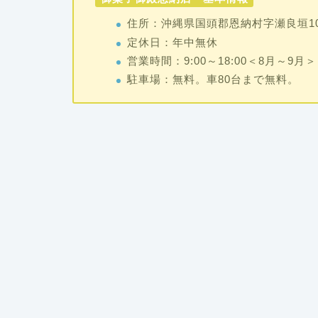
住所：沖縄県国頭郡恩納村字瀬良垣10
定休日：年中無休
営業時間：9:00～18:00＜8月～9月＞ 9
駐車場：無料。車80台まで無料。