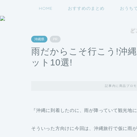
HOME
おすすめのまとめ
おうち
ど
沖縄県
PR
雨だからこそ行こう!沖
ット10選!
記事内に商品プロモ
『沖縄に到着したのに、雨が降っていて観光地
そういった方向けに今回は、沖縄旅行で仮に雨が