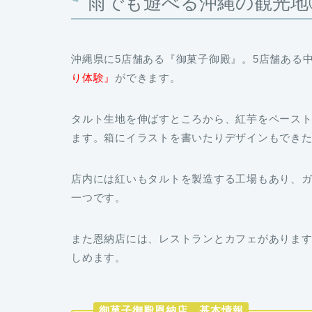
雨でも遊べる沖縄の観光地
沖縄県に5店舗ある
『御菓子御殿』
。5店舗ある
り体験』
ができます。
タルト生地を伸ばすところから、紅芋をペース
ます。箱にイラストを書いたりデザインもでき
店内には紅いもタルトを製造する工場もあり、
一つです。
また恩納店には、レストランとカフェがありま
しめます。
御菓子御殿恩納店 基本情報