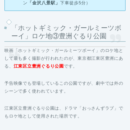
ン
「金沢八景駅」
下車徒歩5分）
「ホットギミック・ガールミーツボ
ーイ」ロケ地③豊洲ぐるり公園
映画「ホットギミック・ガールミーツボーイ」のロケ地と
して最も多く撮影が行われたのが、東京都江東区豊洲にあ
る、
江東区立豊洲ぐるり公園
です。
予告映像でも登場しているこの公園ですが、劇中では外の
シーンで多く使われています。
江東区立豊洲ぐるり公園は、ドラマ「おっさんずラブ」で
もロケ地として使用された場所です。