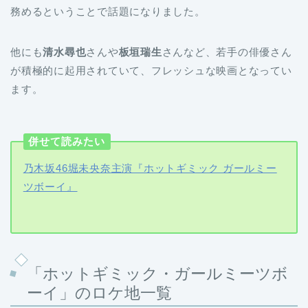
務めるということで話題になりました。
他にも
清水尋也
さんや
板垣瑞生
さんなど、若手の俳優さん
が積極的に起用されていて、フレッシュな映画となってい
ます。
併せて読みたい
乃木坂46堀未央奈主演『ホットギミック ガールミー
ツボーイ』
「ホットギミック・ガールミーツボ
ーイ」のロケ地一覧