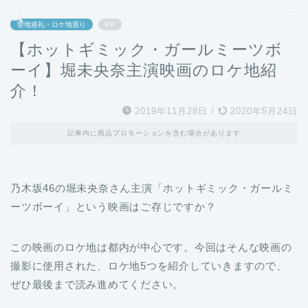
どこよりも、誰よりも安く良い旅を。女性のための旅行メディア
聖地巡礼・ロケ地巡り
PR
【ホットギミック・ガールミーツボ
ーイ】堀未央奈主演映画のロケ地紹
介！
2019年11月28日
/
2020年5月24日
記事内に商品プロモーションを含む場合があります
乃木坂46の堀未央奈さん主演「ホットギミック・ガールミ
ーツボーイ」という映画はご存じですか？
この映画のロケ地は都内が中心です。今回はそんな映画の
撮影に使用された、ロケ地5つを紹介していきますので、
ぜひ最後まで読み進めてください。