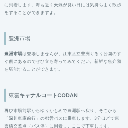
に到着します。海も近く天気が良い日には気持ちよく散歩
をすることができますよ。
豊洲市場
豊洲市場
は登場しませんが、江東区立豊洲ぐるり公園のす
ぐ側にあるのでぜひ立ち寄ってみてくだい。新鮮な魚介類
を堪能することができます。
東雲
キャナルコートCODAN
再び市場前駅からゆりかもめで豊洲駅へ戻り、そこから
「深川車庫前行」の都営バスに乗車します。3分ほどで東
雲橋交差点（バス停）に到着し、ここで下車します。