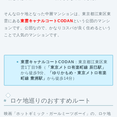
そんなロケ地となった中層マンションは、東京都江東区東
雲にある
東雲キャナルコートCODAN
という公団のマンシ
ョンです。公団なので、かなりコスパが良く住めるという
ことで人気のマンションです。
東雲キャナルコートCODAN
：東京都江東区東
雲1丁目9番（
「東京メトロ有楽町線 辰巳駅」
から徒歩9分、
「ゆりかもめ・東京メトロ有楽
町線 豊洲駅」
から徒歩14分）
ロケ地巡りのおすすめルート
映画「ホットギミック・ガールミーツボーイ」の、ロケ地