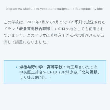
http://www.shukutoku.yono.saitama.jp/senior/camp/facility.html
この学校は、2015年7月から9月までTBS系列で放送された
ドラマ
「表参道高校合唱部！」
のロケ地としても使用され
ていました。このドラマは芳根京子さんや志尊淳さんが出
演して話題になりました。
淑徳与野中学・高等学校
：埼玉県さいたま市
中央区上落合5-19-18（JR埼京線
「北与野駅」
より徒歩約7分。）