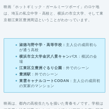
映画「ホットギミック・ガールミーツボーイ」のロケ地
は、埼玉の私立中学・高校と、横浜の市立大学、そして東
京都江東区豊洲周辺ということがわかっています。
淑徳与野中学・高等学校：
主人公の成田初ら
が通う高校
横浜市立大学金沢八景キャンパス
：模試の会
場
江東区立豊洲ぐるり公園
：外でのシーン
豊洲駅
：外でのシーン
東雲キャナルコートCODAN
：主人公の成田初
の実家のマンション
映画は、都内の高校生たちを描いた青春モノです。学校は