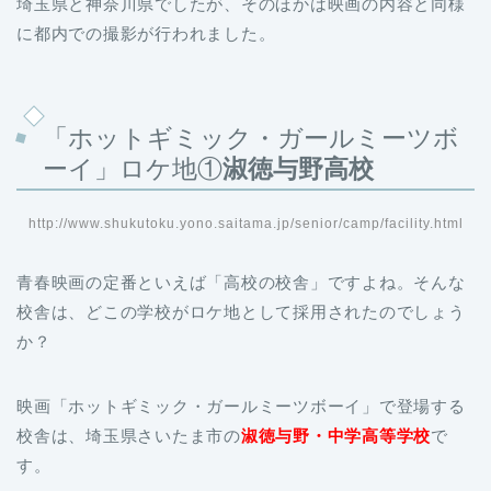
埼玉県と神奈川県でしたが、そのほかは映画の内容と同様
に都内での撮影が行われました。
「ホットギミック・ガールミーツボ
ーイ」ロケ地①
淑徳与野高校
http://www.shukutoku.yono.saitama.jp/senior/camp/facility.html
青春映画の定番といえば「高校の校舎」ですよね。そんな
校舎は、どこの学校がロケ地として採用されたのでしょう
か？
映画「ホットギミック・ガールミーツボーイ」で登場する
校舎は、埼玉県さいたま市の
淑徳与野・中学高等学校
で
す。