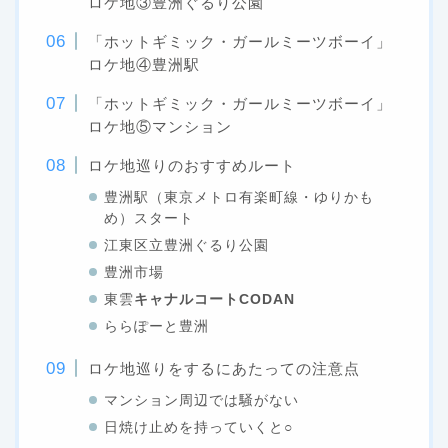
ロケ地③豊洲ぐるり公園
「ホットギミック・ガールミーツボーイ」
ロケ地④豊洲駅
「ホットギミック・ガールミーツボーイ」
ロケ地⑤マンション
ロケ地巡りのおすすめルート
豊洲駅（東京メトロ有楽町線・ゆりかも
め）スタート
江東区立豊洲ぐるり公園
豊洲市場
東雲
キャナルコートCODAN
ららぽーと豊洲
ロケ地巡りをするにあたっての注意点
マンション周辺では騒がない
日焼け止めを持っていくと○