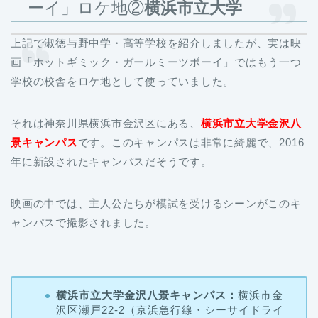
ーイ」ロケ地②
横浜市立大学
上記で淑徳与野中学・高等学校を紹介しましたが、実は映
画「ホットギミック・ガールミーツボーイ」ではもう一つ
学校の校舎をロケ地として使っていました。
それは神奈川県横浜市金沢区にある、
横浜市立大学金沢八
景キャンパス
です。このキャンパスは非常に綺麗で、2016
年に新設されたキャンパスだそうです。
映画の中では、主人公たちが模試を受けるシーンがこのキ
ャンパスで撮影されました。
横浜市立大学金沢八景キャンパス：
横浜市金
沢区瀬戸22-2（京浜急行線・シーサイドライ