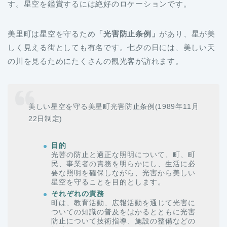
す。星空を鑑賞するには絶好のロケーションです。
美里町は星空を守るため
「光害防止条例」
があり、星が美
しく見える街としても有名です。七夕の日には、美しい天
の川を見るためにたくさんの観光客が訪れます。
美しい星空を守る美星町光害防止条例(1989年11月
22日制定)
目的
光菩の防止と適正な照明について、町、町
民、事業者の責務を明らかにし、生活に必
要な照明を確保しながら、光害から美しい
星空を守ることを目的とします。
それぞれの責務
町は、教育活動、広報活動を通じて光害に
ついての知識の普及をはかるとともに光害
防止について技術指導、施設の整備などの