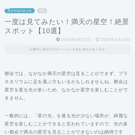
どこよりも、誰よりも安く良い旅を。女性のための旅行メディア
おすすめのまとめ
PR
一度は見てみたい！満天の星空！絶景
スポット【10選】
2019年9月27日
/
2020年4月14日
記事内に商品プロモーションを含む場合があります
都会では、なかなか満天の星空は見ることができず、プラ
ネタリウムに足を運ぶ方もいるかもしれませんね。都会は
星空を遮る光が多いため、なかなか星空を楽しむことがで
きません。
一般的には、「星の光」を遮る光が少ない場所が、綺麗な
星空を楽しむことができると言われていますので、光の多
い都会で満点の星空を見ることができないのは納得です