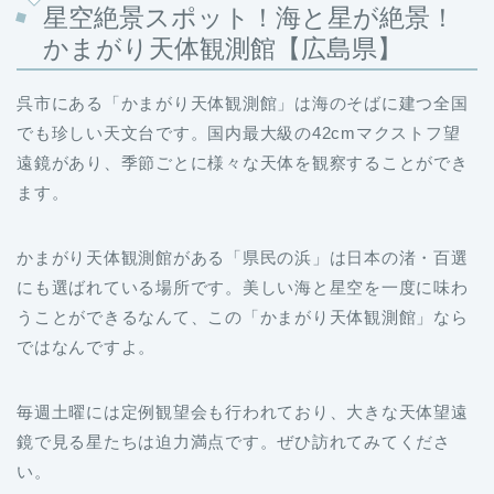
星空絶景スポット！海と星が絶景！
かまがり天体観測館【広島県】
呉市にある「かまがり天体観測館」は海のそばに建つ全国
でも珍しい天文台です。国内最大級の42cmマクストフ望
遠鏡があり、季節ごとに様々な天体を観察することができ
ます。
かまがり天体観測館がある「県民の浜」は日本の渚・百選
にも選ばれている場所です。美しい海と星空を一度に味わ
うことができるなんて、この「かまがり天体観測館」なら
ではなんですよ。
毎週土曜には定例観望会も行われており、大きな天体望遠
鏡で見る星たちは迫力満点です。ぜひ訪れてみてくださ
い。