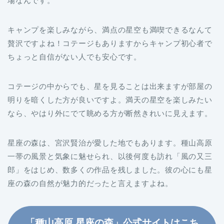
場なんです。
キャンプを楽しみながら、満点の星空も満喫できるなんて
贅沢ですよね！コテージもありますからキャンプ初心者で
ちょっと自信がない人でも安心です。
コテージの中からでも、星を見ることは出来ますが部屋の
明りを暗くした方が良いですよ。満天の星空を楽しみたい
なら、やはり外にでて眺める方が断然きれいに見えます。
星座の森は、宮沢賢治が愛した地でもあります。種山高原
一帯の風景と気象に魅せられ、以後何度も訪れ「風の又三
郎」をはじめ、数多くの作品を残しました。彼の心にも星
座の森の自然が魅力的だったと言えますよね。
「種山高原 星座の森」公式サイトはこち