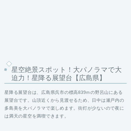
星空絶景スポット！大パノラマで大
迫力！星降る展望台【広島県】
星降る展望台は、広島県呉市の標高839ｍの野呂山にある
展望台です。山頂近くから見渡せるため、日中は瀬戸内の
多島美を大パノラマで楽しめます。街灯が少ないので夜に
は満天の星空を満喫できます。