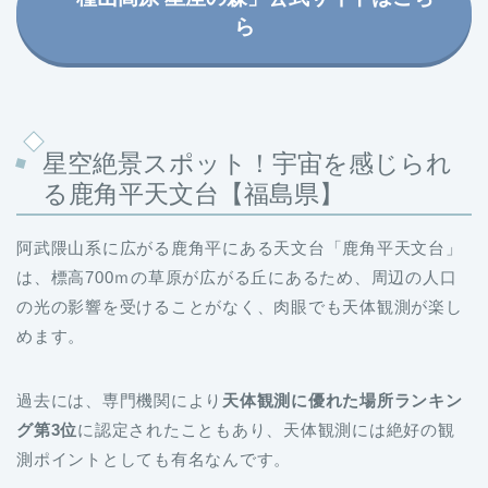
ら
星空絶景スポット！宇宙を感じられ
る
鹿角平天文台【福島県】
阿武隈山系に広がる鹿角平にある天文台「鹿角平天文台」
は、標高700ｍの草原が広がる丘にあるため、周辺の人口
の光の影響を受けることがなく、肉眼でも天体観測が楽し
めます。
過去には、専門機関により
天体観測に優れた場所ランキン
グ第3位
に認定されたこともあり、天体観測には絶好の観
測ポイントとしても有名なんです。