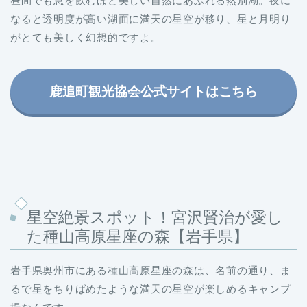
昼間でも息を飲むほど美しい自然にあふれる然別湖。夜に
なると透明度が高い湖面に満天の星空が移り、星と月明り
がとても美しく幻想的ですよ。
鹿追町観光協会公式サイトはこちら
星空絶景スポット！宮沢賢治が愛し
た
種山高原星座の森【岩手県】
岩手県奥州市にある種山高原星座の森は、名前の通り、ま
るで星をちりばめたような満天の星空が楽しめるキャンプ