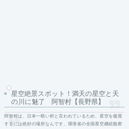
星空絶景スポット！満天の星空と天
の川に魅了 阿智村【長野県】
阿智村は、日本一暗い村と言われているため、星空を鑑賞
するには絶好の場所なんです。環境省の全国星空継続観察