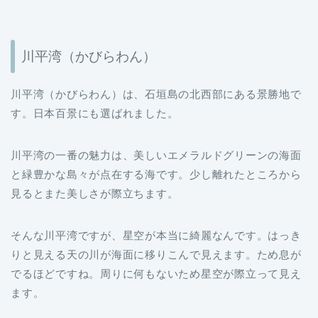
川平湾（かびらわん）
川平湾（かびらわん）は、石垣島の北西部にある景勝地で
す。日本百景にも選ばれました。
川平湾の一番の魅力は、美しいエメラルドグリーンの海面
と緑豊かな島々が点在する海です。少し離れたところから
見るとまた美しさが際立ちます。
そんな川平湾ですが、星空が本当に綺麗なんです。はっき
りと見える天の川が海面に移りこんで見えます。ため息が
でるほどですね。周りに何もないため星空が際立って見え
ます。