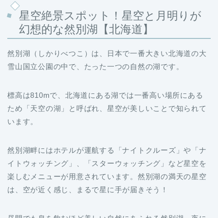
星空絶景スポット！星空と月明りが
幻想的な然別湖【
北海道】
然別湖（しかりべつこ）は、日本で一番大きい北海道の大
雪山国立公園の中で、たった一つの自然の湖です。
標高は810mで、北海道にある湖では一番高い場所にある
ため「天空の湖」と呼ばれ、星空が美しいことで知られて
います。
然別湖畔にはホテルが運航する「ナイトクルーズ」や「ナ
イトウォッチング」、「スターウォッチング」など星空を
楽しむメニューが用意されています。然別湖の満天の星空
は、空が近く感じ、まるで星に手が届きそう！