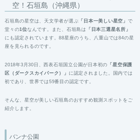
空！石垣島（沖縄県）
石垣島の星空は、天文学者が選ぶ
「日本一美しい星空」
で
堂々の
1位
なんです。また、石垣島は
「日本三選星名所」
にも認定されています。88星座のうち、八重山では84の星
座を見られるのです。
2018年3月30日、西表石垣国立公園が日本初の
「星空保護
区（ダークスカイパーク）」
に認定されました。国内では
初であり、世界では59番目の認定です。
そんな、星空が美しい石垣島のおすすめ観測スポットをご
紹介します。
バンナ公園