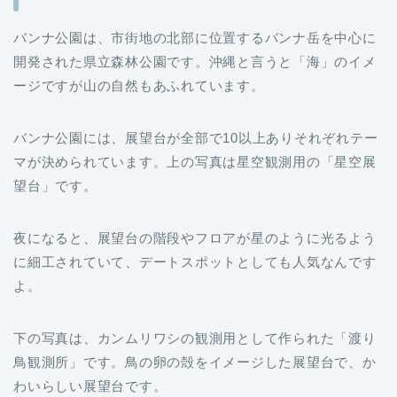
バンナ公園は、市街地の北部に位置するバンナ岳を中心に
開発された県立森林公園です。沖縄と言うと「海」のイメ
ージですが山の自然もあふれています。
バンナ公園には、展望台が全部で10以上ありそれぞれテー
マが決められています。上の写真は星空観測用の「星空展
望台」です。
夜になると、展望台の階段やフロアが星のように光るよう
に細工されていて、デートスポットとしても人気なんです
よ。
下の写真は、カンムリワシの観測用として作られた「渡り
鳥観測所」です。鳥の卵の殻をイメージした展望台で、か
わいらしい展望台です。