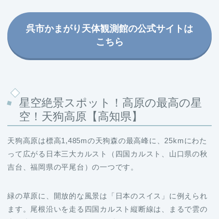
呉市かまがり天体観測館の公式サイトは
こちら
星空絶景スポット！高原の最高の星
空！天狗高原【高知県】
天狗高原は標高1,485mの天狗森の最高峰に、25kmにわた
って広がる日本三大カルスト（四国カルスト、山口県の秋
吉台、福岡県の平尾台）の一つです。
緑の草原に、開放的な風景は「日本のスイス」に例えられ
ます。尾根沿いを走る四国カルスト縦断線は、まるで雲の