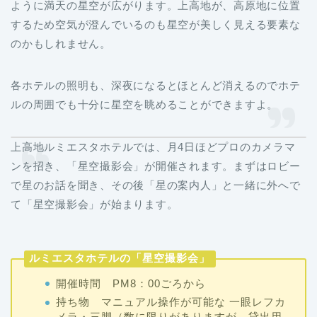
ように満天の星空が広がります。上高地が、高原地に位置
するため空気が澄んでいるのも星空が美しく見える要素な
のかもしれません。
各ホテルの照明も、深夜になるとほとんど消えるのでホテ
ルの周囲でも十分に星空を眺めることができますよ。
上高地ルミエスタホテルでは、月4日ほどプロのカメラマ
ンを招き、「星空撮影会」が開催されます。まずはロビー
で星のお話を聞き、その後「星の案内人」と一緒に外へで
て「星空撮影会」が始まります。
ルミエスタホテルの「星空撮影会」
開催時間 PM8：00ごろから
持ち物 マニュアル操作が可能な 一眼レフカ
メラ・三脚（数に限りがありますが、貸出用