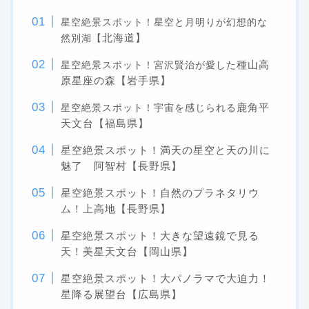
星空絶景スポット！星空と月明りが幻想的な
北海道】
然別湖【
種山高
星空絶景スポット！宮沢賢治が愛した
原星座の森【岩手県】
鹿角平
星空絶景スポット！宇宙を感じられる
天文台【福島県】
星空絶景スポット！満天の星空と天の川に
魅了 阿智村【長野県】
星空絶景スポット！自然のプラネタリウ
ム！上高地【長野県】
星空絶景スポット！大きな望遠鏡で見る
天！美星天文台【岡山県】
星空絶景スポット！大パノラマで大迫力！
星降る展望台【広島県】