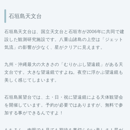
石垣島天文台
石垣島天文台は、国立天文台と石垣市が2006年に共同で建
設した観測研究施設です。八重山諸島の上空は「ジェット
気流」の影響が少なく、星がクリアに見えます。
九州・沖縄最大の大きさの「むりかぶし望遠鏡」がある天
文台です。大きな望遠鏡ですよね。夜空に浮かぶ望遠鏡も
美しく感じてしまいます。
石垣島展望台では、土・日・祝に望遠鏡による天体観望会
を開催しています。予約が必要ではありますが、無料で参
加する事ができるんですよ！
もちろん、肉眼でも見ても期待を裏切らない美しさ！星が