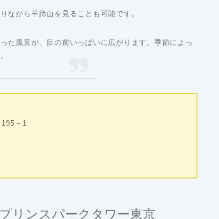
かりながら羊蹄山を見ることも可能です。
まった風景が、目の前いっぱいに広がります。季節によっ
ね。
95－1
プリンスパークタワー東京