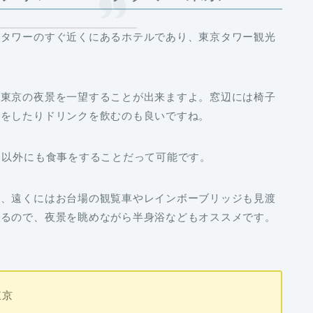
京タワーのすぐ近くにあるホテルであり、東京タワー観光
や東京の夜景を一望することが出来ますよ。窓辺には椅子
いをしたりドリンクを飲むのも良いですね。
ク以外にも食事をすることだって可能です。
来、遠くにはお台場の観覧車やレインボーブリッジも見渡
いるので、夜景を眺めながら半身浴などもオススメです。
東京