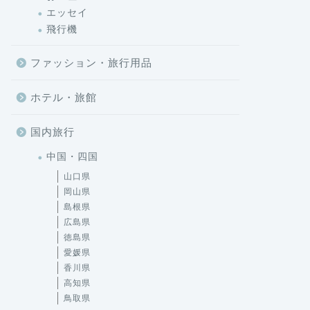
エッセイ
飛行機
ファッション・旅行用品
ホテル・旅館
国内旅行
中国・四国
山口県
岡山県
島根県
広島県
徳島県
愛媛県
香川県
高知県
鳥取県