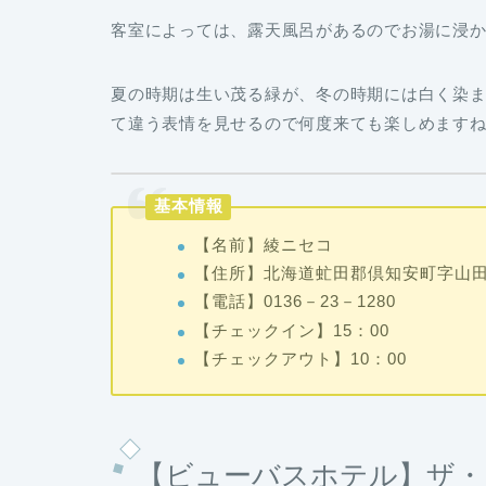
客室によっては、露天風呂があるのでお湯に浸
夏の時期は生い茂る緑が、冬の時期には白く染
て違う表情を見せるので何度来ても楽しめます
基本情報
【名前】綾ニセコ
【住所】北海道虻田郡倶知安町字山田1
【電話】0136－23－1280
【チェックイン】15：00
【チェックアウト】10：00
【ビューバスホテル】ザ・