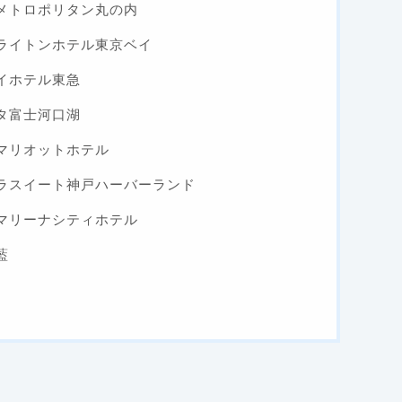
メトロポリタン丸の内
ライトンホテル東京ベイ
イホテル東急
タ富士河口湖
マリオットホテル
ラスイート神戸ハーバーランド
マリーナシティホテル
藍