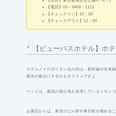
【住所】東京都港区芝公園4－8－1
【電話】03－5400－1111
【チェックイン】15：00
【チェックアウト】12：00
【ビューバスホテル】ホテ
ホテルメトロポリタン丸の内は、新幹線や在来線
観光の拠点にするのもオススメですよ。
ベッドは、最高の寝心地を追求しているシモン
お風呂からは、東京のビル群や東京駅を眺める