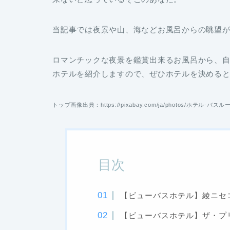
当記事では夜景や山、海などお風呂からの眺望が
ロマンチックな夜景を鑑賞出来るお風呂から、
ホテルを紹介しますので、ぜひホテルを決める
トップ画像出典：https://pixabay.com/ja/photos/ホテル-バスル
目次
【ビューバスホテル】綾ニセ
【ビューバスホテル】ザ・プ