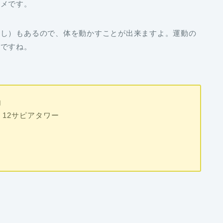
スメです。
なし）もあるので、体を動かすことが出来ますよ。運動の
いですね。
内
12サピアタワー