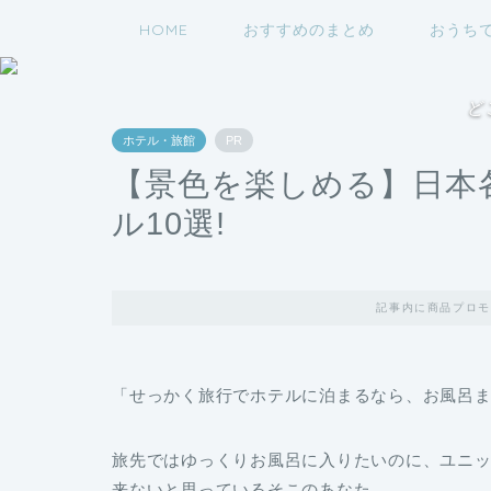
HOME
おすすめのまとめ
おうち
ど
ホテル・旅館
PR
【景色を楽しめる】日本
ル10選!
記事内に商品プロモ
「せっかく旅行でホテルに泊まるなら、お風呂
旅先ではゆっくりお風呂に入りたいのに、ユニ
来ないと思っているそこのあなた。