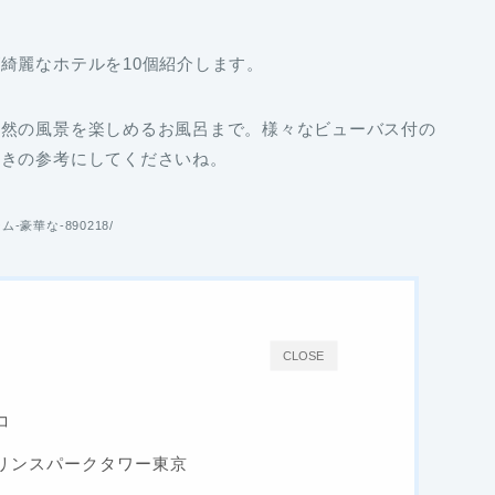
綺麗なホテルを10個紹介します。
自然の風景を楽しめるお風呂まで。様々なビューバス付の
ときの参考にしてくださいね。
ーム-豪華な-890218/
CLOSE
コ
リンスパークタワー東京