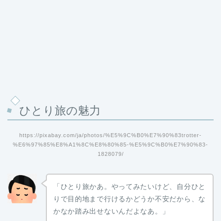
ひとり旅の魅力
https://pixabay.com/ja/photos/%E5%9C%B0%E7%90%83trotter-
%E6%97%85%E8%A1%8C%E8%80%85-%E5%9C%B0%E7%90%83-
1828079/
「ひとり旅かあ。やってみたいけど、自分ひと
りで目的地まで行けるかどうか不安だから、な
かなか踏み出せないんだよなあ。」