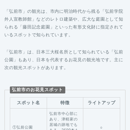
「弘前市」の観光は、市内に明治時代から残る「弘前学院
外人宣教師館」などのレトロ建築や、広大な庭園として知
られる「藤田記念庭園」といった有形文化財に指定されて
いるスポットで知られています。
「弘前市」は、日本三大桜名所として知られている「弘前
公園」もあり、日本を代表するお花見の観光地です。主に
次の観光スポットがあります。
弘前市のお花見スポット
スポット名
特徴
ライトアップ
弘前市中心部に
あり、津軽家の
居城の跡地でも
①弘前公園
○