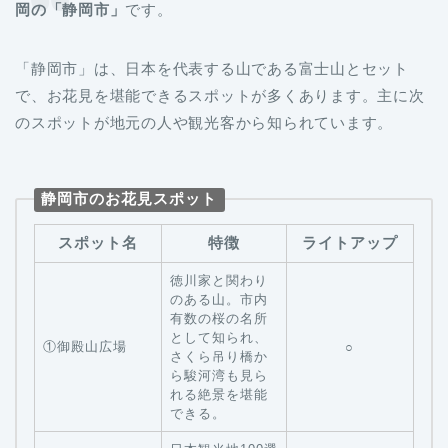
岡の「静岡市」
です。
「静岡市」は、日本を代表する山である富士山とセット
で、お花見を堪能できるスポットが多くあります。主に次
のスポットが地元の人や観光客から知られています。
静岡市のお花見スポット
スポット名
特徴
ライトアップ
徳川家と関わり
のある山。市内
有数の桜の名所
として知られ、
①御殿山広場
○
さくら吊り橋か
ら駿河湾も見ら
れる絶景を堪能
できる。