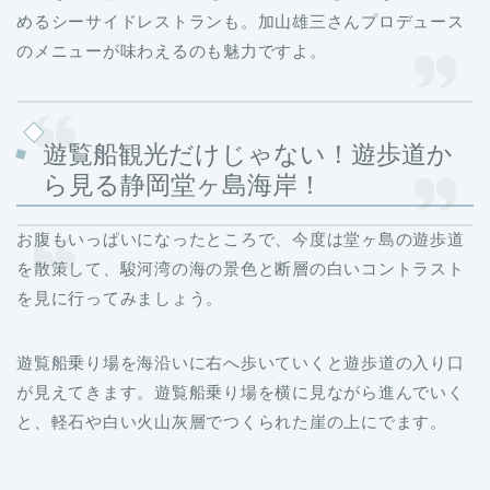
めるシーサイドレストランも。加山雄三さんプロデュース
のメニューが味わえるのも魅力ですよ。
遊覧船観光だけじゃない！遊歩道か
ら見る静岡堂ヶ島海岸！
お腹もいっぱいになったところで、今度は堂ヶ島の遊歩道
を散策して、駿河湾の海の景色と断層の白いコントラスト
を見に行ってみましょう。
遊覧船乗り場を海沿いに右へ歩いていくと遊歩道の入り口
が見えてきます。遊覧船乗り場を横に見ながら進んでいく
と、軽石や白い火山灰層でつくられた崖の上にでます。