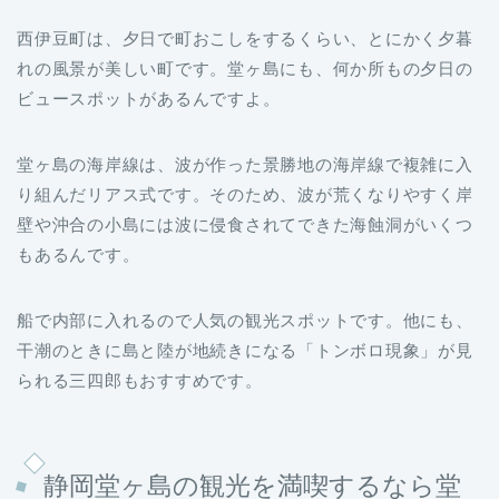
西伊豆町は、夕日で町おこしをするくらい、とにかく夕暮
れの風景が美しい町です。堂ヶ島にも、何か所もの夕日の
ビュースポットがあるんですよ。
堂ヶ島の海岸線は、波が作った景勝地の海岸線で複雑に入
り組んだリアス式です。そのため、波が荒くなりやすく岸
壁や沖合の小島には波に侵食されてできた海蝕洞がいくつ
もあるんです。
船で内部に入れるので人気の観光スポットです。他にも、
干潮のときに島と陸が地続きになる「トンボロ現象」が見
られる三四郎もおすすめです。
静岡堂ヶ島の観光を満喫するなら堂