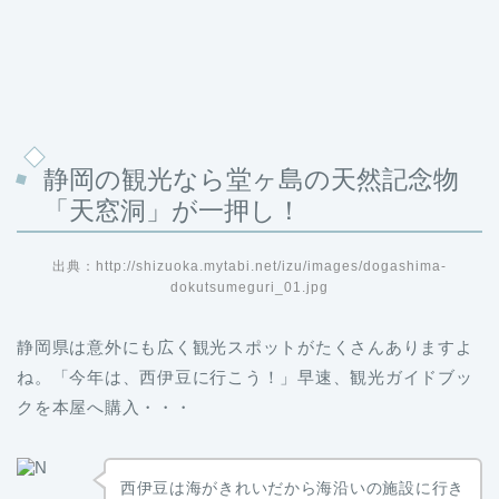
静岡の観光なら堂ヶ島の天然記念物
「天窓洞」が一押し！
出典：http://shizuoka.mytabi.net/izu/images/dogashima-
dokutsumeguri_01.jpg
静岡県は意外にも広く観光スポットがたくさんありますよ
ね。「今年は、西伊豆に行こう！」早速、観光ガイドブッ
クを本屋へ購入・・・
西伊豆は海がきれいだから海沿いの施設に行き