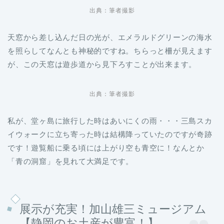
出典：筆者撮影
天窓から差し込んだ日の光が、エメラルドグリーンの海水
を照らしてなんとも神秘的ですね。ちらっと柵が見えます
が、この天窓は遊歩道から見下ろすことが出来ます。
出典：筆者撮影
私が、堂ヶ島に旅行した時はあいにくの雨・・・三島スカ
イウォークに立ち寄った時は結構降っていたのですが奇跡
です！遊覧船に乗る頃には上がり空も青空に！なんとか
「青の洞窟」を見れて大満足です。
展示が充実！加山雄三ミュージアム
【静岡のお土産が豊富！】