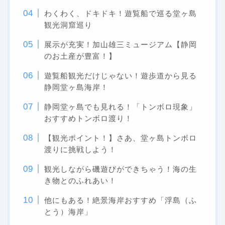
わくわく、ドキドキ！遊覧船で巡る堂ヶ島
観光洞窟巡り
展示が充実！加山雄三ミュージアム【静岡
のお土産が豊富！】
遊覧船観光だけじゃない！遊歩道から見る
静岡堂ヶ島海岸！
静岡堂ヶ島でも見れる！「トンボロ現象」
おすすめトンボロ渡り！
【観光ポイント！】さあ、堂ヶ島トンボロ
渡りに挑戦しよう！
観光しながら磯遊びができちゃう！海の生
き物とのふれあい！
他にもある！絶景海岸おすすめ「浮島（ふ
とう）海岸」