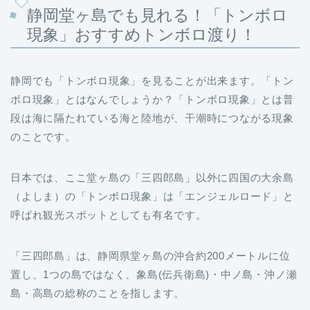
静岡堂ヶ島でも見れる！「トンボロ
現象」おすすめトンボロ渡り！
静岡でも「トンボロ現象」を見ることが出来ます。「トン
ボロ現象」とはなんでしょうか？「トンボロ現象」とは普
段は海に隔たれている海と陸地が、干潮時につながる現象
のことです。
日本では、ここ堂ヶ島の「三四郎島」以外に四国の大余島
（よしま）の「トンボロ現象」は「エンジェルロード」と
呼ばれ観光スポットとしても有名です。
「三四郎島」は、静岡県堂ヶ島の沖合約200メートルに位
置し、1つの島ではなく、象島(伝兵衛島)・中ノ島・沖ノ瀬
島・高島の総称のことを指します。