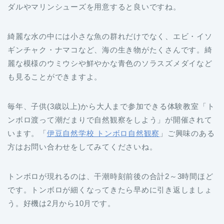
ダルやマリンシューズを用意すると良いですね。
綺麗な水の中には小さな魚の群れだけでなく、エビ・イソ
ギンチャク・ナマコなど、海の生き物がたくさんです。綺
麗な模様のウミウシや鮮やかな青色のソラスズメダイなど
も見ることができますよ。
毎年、子供(3歳以上)から大人まで参加できる体験教室「ト
ンボロ渡って潮だまりで自然観察をしよう」が開催されて
います。「
伊豆自然学校 トンボロ自然観察
」ご興味のある
方はお問い合わせをしてみてくださいね。
トンボロが現れるのは、干潮時刻前後の合計2～3時間ほど
です。トンボロが細くなってきたら早めに引き返しましょ
う。好機は2月から10月です。