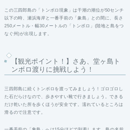
この三四郎島の「トンボロ現象」は干潮の潮位が50センチ
以下の時、瀬浜海岸と一番手前の「象島」との間に、長さ
250メートル・幅30メートルの「トンボロ」(陸地と島をつ
なぐ州)が出現します。
【観光ポイント！】さあ、堂ヶ島ト
ンボロ渡りに挑戦しよう！
三四郎島に続くトンボロを渡ってみましょう！ゴロゴロし
た石だらけなので、歩きやすい靴で行きましょう。できる
だけ乾いた所を歩くほうが安全です。濡れているところは
滑るので注意です。
一番手前の「象島」へは15分ほどで到着します。島の名前