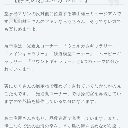
堂ヶ島マリンの反対側に位置する加山雄三ミュージアムで
す。加山雄三さんのファンならもちろん、そうでない方で
も楽しめますよ。
展示場は「光進丸コーナー」「ウェルカムギャラリー」
「メインギャラリー」「鉄道模型コーナー」「ムービーギ
ャラリー」「サウンドギャラリー」と6つのテーマに分か
れていてます。
実にたくさんの展示物で埋め尽くされていてなかなかの見
ごたえです。「光進丸コーナー」では操舵室を再現してい
ますので舵輪を操作している気分になれます。
お土産屋さんもあり、品数豊富で充実しています。また、
伊豆ならではの山海の幸を、堂ヶ島の海を眺めながら楽し