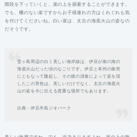
階段を下っていくと、崖の上を探索することができます。
でも、柵のない崖ですからお子様連れの方はくれぐれも気
を付けてくださいね。白い崖は、太古の海底火山の姿なの
だそうです。
堂ヶ島周辺の白く美しい海岸線は、伊豆が南の海の
海底火山だった頃のなごりです。伊豆と本州の衝突
にともなって隆起し、その後の浸食によって姿を現
したこの景色は、美しいだけでなく、太古の海底火
山の姿を今に伝える貴重な場所でもあります。
出典：伊豆半島ジオパーク
美しい地層ですね。でも、迫力ありますよね。崖の上の散