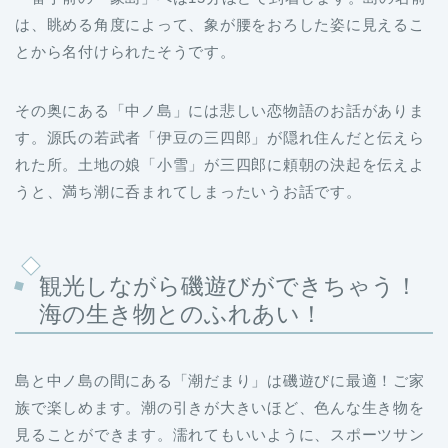
は、眺める角度によって、象が腰をおろした姿に見えるこ
とから名付けられたそうです。
その奥にある「中ノ島」には悲しい恋物語のお話がありま
す。源氏の若武者「伊豆の三四郎」が隠れ住んだと伝えら
れた所。土地の娘「小雪」が三四郎に頼朝の決起を伝えよ
うと、満ち潮に呑まれてしまったいうお話です。
観光しながら磯遊びができちゃう！
海の生き物とのふれあい！
島と中ノ島の間にある「潮だまり」は磯遊びに最適！ご家
族で楽しめます。潮の引きが大きいほど、色んな生き物を
見ることができます。濡れてもいいように、スポーツサン