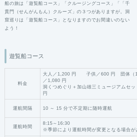
船の旅は「遊覧船コース」「クルージングコース」「「千
貫門（せんがんもん）クルーズ」の３つがありますが。洞
窟巡りは「遊覧船コース」となりますのでお間違いのない
よう！
遊覧船コース
大人／1,200 円 子供／600 円 団体（
／1,080 円
料金
洞くつめぐり＋加山雄三ミュージアムセット券
円
運航間隔
10 ～ 15 分で不定期に随時運航
8:15～16:30
運航時間
※季節により運航時間が変更となる場合が