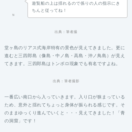
遊覧船の上は揺れるので係りの人の指示にき
ちんと従ってね！
N
出典：筆者撮
堂ヶ島のリアス式海岸特有の景色が見えてきました。更に
進むと三四郎島（像島・中ノ島・高島・沖ノ鳥島）が見え
てきます。三四郎島はトンボロ現象でも有名ですよね。
出典：筆者撮影
一番広い南口から入っていきます。入り口が狭まっている
ため、意外と揺れてちょっと身体が振られる感じです。そ
のままゆっくり進んでいくと・・・見えてきました！「青
の洞窟」です！