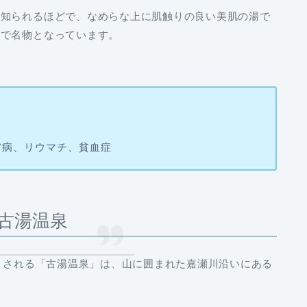
て知られるほどで、なめらな上に肌触りの良い美肌の湯で
気で名物となっています。
膚病、リウマチ、貧血症
古湯温泉
たとされる「古湯温泉」は、山に囲まれた嘉瀬川沿いにある