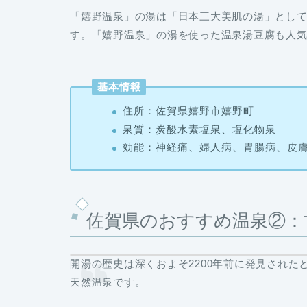
「嬉野温泉」の湯は「日本三大美肌の湯」とし
す。「嬉野温泉」の湯を使った温泉湯豆腐も人
基本情報
住所：佐賀県嬉野市嬉野町
泉質：炭酸水素塩泉、塩化物泉
効能：神経痛、婦人病、胃腸病、皮
佐賀県のおすすめ温泉②：
開湯の歴史は深くおよそ2200年前に発見され
天然温泉です。