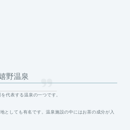
嬉野温泉
州を代表する温泉の一つです。
産地としても有名です。温泉施設の中にはお茶の成分が入
。