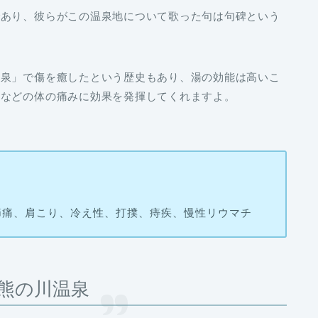
であり、彼らがこの温泉地について歌った句は句碑という
温泉」で傷を癒したという歴史もあり、湯の効能は高いこ
痛などの体の痛みに効果を発揮してくれますよ。
節痛、肩こり、冷え性、打撲、痔疾、慢性リウマチ
熊の川温泉