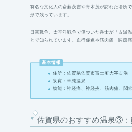
有名な文化人の斎藤茂吉や青木茂が訪れた場所
形で残っています。
日露戦争、太平洋戦争で傷ついた兵士が「古湯
とで知られています。血行促進や筋肉痛・関節
基本情報
住所：佐賀県佐賀市富士町大字古湯
泉質：単純温泉
効能：神経痛、神経炎、筋肉痛、関
佐賀県のおすすめ温泉③：