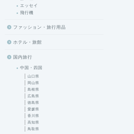
エッセイ
飛行機
ファッション・旅行用品
ホテル・旅館
国内旅行
中国・四国
山口県
岡山県
島根県
広島県
徳島県
愛媛県
香川県
高知県
鳥取県