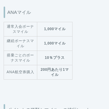
ANAマイル
通常入会ボーナ
1,000マイル
スマイル
継続ボーナスマ
1,000マイル
イル
搭乗ごとのボー
10％プラス
ナスマイル
200円あたり1マ
ANA航空券購入
イル