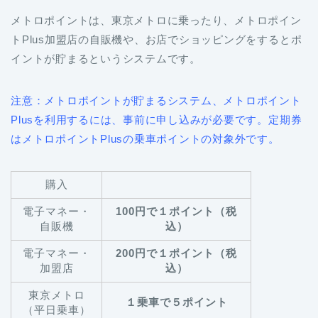
メトロポイントは、東京メトロに乗ったり、メトロポイン
トPlus加盟店の自販機や、お店でショッピングをするとポ
イントが貯まるというシステムです。
注意：メトロポイントが貯まるシステム、メトロポイント
Plusを利用するには、事前に申し込みが必要です。
定期券
はメトロポイントPlusの乗車ポイントの対象外です。
購入
電子マネー・
100円で１ポイント（税
自販機
込）
電子マネー・
200円で１ポイント（税
加盟店
込）
東京メトロ
１乗車で５ポイント
（平日乗車）