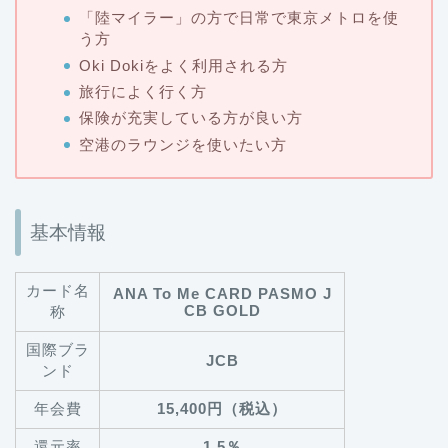
「陸マイラー」の方で日常で東京メトロを使
う方
Oki Dokiをよく利用される方
旅行によく行く方
保険が充実している方が良い方
空港のラウンジを使いたい方
基本情報
カード名
ANA To Me CARD PASMO J
CB GOLD
称
国際ブラ
JCB
ンド
年会費
15,400円（税込）
還元率
1.5％