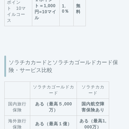
ポイン
ト＝1,000
無
1.
ト 10マ
0％
円=10マイ
料
イルコー
ル
ス
ソラチカカードとソラチカゴールドカード保
険・サービス比較
ソラチカゴールドカ
ソラチカカ
ード
ード
国内旅行
ある（最高５,000
国内航空障
保険
万）
害保険あり
海外旅行
ある（最高1,
ある（最高１億）
保険
000万）