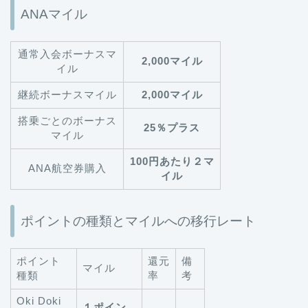
ANAマイル
通常入会ボーナスマ
2,000マイル
イル
継続ボーナスマイル
2,000マイル
搭乗ごとのボーナス
25％プラス
マイル
100円あたり２マ
ANA航空券購入
イル
ポイントの種類とマイルへの移行レート
ポイント
還元
備
マイル
種類
率
考
Oki Doki
１ポイン