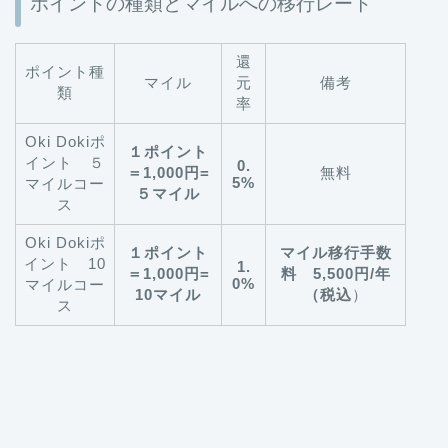
ポイントの種類とマイルへの移行レート
還
ポイント種
マイル
元
備考
類
率
Oki Dokiポ
１ポイント
イント ５
0.
＝1,000円=
無料
5%
マイルコー
５マイル
ス
Oki Dokiポ
１ポイント
マイル移行手数
イント 10
1.
＝1,000円=
料 5,500円/年
0%
マイルコー
10マイル
（税込
）
ス