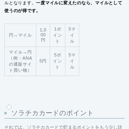
ルとなります。
一度マイルに変えたのなら、マイルとして
使うのが得です。
1ポ
5マ
1,0
00
円→マイル
イン
イ
円
ト
ル
マイル→円
5ポ
5マ
（例：ANA
5円
イン
イ
の通販サイ
ト
ル
ト買い物）
ソラチカカードのポイント
それでは、ソラチカカードで貯まるポイントをもう少し詳