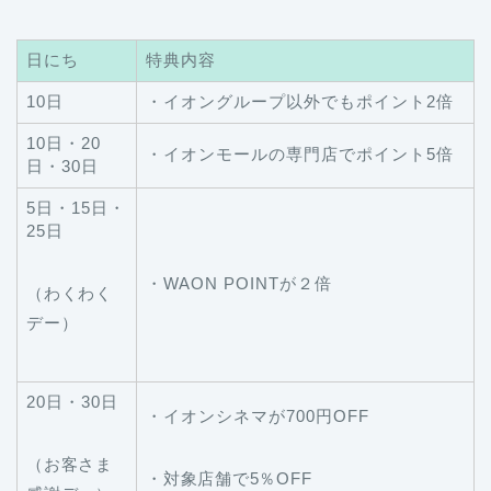
日にち
特典内容
10日
・イオングループ以外でもポイント2倍
10日・20
・イオンモールの専門店でポイント5倍
日・30日
5日・15日・
25日
・WAON POINTが２倍
（わくわく
デー）
20日・30日
・イオンシネマが700円OFF
（お客さま
・対象店舗で5％OFF