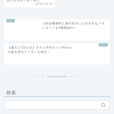
悪い評判まとめてみた
2019年7月7日
【年会費無料】旅行好きにおすすめなイオ
ンカードを5種類紹介♪
【最大1.5万引き】ホテル予約サイトRelux
の超お得なクーポンを紹介！
検索