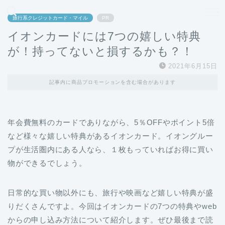
どこよりも、誰よりも安く良い旅を。女性のための旅行メディア
旅行系クレジットカード・マイル
PR
イオンカードには7つの嬉しい特典
が！持ってないと損するかも？！
2021年6月15日
記事内に商品プロモーションを含む場合があります
年会費無料のカードでありながら、5％OFFやポイント5倍
など様々な嬉しい特典があるイオンカード。イオングルー
プが生活圏内にある人なら、１枚もっていればお得に買い
物ができるでしょう。
日常的な買い物以外にも、旅行や映画など嬉しい特典が盛
りだくさんですよ。今回はイオンカードの7つの特典やweb
からの申し込み方法について紹介します。ぜひ最後まで読