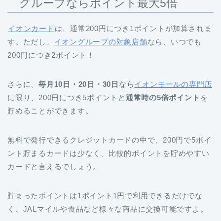
グループならポイント最大5倍
イオンカード
は、通常200円につき1ポイントが加算されま
す。ただし、
イオングループの対象店舗
なら、いつでも
200円につき2ポイント！
さらに、
毎月10日・20日・30日
なら
イオンモールの専門店
に限り、200円につき5ポイントと
通常時の5倍ポイント
を
貯めることができます。
無料で発行できるクレジットカードの中で、200円で5ポイ
ント貯まるカードは少なく、比較的ポイントを貯めやすい
カードと言えるでしょう。
貯まったポイントは1ポイント1円で利用できるだけでな
く、JALマイルや食品など様々な商品に交換可能ですよ。