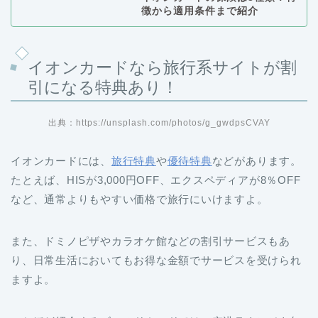
徴から適用条件まで紹介
イオンカードなら旅行系サイトが割
引になる特典あり！
出典：https://unsplash.com/photos/g_gwdpsCVAY
イオンカードには、
旅行特典
や
優待特典
などがあります。
たとえば、HISが3,000円OFF、エクスペディアが8％OFF
など、通常よりもやすい価格で旅行にいけますよ。
また、ドミノピザやカラオケ館などの割引サービスもあ
り、日常生活においてもお得な金額でサービスを受けられ
ますよ。