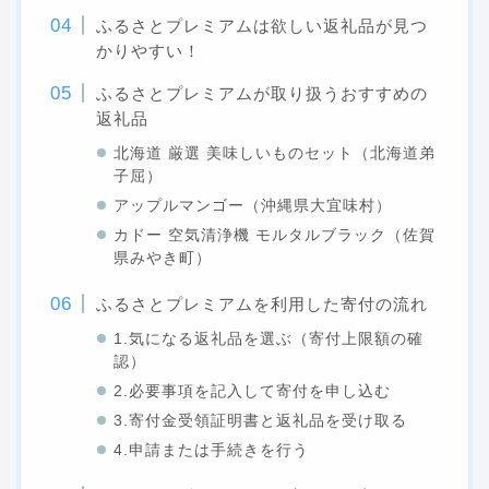
ふるさとプレミアムは欲しい返礼品が見つ
かりやすい！
ふるさとプレミアムが取り扱うおすすめの
返礼品
北海道 厳選 美味しいものセット（北海道弟
子屈）
アップルマンゴー（沖縄県大宜味村）
カドー 空気清浄機 モルタルブラック（佐賀
県みやき町）
ふるさとプレミアムを利用した寄付の流れ
1.気になる返礼品を選ぶ（寄付上限額の確
認）
2.必要事項を記入して寄付を申し込む
3.寄付金受領証明書と返礼品を受け取る
4.申請または手続きを行う