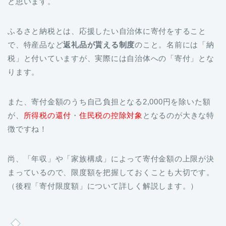
と思います。
ふるさと納税とは、応援したい自治体に寄付をすること
で、特産品など
返礼品が貰える制度
のこと。名前には「納
税」と付いていますが、実際には自治体への「寄付」とな
ります。
また、寄付金額のうち自己負担となる2,000円を除いた額
が、
所得税の還付
・
住民税の控除対象
となるのが大きな特
徴ですね！
尚、「年収」や「家族構成」によって寄付金額の上限が決
まっているので、限度額を把握しておくことも大切です。
（後程「寄付限度額」について詳しく解説します。）