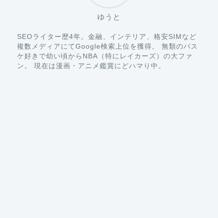
SEOライター歴4年。金融、インテリア、格安SIMなど
複数メディアにてGoogle検索上位を獲得。 無類のバス
ケ好きで幼い頃からNBA（特にレイカーズ）の大ファ
ン。 現在は漫画・アニメ鑑賞にどハマり中。