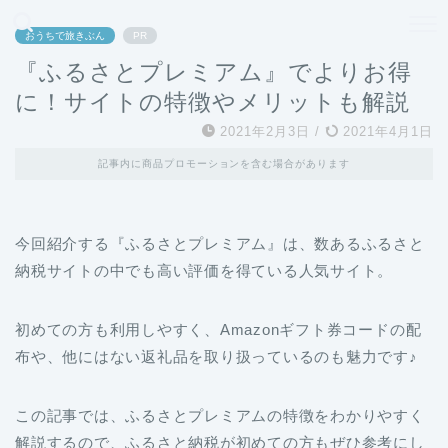
どこよりも、誰よりも安く良い旅を。女性のための旅行メディア
おうちで旅きぶん
PR
『ふるさとプレミアム』でよりお得
に！サイトの特徴やメリットも解説
2021年2月3日
/
2021年4月1日
記事内に商品プロモーションを含む場合があります
今回紹介する『ふるさとプレミアム』は、数あるふるさと
納税サイトの中でも高い評価を得ている人気サイト。
初めての方も利用しやすく、Amazonギフト券コードの配
布や、他にはない返礼品を取り扱っているのも魅力です♪
この記事では、ふるさとプレミアムの特徴をわかりやすく
解説するので、ふるさと納税が初めての方もぜひ参考にし