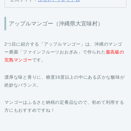
アップルマンゴー（沖縄県大宜味村）
2つ目に紹介する「アップルマンゴー」は、沖縄のマンゴ
ー農園「ファインフルーツおおぎみ」で作られた
最高級の
完熟マンゴー
です。
濃厚な味と香りに、糖度16度以上の中にある仄かな酸味が
絶妙なバランス。
マンゴーはふるさと納税の定番品なので、初めて利用する
方にもおすすめですね！
寄付金額：10,000円（約1kg・2〜3玉入）