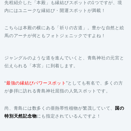
先程紹介した「本殿」も縁結びスポットの1つですが、境
内にはユニークな縁結び・開運スポットが満載！
こちらは本殿の横にある「祈りの古道」。豊かな自然と絵
馬のアーチが何ともフォトジェニックですよね！
ジャングルのような道を進んでいくと、青島神社の元宮と
伝えられる「本宮」に到着します。
“
最強の縁結びパワースポット
”としても有名で、多くの方
が参拝に訪れる青島神社屈指の人気スポットです。
尚、青島には数多くの亜熱帯性植物が繁茂していて、
国の
特別天然記念物
にも指定されているんですよ！