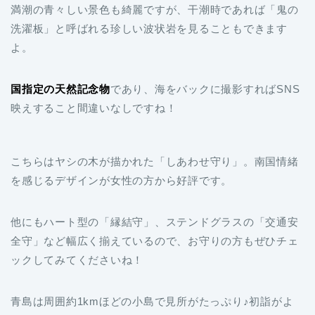
満潮の青々しい景色も綺麗ですが、干潮時であれば「鬼の
洗濯板」と呼ばれる珍しい波状岩を見ることもできます
よ。
国指定の天然記念物
であり、海をバックに撮影すればSNS
映えすること間違いなしですね！
こちらはヤシの木が描かれた「しあわせ守り」。南国情緒
を感じるデザインが女性の方から好評です。
他にもハート型の「縁結守」、ステンドグラスの「交通安
全守」など幅広く揃えているので、お守りの方もぜひチェ
ックしてみてくださいね！
青島は周囲約1kmほどの小島で見所がたっぷり♪初詣がよ