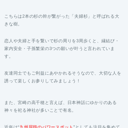
こちらは2本の杉の幹が繋がった「夫婦杉」と呼ばれる大
きな樹。
恋人や夫婦と手を繋いで杉の周りを3周歩くと、縁結び・
家内安全・子孫繁栄の3つの願いが叶うと言われていま
す。
友達同士でもご利益にあやかれるそうなので、大切な人を
誘って楽しくお参りしてみましょう！
また、宮崎の高千穂と言えば、日本神話にゆかりのある
神々を祀る神社が多いことで有名。
近年は“
九州屈指のパワースポット
”としても注目を集めて