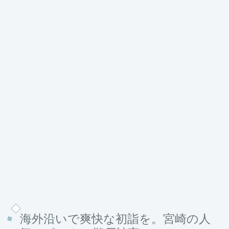
海外沿いで爽快な初詣を。宮崎の人