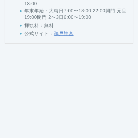
18:00
年末年始：大晦日7:00〜18:00 22:00開門 元旦
19:00閉門 2〜3日6:00〜19:00
拝観料：無料
公式サイト：
鵜戸神宮