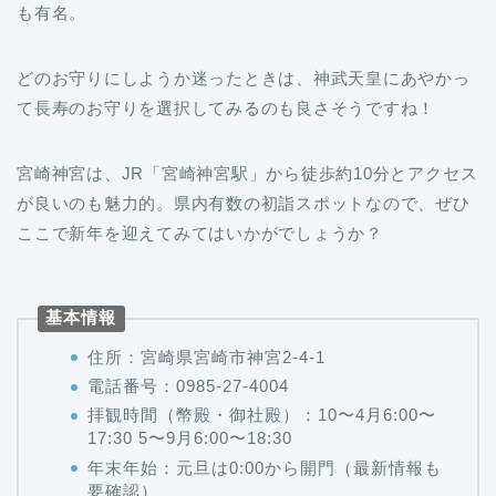
も有名。
どのお守りにしようか迷ったときは、神武天皇にあやかっ
て長寿のお守りを選択してみるのも良さそうですね！
宮崎神宮は、JR「宮崎神宮駅」から徒歩約10分とアクセス
が良いのも魅力的。県内有数の初詣スポットなので、ぜひ
ここで新年を迎えてみてはいかがでしょうか？
基本情報
住所：宮崎県宮崎市神宮2-4-1
電話番号：0985-27-4004
拝観時間（幣殿・御社殿）：10〜4月6:00〜
17:30 5〜9月6:00〜18:30
年末年始：元旦は0:00から開門（最新情報も
要確認）