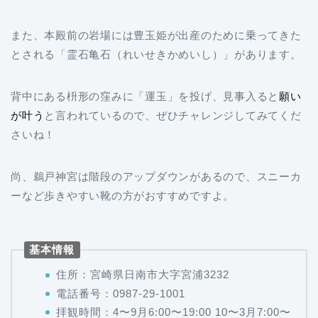
また、本殿前の岩場には豊玉姫が出産のために乗ってきた
とされる「霊石亀石（れいせきかめいし）」があります。
背中にある枡形の窪みに「運玉」を投げ、見事入ると
願い
が叶う
と言われているので、ぜひチャレンジしてみてくだ
さいね！
尚、鵜戸神宮は階段のアップダウンがあるので、スニーカ
ーなど歩きやすい靴の方がおすすめですよ。
基本情報
住所：宮崎県日南市大字宮浦3232
電話番号：0987-29-1001
拝観時間：4〜9月6:00〜19:00 10〜3月7:00〜