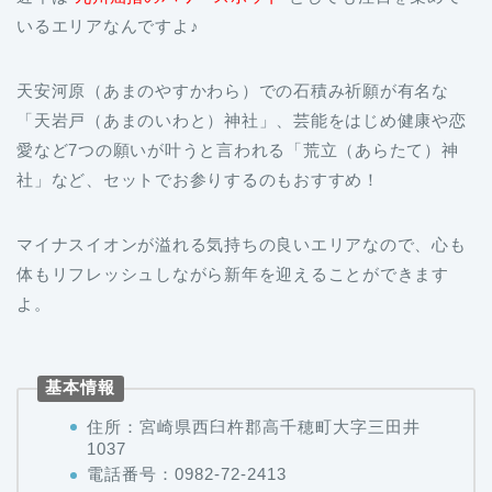
いるエリアなんですよ♪
天安河原（あまのやすかわら）での石積み祈願が有名な
「天岩戸（あまのいわと）神社」、芸能をはじめ健康や恋
愛など7つの願いが叶うと言われる「荒立（あらたて）神
社」など、セットでお参りするのもおすすめ！
マイナスイオンが溢れる気持ちの良いエリアなので、心も
体もリフレッシュしながら新年を迎えることができます
よ。
基本情報
住所：宮崎県西臼杵郡高千穂町大字三田井
1037
電話番号：0982-72-2413