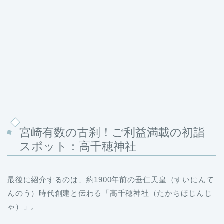
宮崎有数の古刹！ご利益満載の初詣
スポット：高千穂神社
最後に紹介するのは、約1900年前の垂仁天皇（すいにんて
んのう）時代創建と伝わる「高千穂神社（たかちほじんじ
ゃ）」。