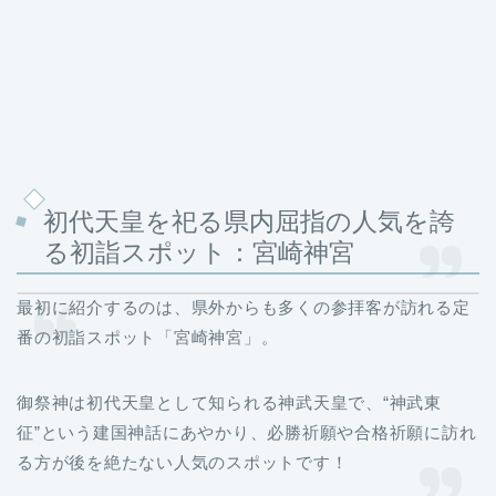
初代天皇を祀る県内屈指の人気を誇
る初詣スポット：宮崎神宮
最初に紹介するのは、県外からも多くの参拝客が訪れる定
番の初詣スポット「宮崎神宮」。
御祭神は初代天皇として知られる神武天皇で、“神武東
征”という建国神話にあやかり、必勝祈願や合格祈願に訪れ
る方が後を絶たない人気のスポットです！