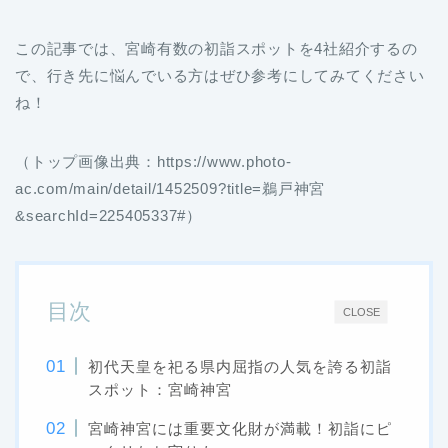
この記事では、宮崎有数の初詣スポットを4社紹介するの
で、行き先に悩んでいる方はぜひ参考にしてみてください
ね！
（トップ画像出典：https://www.photo-
ac.com/main/detail/1452509?title=鵜戸神宮
&searchId=225405337#）
目次
CLOSE
初代天皇を祀る県内屈指の人気を誇る初詣
スポット：宮崎神宮
宮崎神宮には重要文化財が満載！初詣にピ