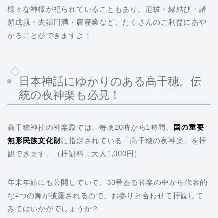
様々な神様が祀られていることもあり、厄祓・縁結び・諸
願成就・夫婦円満・農産業など、たくさんのご利益にあや
かることができますよ！
日本神話にゆかりのある高千穂。伝
統の夜神楽も必見！
高千穂神社の神楽殿では、毎晩20時から1時間、
国の重要
無形民族文化財
に指定されている「高千穂の夜神楽」を拝
観できます。（拝観料：大人1,000円）
年末年始にも公開していて、33番ある神楽の中から代表的
な4つの舞が披露されるので、お参りと合わせて拝観して
みてはいかがでしょうか？