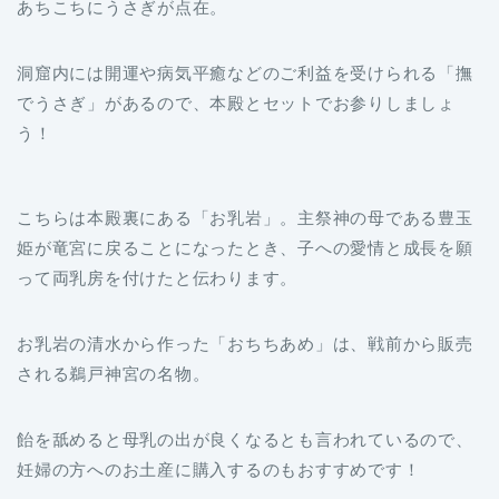
あちこちにうさぎが点在。
洞窟内には開運や病気平癒などのご利益を受けられる「撫
でうさぎ」があるので、本殿とセットでお参りしましょ
う！
こちらは本殿裏にある「お乳岩」。主祭神の母である豊玉
姫が竜宮に戻ることになったとき、子への愛情と成長を願
って両乳房を付けたと伝わります。
お乳岩の清水から作った「おちちあめ」は、戦前から販売
される鵜戸神宮の名物。
飴を舐めると母乳の出が良くなるとも言われているので、
妊婦の方へのお土産に購入するのもおすすめです！