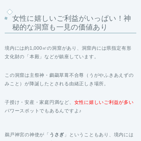
女性に嬉しいご利益がいっぱい！神
秘的な洞窟も一見の価値あり
境内には約1,000㎡の洞窟があり、洞窟内には県指定有形
文化財の「本殿」などが鎮座しています。
この洞窟は主祭神・鸕鷀草葺不合尊（うがやふきあえずの
みこと）が降誕したとされる由緒正しき場所。
子授け・安産・家庭円満など、
女性に嬉しいご利益が多い
パワースポットでもあるんですよ♪
鵜戸神宮の神使が「
うさぎ
」ということもあり、境内には