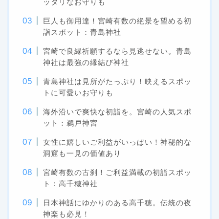
ッタリなお守りも
巨人も御用達！宮崎有数の絶景を望める初
詣スポット：青島神社
宮崎で良縁祈願するなら見逃せない。青島
神社は最強の縁結び神社
青島神社は見所がたっぷり！映えるスポッ
トに可愛いお守りも
海外沿いで爽快な初詣を。宮崎の人気スポ
ット：鵜戸神宮
女性に嬉しいご利益がいっぱい！神秘的な
洞窟も一見の価値あり
宮崎有数の古刹！ご利益満載の初詣スポッ
ト：高千穂神社
日本神話にゆかりのある高千穂。伝統の夜
神楽も必見！