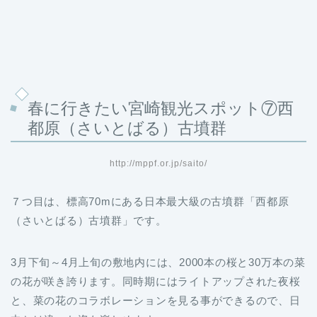
春に行きたい宮崎観光スポット⑦西
都原（さいとばる）古墳群
http://mppf.or.jp/saito/
７つ目は、標高70mにある日本最大級の古墳群「西都原
（さいとばる）古墳群」です。
3月下旬～4月上旬の敷地内には、2000本の桜と30万本の菜
の花が咲き誇ります。同時期にはライトアップされた夜桜
と、菜の花のコラボレーションを見る事ができるので、日