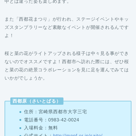
中とは違った姿も楽しめます。
また「西都花まつり」が行われ、ステージイベントやキッ
ズスタンプラリーなど素敵なイベントが開催されるんです
よ！
桜と菜の花がライトアップされる様子は中々見る事ができ
ないのでオススメですよ！西都市へ訪れた際には、ぜひ桜
と菜の花の絶景コラボレーションを見に足を運んでみては
いかがでしょうか。
西都原（さいとばる）
住所：宮崎県西都市大字三宅
電話番号：0983-42-0024
入場料金：無料
公式サイト：
http://mppf.or.jp/saito/