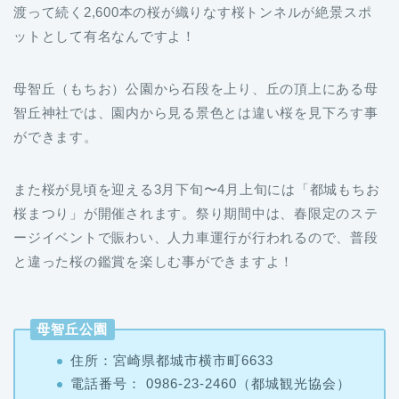
渡って続く2,600本の桜が織りなす桜トンネルが絶景スポ
ットとして有名なんですよ！
母智丘（もちお）公園から石段を上り、丘の頂上にある母
智丘神社では、園内から見る景色とは違い桜を見下ろす事
ができます。
また桜が見頃を迎える3月下旬〜4月上旬には「都城もちお
桜まつり」が開催されます。祭り期間中は、春限定のステ
ージイベントで賑わい、人力車運行が行われるので、普段
と違った桜の鑑賞を楽しむ事ができますよ！
母智丘公園
住所：宮崎県都城市横市町6633
電話番号： 0986-23-2460（都城観光協会）