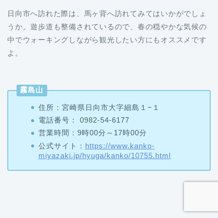
日向市へ訪れた際は、馬ヶ背へ訪れてみてはいかがでしょ
うか。遊歩道も整備されているので、春の穏やかな気候の
中でウォーキングしながら観光したい方にもオススメです
よ。
霧島山
住所：宮崎県日向市大字細島１−１
電話番号：
0982-54-6177
営業時間：9時00分～17時00分
公式サイト：
https://www.kanko-
miyazaki.jp/hyuga/kanko/10755.html