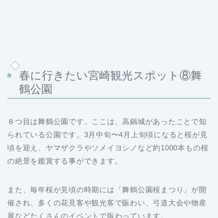
春に行きたい宮崎観光スポット⑧舞
鶴公園
８つ目は舞鶴公園です。ここは、高鍋城があったことで知
られている公園です。3月中旬〜4月上旬頃になると桜が見
頃を迎え、ヤマザクラやソメイヨシノなど約1000本もの桜
の絶景を鑑賞する事ができます。
また、毎年桜が見頃の時期には「舞鶴公園桜まつり」が開
催され、多くの花見客や観光客で賑わい、弓道大会や物産
展などたくさんのイベントで賑わっています。