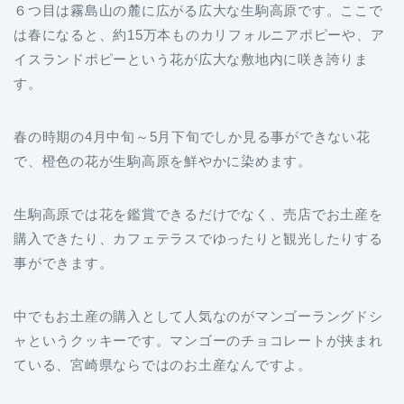
６つ目は霧島山の麓に広がる広大な生駒高原です。ここで
は春になると、約15万本ものカリフォルニアポピーや、ア
イスランドポピーという花が広大な敷地内に咲き誇りま
す。
春の時期の4月中旬～5月下旬でしか見る事ができない花
で、橙色の花が生駒高原を鮮やかに染めます。
生駒高原では花を鑑賞できるだけでなく、売店でお土産を
購入できたり、カフェテラスでゆったりと観光したりする
事ができます。
中でもお土産の購入として人気なのがマンゴーラングドシ
ャというクッキーです。マンゴーのチョコレートが挟まれ
ている、宮崎県ならではのお土産なんですよ。