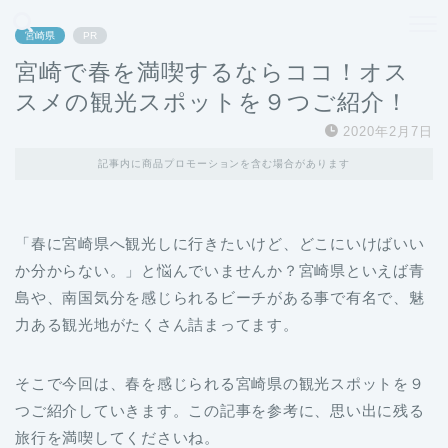
どこよりも、誰よりも安く良い旅を。女性のための旅行メディア
宮崎県
PR
宮崎で春を満喫するならココ！オス
スメの観光スポットを９つご紹介！
2020年2月7日
記事内に商品プロモーションを含む場合があります
「春に宮崎県へ観光しに行きたいけど、どこにいけばいい
か分からない。」と悩んでいませんか？宮崎県といえば青
島や、南国気分を感じられるビーチがある事で有名で、魅
力ある観光地がたくさん詰まってます。
そこで今回は、春を感じられる宮崎県の観光スポットを９
つご紹介していきます。この記事を参考に、思い出に残る
旅行を満喫してくださいね。