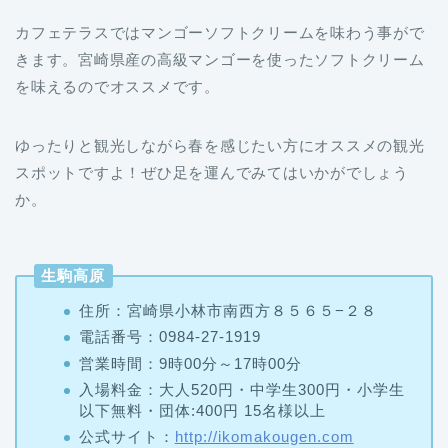
カフェテラスではマンゴーソフトクリームを味わう事がで
きます。宮崎県産の高級マンゴーを使ったソフトクリーム
を味えるのでオススメです。
ゆったりと観光しながら春を感じたい方にオススメの観光
スポットですよ！ぜひ足を運んでみてはいかがでしょう
か。
生駒高原
住所：宮崎県小林市南西方８５６５−２８
電話番号：0984-27-1919
営業時間：9時00分～17時00分
入場料金：大人520円・中学生300円・小学生
以下無料・団体:400円 15名様以上
公式サイト：
http://ikomakougen.com