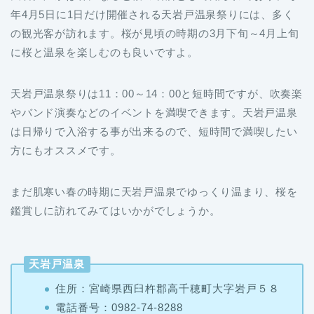
年4月5日に1日だけ開催される天岩戸温泉祭りには、多く
の観光客が訪れます。桜が見頃の時期の3月下旬～4月上旬
に桜と温泉を楽しむのも良いですよ。
天岩戸温泉祭りは11：00～14：00と短時間ですが、吹奏楽
やバンド演奏などのイベントを満喫できます。天岩戸温泉
は日帰りで入浴する事が出来るので、短時間で満喫したい
方にもオススメです。
まだ肌寒い春の時期に天岩戸温泉でゆっくり温まり、桜を
鑑賞しに訪れてみてはいかがでしょうか。
天岩戸温泉
住所：宮崎県西臼杵郡高千穂町大字岩戸５８
電話番号：0982-74-8288