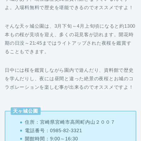
よ。入場料無料で歴史を堪能できるのでオススメですよ！
そんな天ヶ城公園は、3月下旬～4月上旬頃になると約1300
本もの桜が見頃を迎え、多くの花見客が訪れます。開花時
期の日没～21:45まではライトアップされた夜桜を鑑賞す
ることもできます。
日中には桜を鑑賞しながら園内で遊んだり、資料館で歴史
を学んだりし、夜には昼間と違った絶景の夜桜とお城のコ
ラボレーションを楽しむ事が出来るのでオススメですよ！
天ヶ城公園
住所：宮崎県宮崎市高岡町内山２００７
電話番号：0985-82-3321
開館時間：
9
:
00～16
:
30