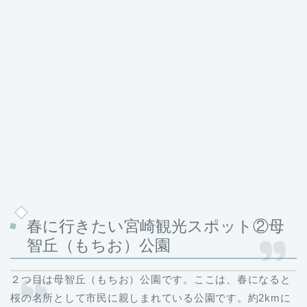
春に行きたい宮崎観光スポット②母
智丘（もちお）公園
２つ目は母智丘（もちお）公園です。ここは、春になると
桜の名所として市民に親しまれている公園です。約2kmに