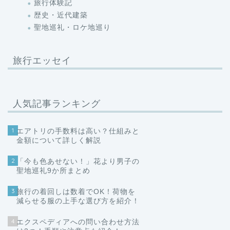
旅行体験記
歴史・近代建築
聖地巡礼・ロケ地巡り
旅行エッセイ
人気記事ランキング
1
エアトリの手数料は高い？仕組みと
金額について詳しく解説
2
「今も色あせない！」花より男子の
聖地巡礼9か所まとめ
3
旅行の着回しは数着でOK！荷物を
減らせる服の上手な選び方を紹介！
4
エクスペディアへの問い合わせ方法