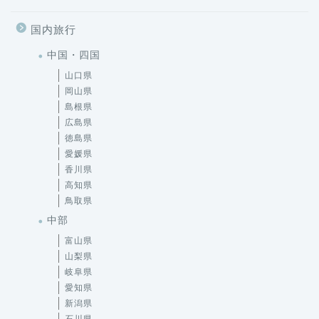
国内旅行
中国・四国
山口県
岡山県
島根県
広島県
徳島県
愛媛県
香川県
高知県
鳥取県
中部
富山県
山梨県
岐阜県
愛知県
新潟県
石川県