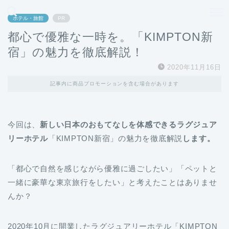
どこよりも、誰よりも安く良い旅を。女性のための旅行メディア
ホテル・旅館
PR
都心で優雅な一時を。「KIMPTON新
宿」の魅力を徹底解説！
2020年11月16日
記事内に商品プロモーションを含む場合があります
今回は、
新しい日本のおもてなしを体感できるラグジュア
リーホテル
「KIMPTON新宿」の魅力を徹底解説
します。
「都心で自然を感じながら優雅に過ごしたい」「ペットと
一緒に豪華な東京旅行をしたい」と考えたことはありませ
んか？
2020年10月に開業したラグジュアリーホテル「KIMPTON