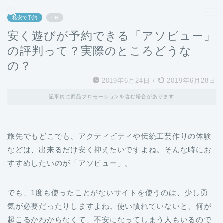
どこよりも、誰よりも安く良い旅を。女性のための旅行メディア
格安で予約
PR
安く遊びが予約できる「アソビュー」
の評判って？実際のところどうな
の？
2019年6月24日
/
2019年6月28日
記事内に商品プロモーションを含む場合があります
旅先でもどこでも、アクティビティや伝統工芸作りの体験
などは、出来るだけ安く抑えたいですよね。そんな時にお
すすめしたいのが「アソビュー」。
でも、1度も使ったことがないサイトを使うのは、少し勇
気が必要だったりしますよね。使い慣れていないと、何が
起こるかわからなくて、不安になってしまう人もいるので