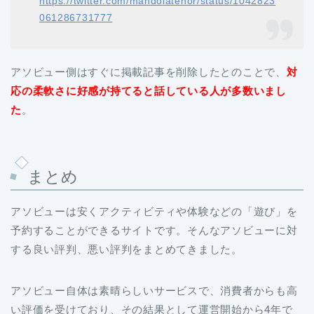
https://twitter.com/mandolatenor/status/1042823
061286731777
アソビュー側はすぐに掲載記事を削除したとのことで、
対
応の柔軟さに好感が持てると話している人が多数いまし
た
。
まとめ
アソビューは安くアクティビティや体験などの「遊び」を
予約することができるサイトです。そんなアソビューに対
する良い評判、悪い評判をまとめてきました。
アソビュー自体は素晴らしいサービスで、消費者からも高
い評価を受けており、その結果として運営開始から4年で