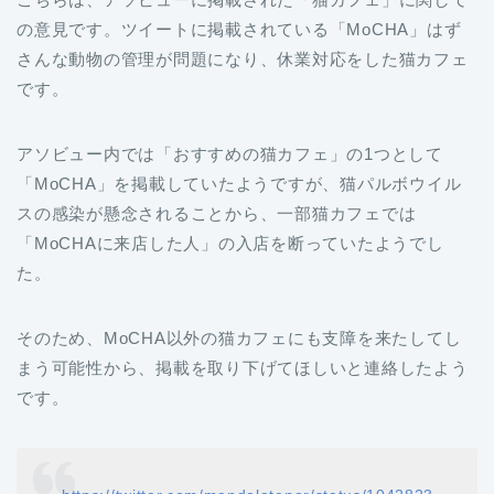
の意見です。ツイートに掲載されている「MoCHA」はず
さんな動物の管理が問題になり、休業対応をした猫カフェ
です。
アソビュー内では「おすすめの猫カフェ」の1つとして
「MoCHA」を掲載していたようですが、猫パルボウイル
スの感染が懸念されることから、一部猫カフェでは
「MoCHAに来店した人」の入店を断っていたようでし
た。
そのため、MoCHA以外の猫カフェにも支障を来たしてし
まう可能性から、掲載を取り下げてほしいと連絡したよう
です。