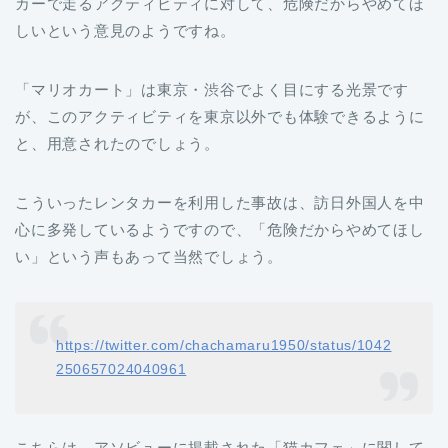
カーで走るアクティビティに対して、危険だからやめてほ
しいという意見のようですね。
「マリオカート」は東京・渋谷でよく目にする光景です
が、このアクティビティを東京以外でも体験できるように
と、用意されたのでしょう。
こういったレンタカーを利用した事故は、訪日外国人を中
心に多発しているようですので、「危険だからやめてほし
い」という声もあって当然でしょう。
https://twitter.com/chachamaru1950/status/1042
250657024040961
こちらは、アソビューに掲載された「猫カフェ」に関して