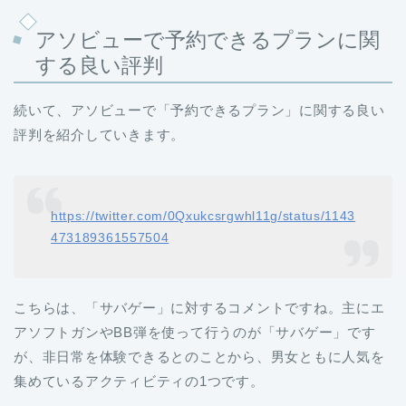
アソビューで予約できるプランに関
する良い評判
続いて、アソビューで「予約できるプラン」に関する良い
評判を紹介していきます。
https://twitter.com/0Qxukcsrgwhl11g/status/1143
473189361557504
こちらは、「サバゲー」に対するコメントですね。主にエ
アソフトガンやBB弾を使って行うのが「サバゲー」です
が、非日常を体験できるとのことから、男女ともに人気を
集めているアクティビティの1つです。