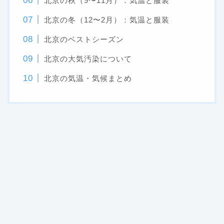
北京の秋（9〜11月）：気温と服装
北京の冬（12〜2月）：気温と服装
北京のベストシーズン
北京の大気汚染について
北京の気温・気候まとめ