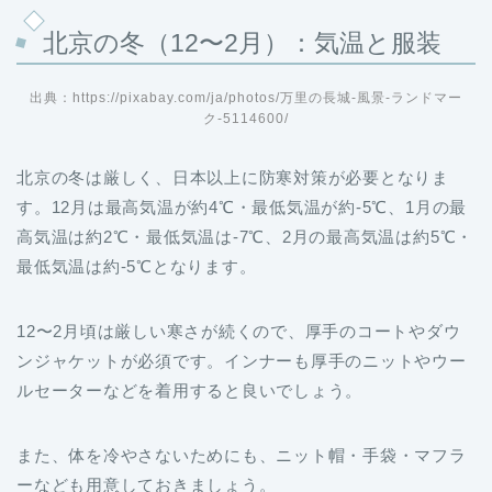
北京の冬（12〜2月）：気温と服装
出典：https://pixabay.com/ja/photos/万里の長城-風景-ランドマー
ク-5114600/
北京の冬は厳しく、日本以上に防寒対策が必要となりま
す。12月は最高気温が約4℃・最低気温が約-5℃、1月の最
高気温は約2℃・最低気温は-7℃、2月の最高気温は約5℃・
最低気温は約-5℃となります。
12〜2月頃は厳しい寒さが続くので、厚手のコートやダウ
ンジャケットが必須です。インナーも厚手のニットやウー
ルセーターなどを着用すると良いでしょう。
また、体を冷やさないためにも、ニット帽・手袋・マフラ
ーなども用意しておきましょう。