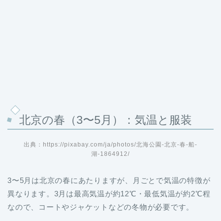
北京の春（3〜5月）：気温と服装
出典：https://pixabay.com/ja/photos/北海公園-北京-春-船-
湖-1864912/
3〜5月は北京の春にあたりますが、月ごとで気温の特徴が
異なります。3月は最高気温が約12℃・最低気温が約2℃程
なので、コートやジャケットなどの冬物が必要です。