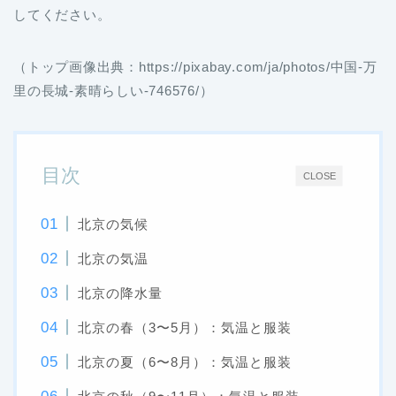
してください。
（トップ画像出典：https://pixabay.com/ja/photos/中国-万
里の長城-素晴らしい-746576/）
目次
CLOSE
北京の気候
北京の気温
北京の降水量
北京の春（3〜5月）：気温と服装
北京の夏（6〜8月）：気温と服装