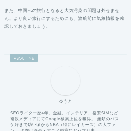
また、中国への旅行となると大気汚染の問題は外せませ
ん。より良い旅行にするためにも、渡航前に気象情報を確
認しておきましょう。
ABOUT ME
ゆうと
SEOライター歴4年。金融、インテリア、格安SIMなど
複数メディアにてGoogle検索上位を獲得。 無類のバス
ケ好きで幼い頃からNBA（特にレイカーズ）の大ファ
ン。 現在は漫画・アニメ鑑賞にどハマり中。