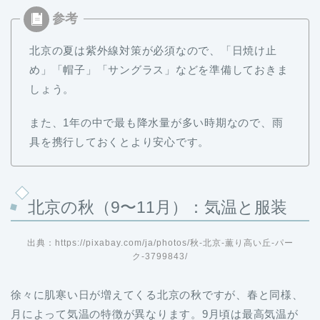
北京の夏は紫外線対策が必須なので、「日焼け止
め」「帽子」「サングラス」などを準備しておきま
しょう。
また、1年の中で最も降水量が多い時期なので、雨
具を携行しておくとより安心です。
北京の秋（9〜11月）：気温と服装
出典：https://pixabay.com/ja/photos/秋-北京-薫り高い丘-パー
ク-3799843/
徐々に肌寒い日が増えてくる北京の秋ですが、春と同様、
月によって気温の特徴が異なります。9月頃は最高気温が