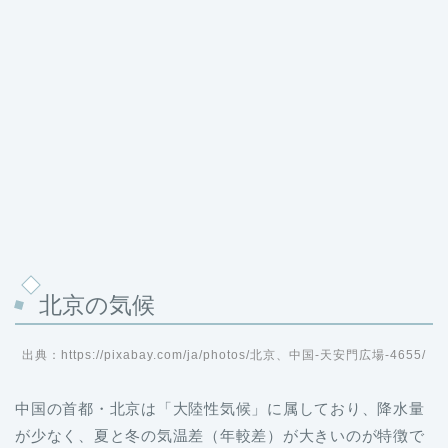
北京の気候
出典：https://pixabay.com/ja/photos/北京、中国-天安門広場-4655/
中国の首都・北京は「大陸性気候」に属しており、降水量
が少なく、夏と冬の気温差（年較差）が大きいのが特徴で