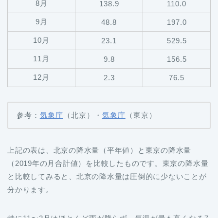
8月
138.9
110.0
9月
48.8
197.0
10月
23.1
529.5
11月
9.8
156.5
12月
2.3
76.5
参考：
気象庁
（北京）・
気象庁
（東京）
上記の表は、北京の降水量（平年値）と東京の降水量
（2019年の月合計値）を比較したものです。東京の降水量
と比較してみると、北京の降水量は圧倒的に少ないことが
分かります。