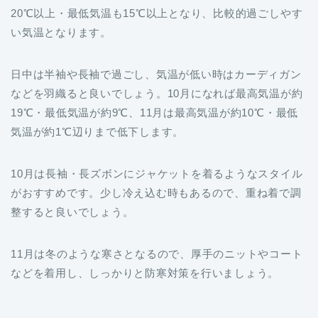
20℃以上・最低気温も15℃以上となり、比較的過ごしやす
い気温となります。
日中は半袖や長袖で過ごし、気温が低い時はカーディガン
などを羽織ると良いでしょう。10月になれば最高気温が約
19℃・最低気温が約9℃、11月は最高気温が約10℃・最低
気温が約1℃辺りまで低下します。
10月は長袖・長ズボンにジャケットを着るようなスタイル
がおすすめです。少し冷え込む時もあるので、重ね着で調
整すると良いでしょう。
11月は冬のような寒さとなるので、厚手のニットやコート
などを着用し、しっかりと防寒対策を行いましょう。