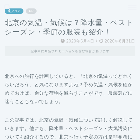
どこよりも、誰よりも安く良い旅を。女性のための旅行メディア
東アジア
PR
北京の気温・気候は？降水量・ベスト
シーズン・季節の服装も紹介！
2020年6月4日
/
2020年8月31日
記事内に商品プロモーションを含む場合があります
北京への旅行を計画していると、「北京の気温ってどれく
らいだろう」と気になりますよね？予め気温・気候を確か
めておけば、余分な荷物を減らすことができ、服装選びに
迷うこともないでしょう。
この記事では、北京の気温・気候について詳しく解説して
いきます。他にも、降水量・ベストシーズン・大気汚染に
ついても紹介するので、北京へ行く予定の方は是非参考に