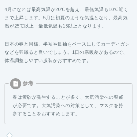
4月になれば最高気温が20℃を超え、最低気温も10℃近く
まで上昇します。5月は初夏のような気温となり、最高気
温が25℃以上・最低気温も15以上となります。
日本の春と同様、半袖や長袖をベースにしてカーディガン
などを羽織ると良いでしょう。1日の寒暖差があるので、
体温調整しやすい服装がおすすめです。
春は黄砂が発生することが多く、大気汚染への警戒
が必要です。大気汚染への対策として、マスクを持
参することをおすすめします。