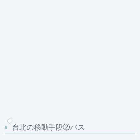
台北の移動手段②バス