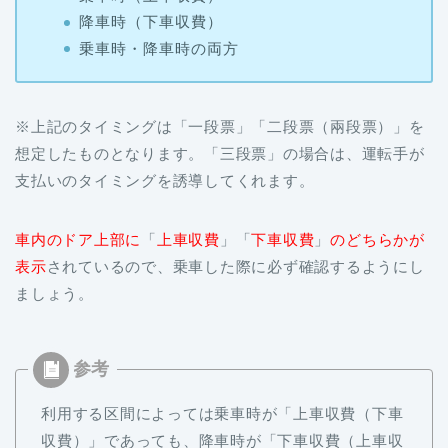
降車時（下車収費）
乗車時・降車時の両方
※上記のタイミングは「一段票」「二段票（兩段票）」を
想定したものとなります。「三段票」の場合は、運転手が
支払いのタイミングを誘導してくれます。
車内のドア上部に
「
上車収費
」「
下車収費
」
のどちらかが
表示
されているので、乗車した際に必ず確認するようにし
ましょう。
利用する区間によっては乗車時が「上車収費（下車
収費）」であっても、降車時が「下車収費（上車収