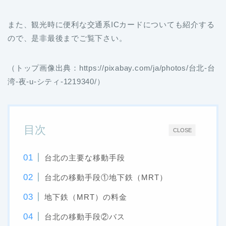
また、観光時に便利な交通系ICカードについても紹介する
ので、是非最後までご覧下さい。
（トップ画像出典：https://pixabay.com/ja/photos/台北-台
湾-夜-u-シティ-1219340/）
目次
CLOSE
台北の主要な移動手段
台北の移動手段①地下鉄（MRT）
地下鉄（MRT）の料金
台北の移動手段②バス