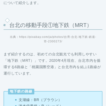
について紹介します。
台北の移動手段①地下鉄（MRT）
出典：https://pixabay.com/ja/photos/台湾-台北-地下鉄-鉄道-
市-2300273/
まず紹介するのは、初めての台北観光でも利用しやすい
「地下鉄（MRT）」です。2020年4月現在、台北市内を循
環する6路線と「桃園国際空港」と台北市内を結ぶ1路線が
運行しています。
地下鉄の路線
文湖線：BR（ブラウン）
淡水信義線：R（レッド）