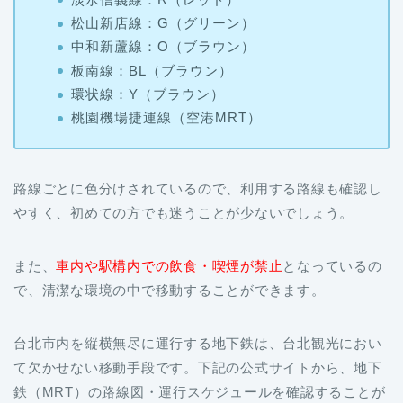
松山新店線：G（グリーン）
中和新蘆線：O（ブラウン）
板南線：BL（ブラウン）
環状線：Y（ブラウン）
桃園機場捷運線（空港MRT）
路線ごとに色分けされているので、利用する路線も確認し
やすく、初めての方でも迷うことが少ないでしょう。
また、
車内や駅構内での飲食・喫煙が禁止
となっているの
で、清潔な環境の中で移動することができます。
台北市内を縦横無尽に運行する地下鉄は、台北観光におい
て欠かせない移動手段です。下記の公式サイトから、地下
鉄（MRT）の路線図・運行スケジュールを確認することが