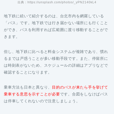
出典：https://unsplash.com/photos/_yPN2140kL4
地下鉄に続いて紹介するのは、台北市内を網羅している
「バス」です。地下鉄では行き届かない場所にも行くこと
ができ、バスを利用すれば広範囲に渡り移動することがで
きます。
但し、地下鉄に比べると料金システムが複雑であり、慣れ
るまでは戸惑うことが多い移動手段です。また、停留所に
は時刻表がないため、スケジュールの詳細はアプリなどで
確認することになります。
乗車方法も日本と異なり、
目的のバスが来たら手を挙げて
乗車する意思を示すことが必要
です。合図をしなけばバス
は停車してくれないので注意しましょう。