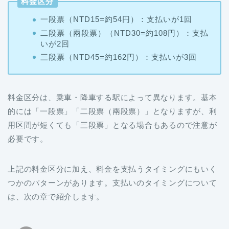
料金区分
一段票（NTD15=約54円）：支払いが1回
二段票（兩段票）（NTD30=約108円）：支払
いが2回
三段票（NTD45=約162円）：支払いが3回
料金区分は、乗車・降車する駅によって異なります。基本
的には「一段票」「二段票（兩段票）」となりますが、利
用区間が短くても「三段票」となる場合もあるので注意が
必要です。
上記の料金区分に加え、料金を支払うタイミングにもいく
つかのパターンがあります。支払いのタイミングについて
は、次の章で紹介します。