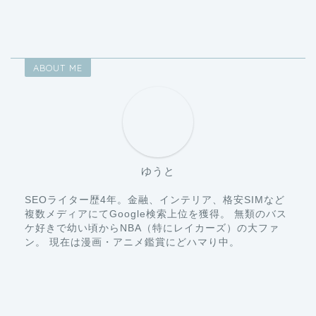
ABOUT ME
ゆうと
SEOライター歴4年。金融、インテリア、格安SIMなど
複数メディアにてGoogle検索上位を獲得。 無類のバス
ケ好きで幼い頃からNBA（特にレイカーズ）の大ファ
ン。 現在は漫画・アニメ鑑賞にどハマり中。