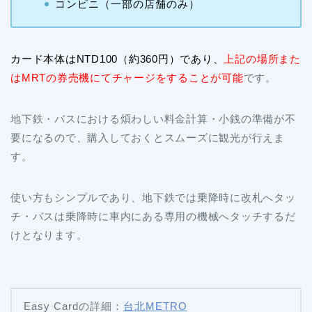
コンビニ（一部の店舗のみ）
カード本体はNTD100（約360円）であり、
上記の場所また
はMRTの券売機にてチャージをすることが可能
です。
地下鉄・バスにおける煩わしい料金計算・小銭の準備が不
要になるので、購入しておくとスムーズに観光が行えま
す。
使い方もシンプルであり、地下鉄では乗降時に改札へタッ
チ・バスは乗降時に車内にある専用の機械へタッチするだ
けとなります。
Easy Cardの詳細：
台北METRO