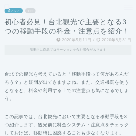
どこよりも、誰よりも安く良い旅を。女性のための旅行メディア
東アジア
PR
初心者必見！台北観光で主要となる3
つの移動手段の料金・注意点を紹介！
2020年5月11日
/
2020年8月31日
記事内に商品プロモーションを含む場合があります
台北での観光を考えていると「移動手段って何があるんだ
ろう？」と疑問が出てきますよね。また、交通機関を使う
となると、料金や利用する上での注意点も気になるでしょ
う。
この記事では、台北観光において主要となる移動手段を3
つ紹介します。観光前に料金システム・注意点をチェック
しておけば、移動時に困惑することも少なくなります。