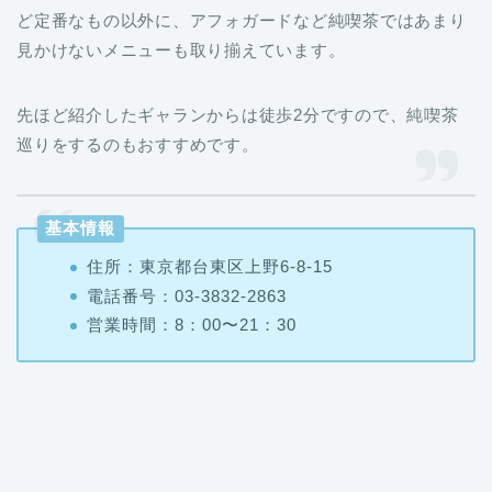
ど定番なもの以外に、アフォガードなど純喫茶ではあまり
見かけないメニューも取り揃えています。
先ほど紹介したギャランからは徒歩2分ですので、純喫茶
巡りをするのもおすすめです。
基本情報
住所：東京都台東区上野6-8-15
電話番号：03-3832-2863
営業時間：8：00〜21：30