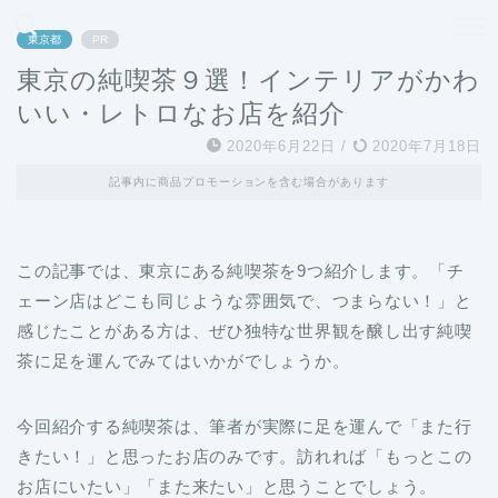
どこよりも、誰よりも安く良い旅を。女性のための旅行メディア
東京都
PR
東京の純喫茶９選！インテリアがかわ
いい・レトロなお店を紹介
2020年6月22日
/
2020年7月18日
記事内に商品プロモーションを含む場合があります
この記事では、東京にある純喫茶を9つ紹介します。「チ
ェーン店はどこも同じような雰囲気で、つまらない！」と
感じたことがある方は、ぜひ独特な世界観を醸し出す純喫
茶に足を運んでみてはいかがでしょうか。
今回紹介する純喫茶は、筆者が実際に足を運んで「また行
きたい！」と思ったお店のみです。訪れれば「もっとこの
お店にいたい」「また来たい」と思うことでしょう。