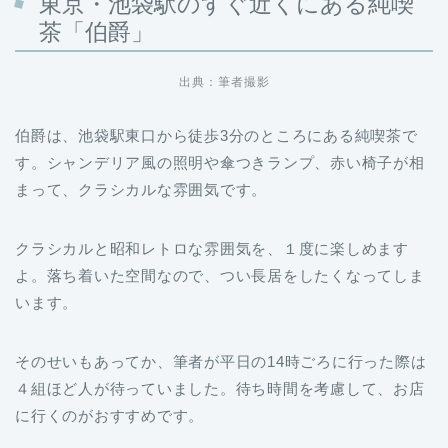
東京・池袋駅のすぐ近くにある純喫
茶「伯爵」
出典：筆者撮影
伯爵は、池袋駅東口から徒歩3分のところにある純喫茶で
す。シャンデリア風の照明や傘つきランプ、赤い椅子が相
まって、クラシカルな雰囲気です。
クラシカルと昭和レトロな雰囲気を、１度に楽しめます
よ。落ち着いた空間なので、つい長居をしたくなってしま
います。
そのせいもあってか、筆者が平日の14時ごろに行った際は
４組ほど人が待っていました。待ち時間を考慮して、お店
に行くのがおすすめです。