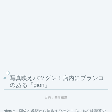
写真映えバツグン！店内にブランコ
のある「gion」
出典：筆者撮影
gionは、阿佐ヶ谷駅から徒歩１分のところにある純喫茶で