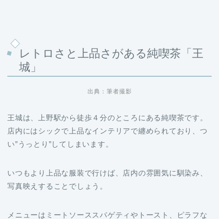
レトロさと上品さがある純喫茶「王
城」
出典：筆者撮影
王城は、上野駅から徒歩４分のところにある純喫茶です。
店内にはシックで上品なインテリアで纏められており、つ
い”うっとり”してしまいます。
いつもより上品な服装で行けば、店内の雰囲気に馴染み、
写真映えすることでしょう。
メニューはミートソーススパゲティやトースト、ピラフな