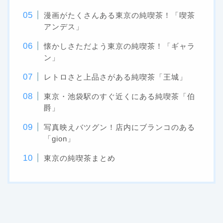
漫画がたくさんある東京の純喫茶！「喫茶
アンデス」
懐かしさただよう東京の純喫茶！「ギャラ
ン」
レトロさと上品さがある純喫茶「王城」
東京・池袋駅のすぐ近くにある純喫茶「伯
爵」
写真映えバツグン！店内にブランコのある
「gion」
東京の純喫茶まとめ