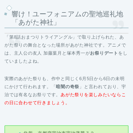
響け！ユーフォニアムの聖地巡礼地
「あがた神社」
「第8話おまつりトライアングル」で取り上げられた、あ
がた祭りの舞台となった場所があがた神社
です。アニメで
は、主人公の友人 加藤葉月と塚本秀一が
お祭りデート
をし
ていましたよね。
実際のあがた祭りも、作中と同じく6月5日から6日の未明
にかけて行われます。「
暗闇の奇祭
」と言われており、宇
治では有名なお祭りです。
あがた祭りを楽しみたいならこ
の日に合わせて行きましょう。