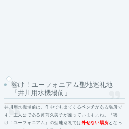
響け！ユーフォニアム聖地巡礼地
「井川用水機場前」
井川用水機場前は、作中でも出てくる
ベンチ
がある場所で
す。主人公である黄前久美子が座っていますよね。
『響
け！ユーフォニアム』の聖地巡礼では
外せない場所
となっ