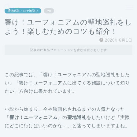
どこよりも、誰よりも安く良い旅を。女性のための旅行メディア
聖地巡礼・ロケ地巡り
PR
響け！ユーフォニアムの聖地巡礼をし
よう！楽しむためのコツも紹介！
2020年6月1日
記事内に商品プロモーションを含む場合があります
この記事では、「
響け！ユーフォニアムの聖地巡礼をした
い
」「
響け！ユーフォニアムに出てくる施設について知り
たい
」方向けに書かれています。
小説から始まり、今や映画化されるまでの人気となった
『
響け！ユーフォニアム
』の
聖地巡礼
をしたいけど「実際
にどこに行けばいいのかな…」と迷ってしまいますよね。