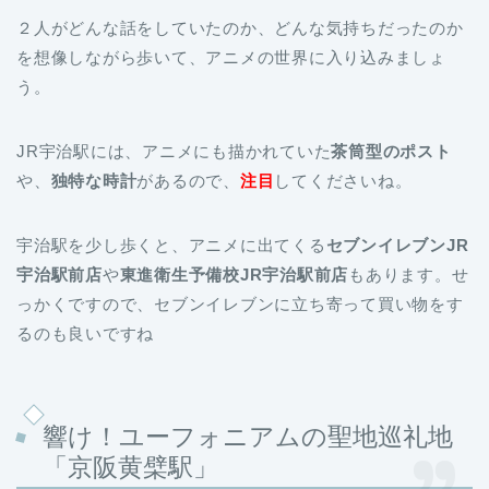
２人がどんな話をしていたのか、どんな気持ちだったのか
を想像しながら歩いて、アニメの世界に入り込みましょ
う。
JR宇治駅には、アニメにも描かれていた
茶筒型のポスト
や、
独特な時計
があるので、
注目
してくださいね。
宇治駅を少し歩くと、アニメに出てくる
セブンイレブンJR
宇治駅前店
や
東進衛生予備校JR宇治駅前店
もあります。せ
っかくですので、セブンイレブンに立ち寄って買い物をす
るのも良いですね
響け！ユーフォニアムの聖地巡礼地
「京阪黄檗駅」