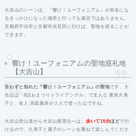
大吉山のシーンは、『響け！ユーフォニアム』が有名にな
るきっかけになった場所と行っても過言ではありません。
京都府宇治市と京都市伏見区
に行けば、聖地を巡ることが
できます。
響け！ユーフォニアムの聖地巡礼地
【大吉山】
言わずと知れた『響け！ユーフォニアム』の聖地
です。大
吉山は「8話おまつりトライアングル」で主人公 黄前久美
子と、友人 高坂麗奈が２人で登った山ですね。
大吉山登山道から大吉山展望台へは、
歩いて15分
ほど
で行
けるので、久美子と麗子のシーンを重ねて楽しんでくださ