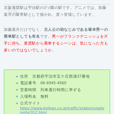
京阪黄檗駅は宇治駅の2つ隣の駅です。アニメでは、加藤
葉月の最寄駅として描かれ、度々登場しています。
加藤葉月だけでなく、
主人公の幼なじみである塚本秀一の
乗車駅としても有名
です。
秀一がフランクデニッシュを片
手に持ち、黄檗駅から乗車するシーンは、気になった方も
多いのではないでしょうか。
住所 京都府宇治市五ケ庄西浦37番地
電話番号 06-6945-4560
営業時間 列車運行時間に準ずる
入場料金 無料
公式サイト
https://www.keihan.co.jp/traffic/station/statio
ninfo/312.html