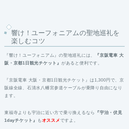
響け！ユーフォニアムの聖地巡礼を
楽しむコツ
『響け！ユーフォニアム』の聖地巡礼には、
『京阪電車 大
阪・京都1日観光チケット』
があると便利です。
『京阪電車 大阪・京都1日観光チケット』は1,300円で、京
阪線全線、石清水八幡宮参道ケーブルが乗降り自由になり
ます。
東福寺よりも宇治に近い方で乗り換えるなら
『宇治・伏見
1dayチケット』
も
オススメ
ですよ。