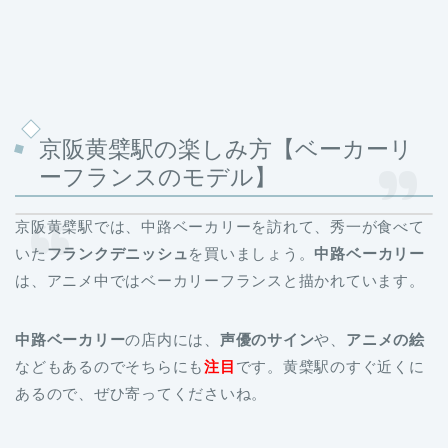
京阪黄檗駅の楽しみ方【ベーカーリ
ーフランスのモデル】
京阪黄檗駅では、中路ベーカリーを訪れて、
秀一が食べて
いた
フランクデニッシュ
を買いましょう。
中路ベーカリー
は、アニメ中ではベーカリーフランスと描かれています。
中路ベーカリー
の店内には、
声優のサイン
や、
アニメの絵
などもあるのでそちらにも
注目
です。黄檗駅のすぐ近くに
あるので、ぜひ寄ってくださいね。