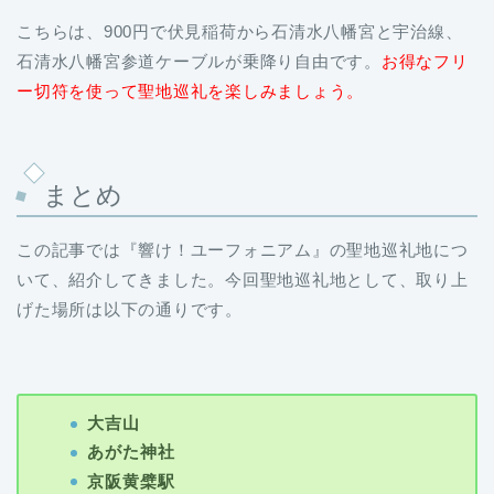
こちらは、900円で伏見稲荷から石清水八幡宮と宇治線、
石清水八幡宮参道ケーブルが乗降り自由です。
お得なフリ
ー切符を使って聖地巡礼を楽しみましょう。
まとめ
この記事では『響け！ユーフォニアム』の聖地巡礼地につ
いて、紹介してきました。今回聖地巡礼地として、取り上
げた場所は以下の通り
です。
大吉山
あがた神社
京阪黄檗駅