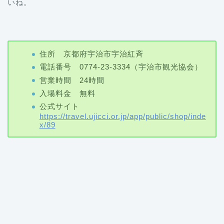
いね。
住所 京都府宇治市宇治紅斉
電話番号 0774-23-3334（宇治市観光協会）
営業時間 24時間
入場料金 無料
公式サイト
https://travel.ujicci.or.jp/app/public/shop/inde
x/89