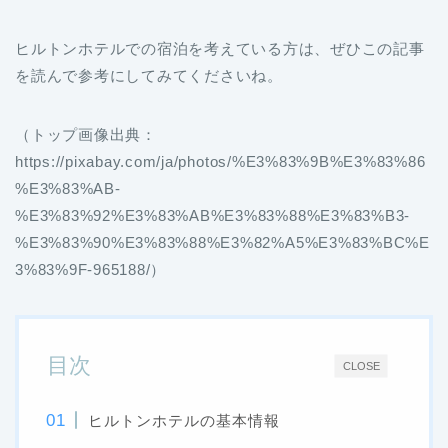
ヒルトンホテルでの宿泊を考えている方は、ぜひこの記事
を読んで参考にしてみてくださいね。
（トップ画像出典：
https://pixabay.com/ja/photos/%E3%83%9B%E3%83%86
%E3%83%AB-
%E3%83%92%E3%83%AB%E3%83%88%E3%83%B3-
%E3%83%90%E3%83%88%E3%82%A5%E3%83%BC%E
3%83%9F-965188/）
目次
CLOSE
ヒルトンホテルの基本情報