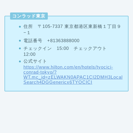
コンラッド東京
住所 〒105-7337 東京都港区東新橋１丁目９
−１
電話番号 +81363888000
チェックイン 15:00 チェックアウト
12:00
公式サイト
https://www.hilton.com/en/hotels/tyocici-
conrad-tokyo/?
WT.mc_id=zELWAKN0APAC1CI2DMH3Local
Search4DGGenericx6TYOCICI