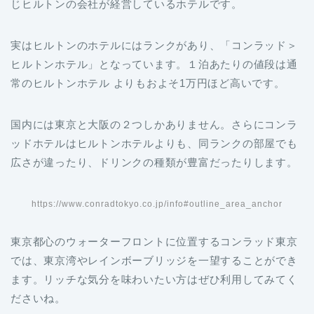
じヒルトンの会社が経営しているホテルです。
実はヒルトンのホテルにはランクがあり、「コンラッド＞
ヒルトンホテル」となっています。１泊あたりの値段は通
常のヒルトンホテル よりもおよそ1万円ほど高いです。
国内には東京と大阪の２つしかありません。さらにコンラ
ッドホテルはヒルトンホテルよりも、同ランクの部屋でも
広さが違ったり、ドリンクの種類が豊富だったりします。
https://www.conradtokyo.co.jp/info#outline_area_anchor
東京都心のウォーターフロントに位置するコンラッド東京
では、東京湾やレインボーブリッジを一望することができ
ます。リッチな気分を味わいたい方はぜひ利用してみてく
ださいね。