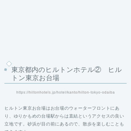
東京都内のヒルトンホテル② ヒル
トン東京お台場
https://hiltonhotels.jp/hotel/kanto/hilton-tokyo-odaiba
ヒルトン東京お台場はお台場のウォーターフロントにあ
り、ゆりかもめの台場駅からは直結というアクセスの良い
立地です。砂浜が目の前にあるので、散歩を楽しむことも