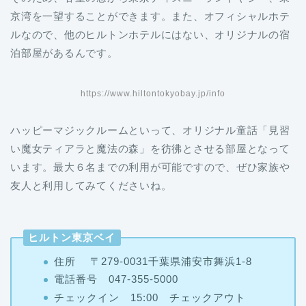
京湾を一望することができます。また、オフィシャルホテ
ルなので、他のヒルトンホテルにはない、オリジナルの宿
泊部屋があるんです。
https://www.hiltontokyobay.jp/info
ハッピーマジックルームといって、オリジナル童話「見習
い魔女ティアラと魔法の森」を彷彿とさせる部屋となって
います。最大６名までの利用が可能ですので、ぜひ家族や
友人と利用してみてくださいね。
ヒルトン東京ベイ
住所 〒279-0031千葉県浦安市舞浜1-8
電話番号 047-355-5000
チェックイン 15:00 チェックアウト