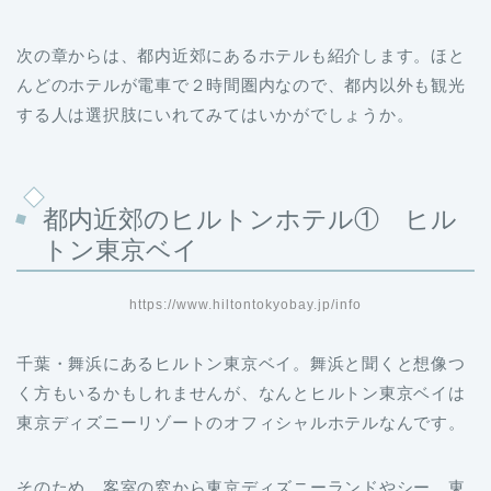
次の章からは、都内近郊にあるホテルも紹介します。ほと
んどのホテルが電車で２時間圏内なので、都内以外も観光
する人は選択肢にいれてみてはいかがでしょうか。
都内近郊のヒルトンホテル① ヒル
トン東京ベイ
https://www.hiltontokyobay.jp/info
千葉・舞浜にあるヒルトン東京ベイ。舞浜と聞くと想像つ
く方もいるかもしれませんが、なんとヒルトン東京ベイは
東京ディズニーリゾートのオフィシャルホテルなんです。
そのため、客室の窓から東京ディズニーランドやシー、東