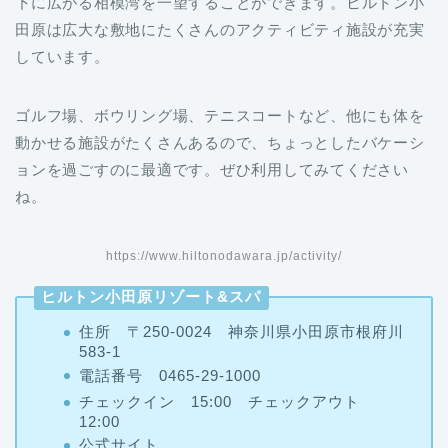
下に広がる相模湾を一望することができます。ヒルトン小
田原は広大な敷地にたくさんのアクティビティ施設が充実
しています。
ゴルフ場、ボウリング場、テニスコートなど、他にも体を
動かせる施設がたくさんあるので、ちょっとしたバケーシ
ョンを過ごすのに最適です。ぜひ利用してみてください
ね。
https://www.hiltonodawara.jp/activity/
ヒルトン小田原リゾート&スパ
住所 〒250-0024 神奈川県小田原市根府川
583-1
電話番号 0465-29-1000
チェックイン 15:00 チェックアウト
12:00
公式サイト