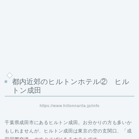
都内近郊のヒルトンホテル② ヒル
トン成田
https://www.hiltonnarita.jp/info
千葉県成田市にあるヒルトン成田。お分かりの方も多いか
もしれませんが、ヒルトン成田は東京の空の玄関口、「成