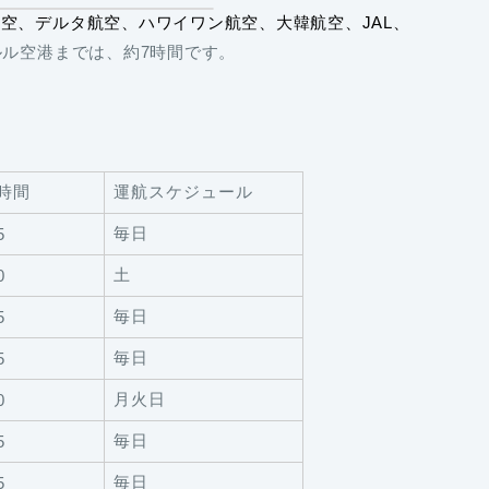
空、デルタ航空、ハワイワン航空、大韓航空、JAL、
ル空港までは、約7時間です。
時間
運航スケジュール
毎日
5
土
0
毎日
5
毎日
5
月火日
0
毎日
5
毎日
5