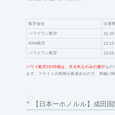
航空会社
出発
ハワイワン航空
21:20
ANA航空
22:15
ハワイワン航空
23:55
ハワイ航空23:55発は、月火木土のみの運行
なの
ます。フライトの時間が夜遅めなので、準備に
【日本ーホノルル】成田国