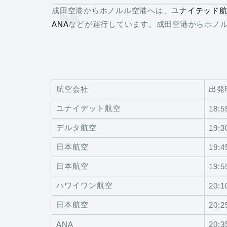
成田空港からホノルル空港へは、
ユナイテッド航
ANA
などが運行しています。成田空港からホノル
航空会社
出発
ユナイデット航空
18:5
デルタ航空
19:3
日本航空
19:4
日本航空
19:5
ハワイワン航空
20:1
日本航空
20:2
ANA
20:3