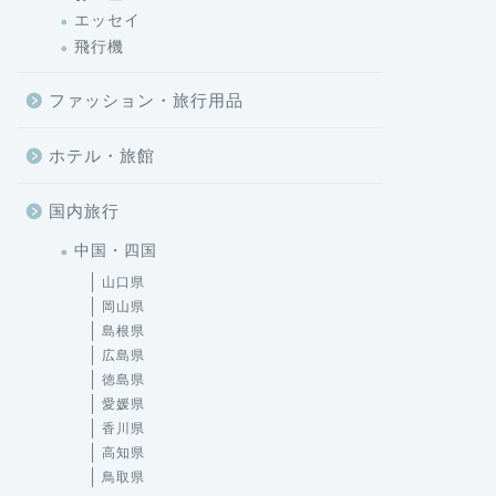
エッセイ
飛行機
ファッション・旅行用品
ホテル・旅館
国内旅行
中国・四国
山口県
岡山県
島根県
広島県
徳島県
愛媛県
香川県
高知県
鳥取県