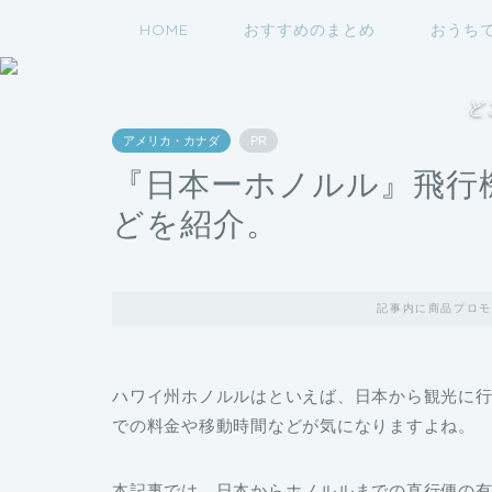
HOME
おすすめのまとめ
おうち
ど
アメリカ・カナダ
PR
『日本ーホノルル』飛行
どを紹介。
記事内に商品プロモ
ハワイ州ホノルルはといえば、日本から観光に
での料金や移動時間などが気になりますよね。
本記事では、日本からホノルルまでの直行便の