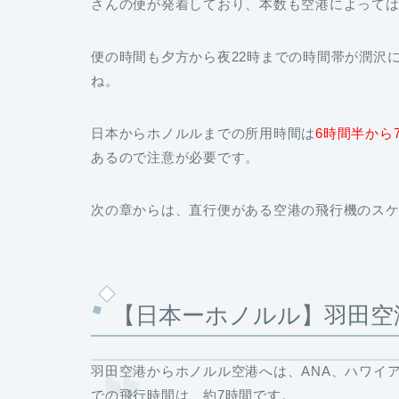
さんの便が発着しており、本数も空港によっては
便の時間も夕方から夜22時までの時間帯が潤沢
ね。
日本からホノルルまでの所用時間は
6時間半から
あるので注意が必要です。
次の章からは、直行便がある空港の飛行機のス
【日本ーホノルル】羽田空
羽田空港からホノルル空港へは、ANA、ハワイ
での飛行時間は、
約7時間
です。