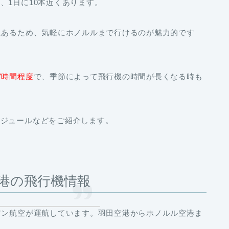
、1日に10本近くあります。
にあるため、気軽にホノルルまで行けるのが魅力的です
7時間程度
で、季節によって飛行機の時間が長くなる時も
ケジュールなどをご紹介します。
港の飛行機情報
アン航空が運航しています。羽田空港からホノルル空港ま