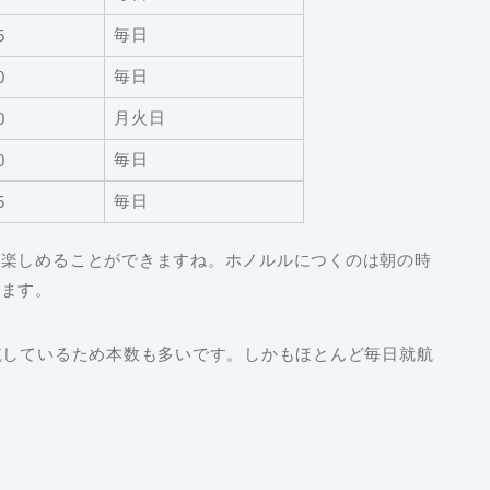
毎日
5
毎日
0
月火日
0
毎日
0
毎日
5
を楽しめることができますね。ホノルルにつくのは朝の時
きます。
航しているため本数も多いです。しかもほとんど毎日就航