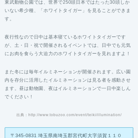
いない希少種、「ホワイトタイガー」を見ることができま
す。
夜行性なので日中は基本寝ているホワイトタイガーです
が、土・日・祝で開催されるイベントでは、日中でも元気
にお肉を食らう大迫力のホワイトタイガーを見れますよ！
また冬には毎年イルミネーションが開催されます。広い園
内を存分に活用したイルミネーションは見る者を感動させ
ます。昼は動物園、夜はイルミネーションで一日中楽しん
でください！
出典：http://www.tobuzoo.com/event/teiki/illumination/
〒345-0831 埼玉県南埼玉郡宮代町大字須賀１１０