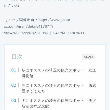
ださいね！
（トップ画像出典：https://www.photo-
ac.com/main/detail/417977?
title=%E6%99%82%E3%81%AE%E9%90%98）
目次
CLOSE
冬にオススメの埼玉の観光スポット 鉄道
博物館
冬にオススメの埼玉の観光スポット 西武
園ゆうえんち
冬にオススメの埼玉の観光スポット 所沢
航空発祥記念館