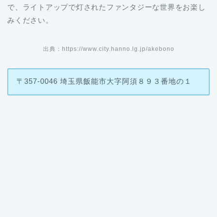
みください。
出典：https://www.city.hanno.lg.jp/akebono
〒357-0046 埼玉県飯能市大字阿須８９３番地の１