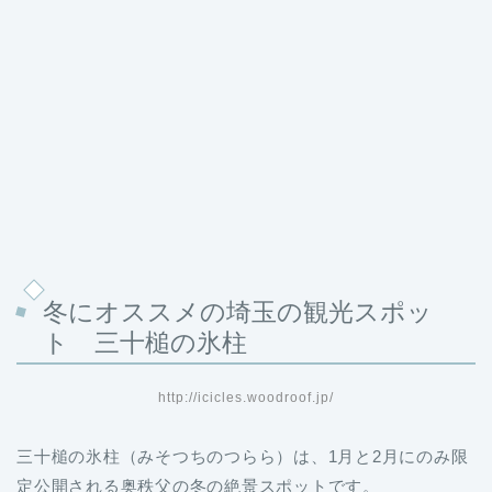
冬にオススメの埼玉の観光スポッ
ト 三十槌の氷柱
http://icicles.woodroof.jp/
三十槌の氷柱（みそつちのつらら）は、1月と2月にのみ限
定公開される奥秩父の冬の絶景スポットです。