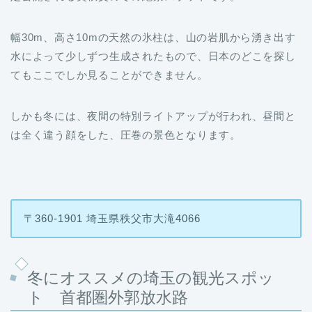
幅30m、高さ10mの天然の氷柱は、山の岩肌から湧き出す
水によって少しずつ生成されたもので、日本のどこを探し
てもここでしか見ることができません。
しかも冬には、夜間の特別ライトアップが行われ、昼間と
は全く違う顔をした、圧巻の景色となります。
〒360-1901 埼玉県秩父市大滝4066
冬にオススメの埼玉の観光スポッ
ト 首都圏外郭放水路
首都圏外郭放水路は、首都を大水害から守るために建設さ