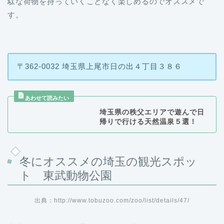
す。
〒362-0032 埼玉県上尾市日の出４丁目３８６
埼玉県の秩父エリアで遊んで日
帰りで行ける天然温泉５選！
冬にオススメの埼玉の観光スポッ
ト 東武動物公園
出典：http://www.tobuzoo.com/zoo/list/details/47/
東武動物公園では、世界で250頭日本ではたった30頭しか