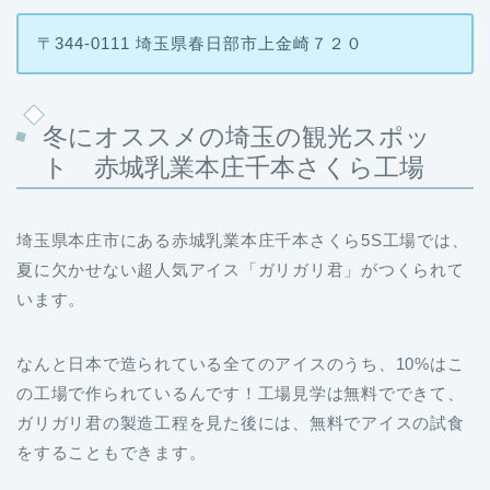
冬にオススメの埼玉の観光スポッ
ト 赤城乳業本庄千本さくら工場
埼玉県本庄市にある赤城乳業本庄千本さくら5S工場では、
夏に欠かせない超人気アイス「ガリガリ君」がつくられて
います。
なんと日本で造られている全てのアイスのうち、10%はこ
の工場で作られているんです！工場見学は無料でできて、
ガリガリ君の製造工程を見た後には、無料でアイスの試食
をすることもできます。
他にもここでしか売られていない限定グッズの購入や、今