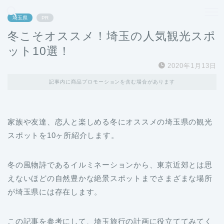
どこよりも、誰よりも安く良い旅を。女性のための旅行メディア
埼玉県
PR
冬こそオススメ！埼玉の人気観光スポ
ット10選！
2020年1月13日
記事内に商品プロモーションを含む場合があります
家族や友達、恋人と楽しめる冬にオススメの埼玉県の観光
スポットを10ヶ所紹介します。
冬の風物詩であるイルミネーションから、東京近郊とは思
えないほどの自然豊かな絶景スポットまでさまざまな場所
が埼玉県には存在します。
この記事を参考にして、埼玉旅行の計画に役立ててみてく