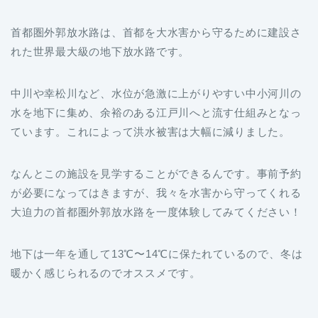
れた世界最大級の地下放水路です。
中川や幸松川など、水位が急激に上がりやすい中小河川の
水を地下に集め、余裕のある江戸川へと流す仕組みとなっ
ています。これによって洪水被害は大幅に減りました。
なんとこの施設を見学することができるんです。事前予約
が必要になってはきますが、我々を水害から守ってくれる
大迫力の首都圏外郭放水路を一度体験してみてください！
地下は一年を通して13℃〜14℃に保たれているので、冬は
暖かく感じられるのでオススメです。
〒344-0111 埼玉県春日部市上金崎７２０