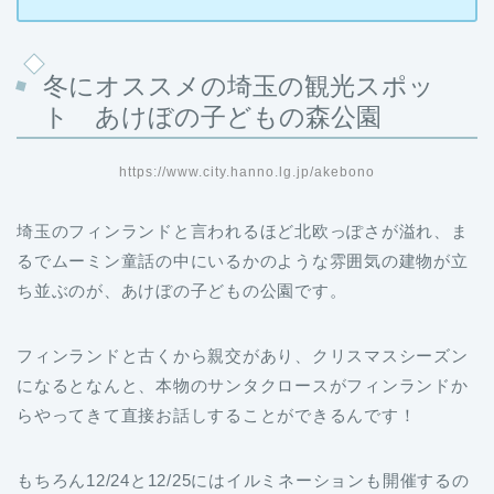
冬にオススメの埼玉の観光スポッ
ト あけぼの子どもの森公園
https://www.city.hanno.lg.jp/akebono
埼玉のフィンランドと言われるほど北欧っぽさが溢れ、ま
るでムーミン童話の中にいるかのような雰囲気の建物が立
ち並ぶのが、あけぼの子どもの公園です。
フィンランドと古くから親交があり、クリスマスシーズン
になるとなんと、本物のサンタクロースがフィンランドか
らやってきて直接お話しすることができるんです！
もちろん12/24と12/25にはイルミネーションも開催するの
で、ライトアップで灯されたファンタジーな世界をお楽し