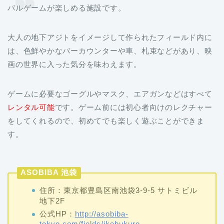
バルゲームが楽しめる施設です。
大人の地下アジトをイメージして作られたフィールド内に
は、色鮮やかなバーカウンターや車、札束などがあり、映
画の世界に入った気分を味わえます。
ゲームに必要なゴーグルやマスク、エアガンなどはすべて
レンタル可能
です。ゲーム前には初心者向けのレクチャー
をしてくれるので、初めてでも楽しく遊ぶことができま
す。
ASOBIBA 池袋
住所：東京都豊島区南池袋3-9-5 サトミビル
地下2F
公式HP：
http://asobiba-
tokyo.com/fields/ikebukuro