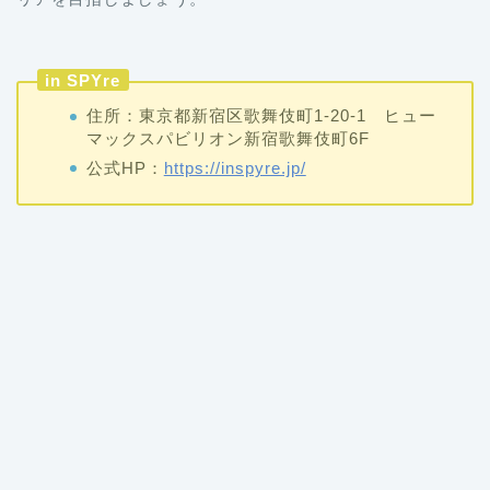
in SPYre
住所：東京都新宿区歌舞伎町1-20-1 ヒュー
マックスパビリオン新宿歌舞伎町6F
公式HP：
https://inspyre.jp/