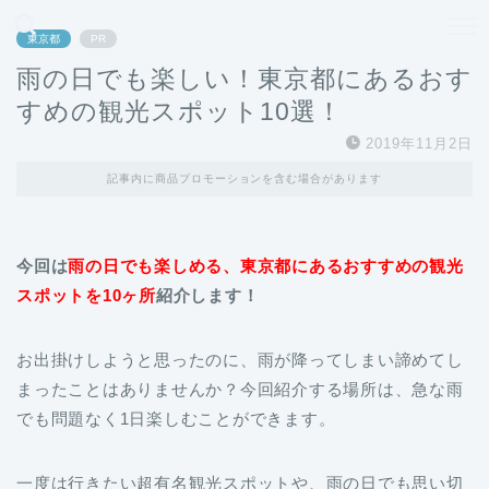
どこよりも、誰よりも安く良い旅を。女性のための旅行メディア
東京都
PR
雨の日でも楽しい！東京都にあるおす
すめの観光スポット10選！
2019年11月2日
記事内に商品プロモーションを含む場合があります
今回は
雨の日でも楽しめる、東京都にあるおすすめの観光
スポットを10ヶ所
紹介します！
お出掛けしようと思ったのに、雨が降ってしまい諦めてし
まったことはありませんか？今回紹介する場所は、急な雨
でも問題なく1日楽しむことができます。
一度は行きたい超有名観光スポットや、雨の日でも思い切