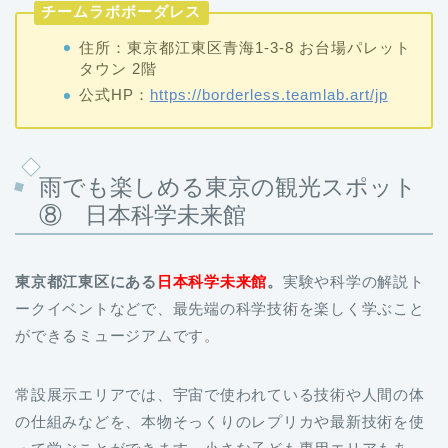
タウン 2階
公式HP：
https://borderless.teamlab.art/jp
雨でも楽しめる東京の観光スポット
⑧ 日本科学未来館
東京都江東区にある
日本科学未来館
。
実験や科学の解説ト
ークイベントなどで、最先端の科学技術を楽しく学ぶこと
ができるミュージアムです。
常設展示エリアでは、宇宙で使われている技術や人間の体
の仕組みなどを、本物そっくりのレプリカや最新技術を使
って学ぶことができます。小さな子ども専用エリアもあ
り、家族みんなで楽しむことが可能です。