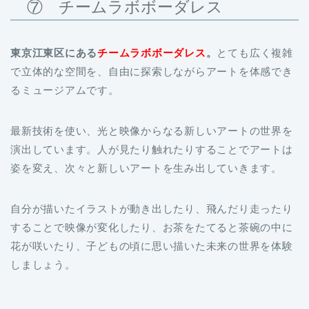
東京江東区にある
チームラボボーダレス
。
とても広く複雑
で立体的な空間を、自由に探索しながらアートを体感でき
るミュージアムです。
最新技術を使い、光と映像からなる新しいアートの世界を
演出しています。人が見たり触れたりすることでアートは
姿を変え、次々と新しいアートを生み出していきます。
自分が描いたイラストが動き出したり、飛んだり走ったり
することで映像が変化したり、お茶をたてると茶碗の中に
花が咲いたり、子どもの頃に思い描いた未来の世界を体験
しましょう。
チームラボボーダレス
住所：東京都江東区青海1-3-8 お台場パレット