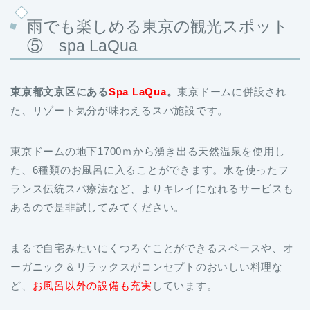
雨でも楽しめる東京の観光スポット
⑤ spa LaQua
東京都文京区にある
Spa LaQua
。
東京ドームに併設され
た、リゾート気分が味わえるスパ施設です。
東京ドームの地下1700ｍから湧き出る天然温泉を使用し
た、6種類のお風呂に入ることができます。水を使ったフ
ランス伝統スパ療法など、よりキレイになれるサービスも
あるので是非試してみてください。
まるで自宅みたいにくつろぐことができるスペースや、オ
ーガニック＆リラックスがコンセプトのおいしい料理な
ど、
お風呂以外の設備も充実
しています。