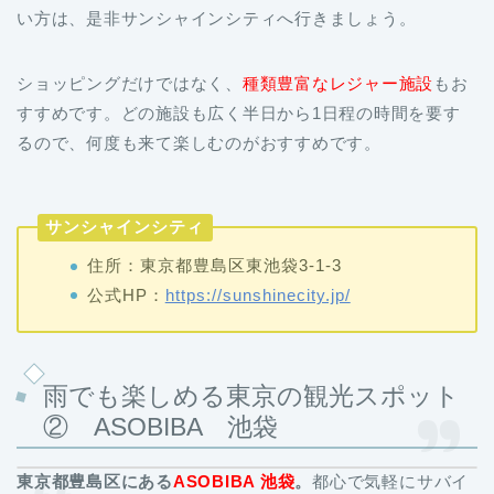
い方は、是非サンシャインシティへ行きましょう。
ショッピングだけではなく、
種類豊富なレジャー施設
もお
すすめです。どの施設も広く半日から1日程の時間を要す
るので、何度も来て楽しむのがおすすめです。
サンシャインシティ
住所：東京都豊島区東池袋3-1-3
公式HP：
https://sunshinecity.jp/
雨でも楽しめる東京の観光スポット
② ASOBIBA 池袋
東京都豊島区にある
ASOBIBA 池袋
。
都心で気軽にサバイ