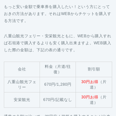
もっと安い金額で乗車券を購入したい！という方にとって
おきの方法があります。それはWEBからチケットを購入す
る方法です。
八重山観光フェリー・安栄観光ともに、WEBから購入すれ
ば石垣港で購入するよりも安く購入出来ますよ。WEB購入
した際の金額は、下記の表の通りです。
料金（片道/往
会社
割引額
復）
八重山観光フェ
30円お得
（片
670円/1,280円
リー
道）
30円お得
（片
安栄観光
670円/記載なし
道）