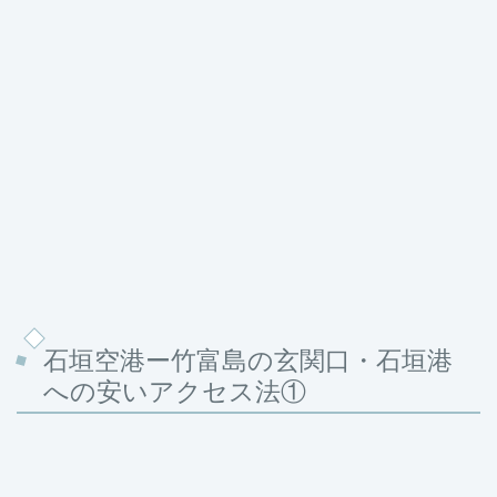
石垣空港ー竹富島の玄関口・石垣港
への安いアクセス法①