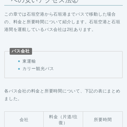
への安いアクセス法②
この章では石垣空港から石垣港までバスで移動した場合
の、料金と所要時間について紹介します。石垣空港と石垣
港間を運航しているバス会社は2社あります。
バス会社
東運輸
カリー観光バス
各バス会社の料金と所要時間について、下記の表にまとめ
ました。
料金（片道/往
会社
所要時間
復）