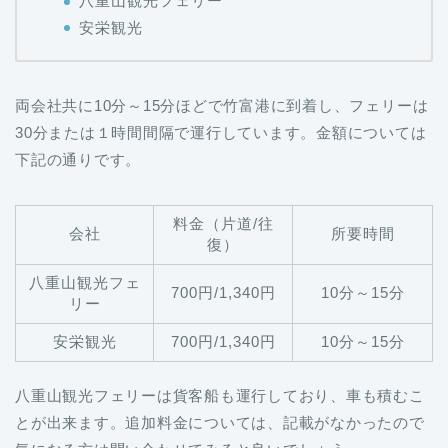
八重山観光フェリー
安栄観光
両会社共に10分～15分ほどで竹富港に到着し、フェリーは
30分または１時間間隔で運行しています。金額については
下記の通りです。
料金（片道/往
会社
所要時間
復）
八重山観光フェ
700円/1,340円
10分～15分
リー
安栄観光
700円/1,340円
10分～15分
八重山観光フェリーは貨客船も運行しており、車も積むこ
とが出来ます。追加料金については、記載がなかったので