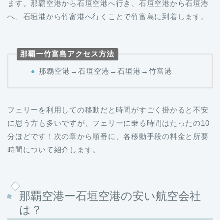
ます。那覇空港から石垣空港へ行き、石垣空港から石垣港
へ、石垣港から竹富港へ行くことで竹富島に到着します。
那覇ー竹富島アクセス方法
那覇空港→石垣空港→石垣港→竹富港
フェリーを利用しての移動だと時間がすごく掛かると不安
に思う方も多いですが、フェリーに乗る時間はたったの10
分ほどです！次の章から順番に、各移動手段の料金と所要
時間について紹介します。
那覇空港ー石垣空港の安い航空会社
は？