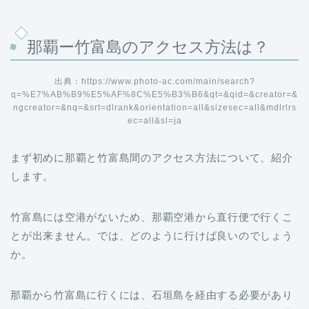
那覇ー竹富島のアクセス方法は？
出典：https://www.photo-ac.com/main/search?
q=%E7%AB%B9%E5%AF%8C%E5%B3%B6&qt=&qid=&creator=&
ngcreator=&nq=&srt=dlrank&orientation=all&sizesec=all&mdlrlrs
ec=all&sl=ja
まず初めに那覇と竹富島間のアクセス方法について、紹介
します。
竹富島には空港がないため、那覇空港から直行便で行くこ
とが出来ません。では、どのように行けば良いのでしょう
か。
那覇から竹富島に行くには、石垣島を経由する必要があり