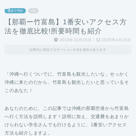
どこよりも、誰よりも安く良い旅を。女性のための旅行メディア
格安で予約
PR
【那覇ー竹富島】1番安いアクセス方
法を徹底比較!所要時間も紹介
2019年10月15日
/
2020年4月15日
記事内に商品プロモーションを含む場合があります
「沖縄へ行くついでに、竹富島も観光したいな」せっかく
沖縄に来たのだから、竹富島も観光したいと思っているそ
このあなた！
あなたのために、この記事では沖縄の那覇空港から竹富島
へ行く方法を説明します！説明に加え、交通費をあまりか
けられない学生さんでも行けるように、1番安いアクセス
方法も紹介しますよ。