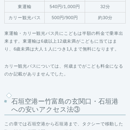
東運輸
540円/1,000円
32分
カリー観光バス
500円/900円
約30分
東運輸・カリー観光バス共にこどもは半額の料金で乗車出
来ます。東運輸は6歳以上12歳未満がこどもに当てはま
り、6歳未満は大人１人につき1人まで無料になります。
カリー観光バスについては、何歳までがこども料金になる
のか記載がありませんでした。
石垣空港ー竹富島の玄関口・石垣港
への安いアクセス法③
この章では石垣空港から石垣港まで、タクシーで移動した