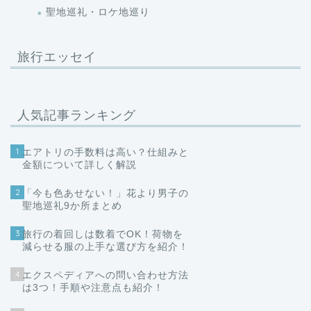
聖地巡礼・ロケ地巡り
旅行エッセイ
人気記事ランキング
1
エアトリの手数料は高い？仕組みと
金額について詳しく解説
2
「今も色あせない！」花より男子の
聖地巡礼9か所まとめ
3
旅行の着回しは数着でOK！荷物を
減らせる服の上手な選び方を紹介！
4
エクスペディアへの問い合わせ方法
は3つ！手順や注意点も紹介！