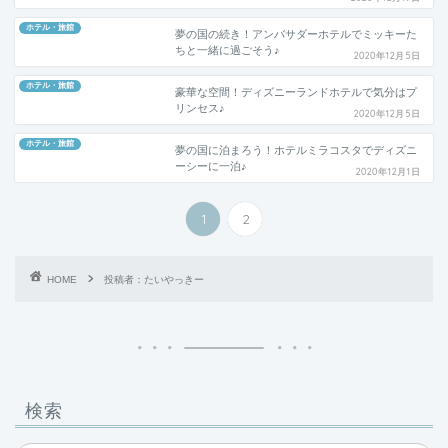
ホテル・旅館
夢の国の続き！アンバサダーホテルでミッキーた
ちと一緒に過ごそう♪
2020年12月5日
ホテル・旅館
豪華な空間！ディズニーランドホテルで気分はプ
リンセス♪
2020年12月5日
ホテル・旅館
夢の国に泊まろう！ホテルミラコスタでディズニ
ーシーに一泊♪
2020年12月1日
1
2
HOME
投稿者：たいやっきー
検索