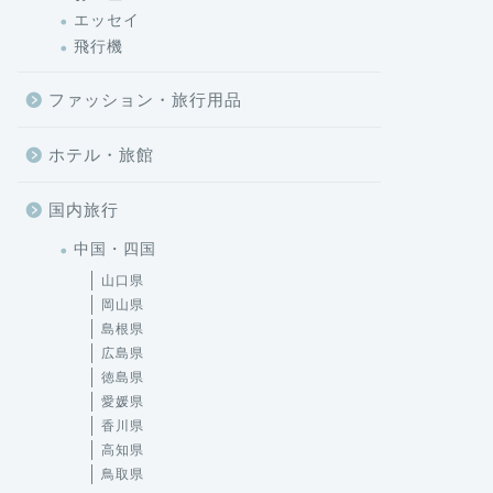
エッセイ
飛行機
ファッション・旅行用品
ホテル・旅館
国内旅行
中国・四国
山口県
岡山県
島根県
広島県
徳島県
愛媛県
香川県
高知県
鳥取県