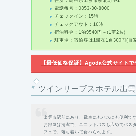
住所：島根県出雲市駅北町4-1
電話番号：0853-30-8000
チェックイン：15時
チェックアウト：10時
宿泊料金：1泊9540円～(1室2名)
駐車場：宿泊客は1滞在1台300円(自家
【最低価格保証】Agoda公式サイト
ツインリーブスホテル出雲
出雲市駅前にあり、電車にもバスにも便利で
お部屋は清潔で、ユニットバスも広めでバス
フェで、落ち着いて食べられます。