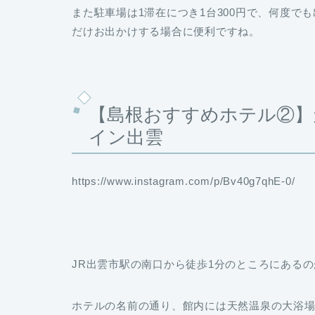
また駐車場は1滞在につき1台300円で、何度
だけお出かけする場合に便利ですね。
【島根おすすめホテル②】
イン出雲
https://www.instagram.com/p/Bv40g7qhE-0/
JR出雲市駅の南口から徒歩1分のところにある
ホテルの名前の通り、館内には天然温泉の大浴場