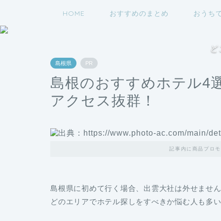
HOME
おすすめのまとめ
おうち
ど
島根県
PR
島根のおすすめホテル4選
アクセス抜群！
記事内に商品プロモ
島根県に初めて行く場合、出雲大社は外せませ
どのエリアでホテル探しをすべきか悩む人も多