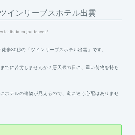
ツインリーブスホテル出雲
ichibata.co.jp/t-leaves/
か徒歩30秒の「ツインリーブスホテル出雲」です。
くまでに苦労しませんか？悪天候の日に、重い荷物を持ち
ぐにホテルの建物が見えるので、道に迷う心配はありませ