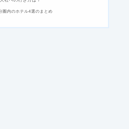
分圏内のホテル4選のまとめ