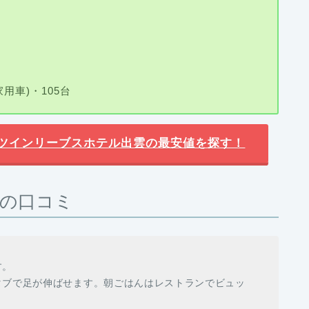
用車)・105台
でツインリーブスホテル出雲の最安値を探す！
の口コミ
す。
タブで足が伸ばせます。朝ごはんはレストランでビュッ