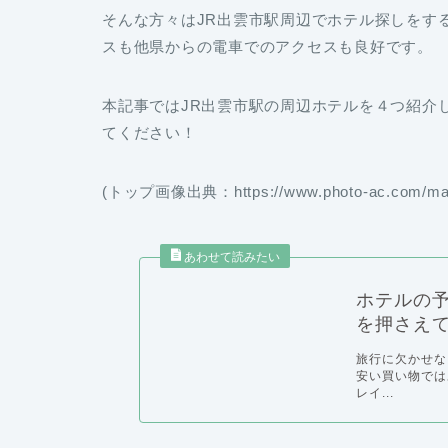
そんな方々はJR出雲市駅周辺でホテル探しをす
スも他県からの電車でのアクセスも良好です。
本記事ではJR出雲市駅の周辺ホテルを４つ紹介
てください！
(トップ画像出典：https://www.photo-ac.com/main
ホテルの
を押さえて
旅行に欠かせな
安い買い物では
レイ...