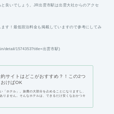
ると良いでしょう。JR出雲市駅は出雲大社からのアクセ
します！最低宿泊料金も掲載していますので参考にしてみ
/detail/1574353?title=出雲市駅)
予約サイトはどこがおすすめ？！この2つ
おけばOK
い「ホテル」。旅費の大部分を占めることになりますし、
ありません。そんなホテルは、できるだけ安くなおかつキ