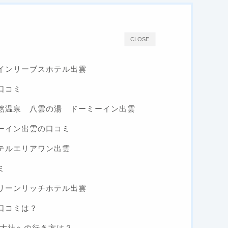
CLOSE
インリーブスホテル出雲
口コミ
然温泉 八雲の湯 ドーミーイン出雲
ーイン出雲の口コミ
テルエリアワン出雲
ミ
リーンリッチホテル出雲
口コミは？
雲大社への行き方は？