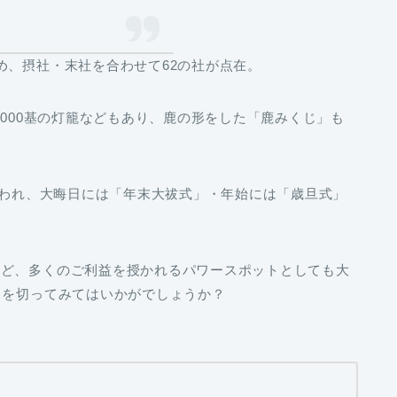
め、摂社・末社を合わせて62の社が点在。
,000基の灯籠などもあり、鹿の形をした「鹿みくじ」も
と言われ、大晦日には「年末大祓式」・年始には「歳旦式」
など、多くのご利益を授かれるパワースポットとしても大
トを切ってみてはいかがでしょうか？