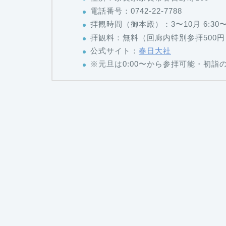
電話番号：0742-22-7788
拝観時間（御本殿）：3〜10月 6:30〜17:
拝観料：無料（回廊内特別参拝500円
公式サイト：
春日大社
※元旦は0:00〜から参拝可能・初