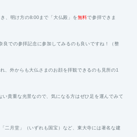
響き、明け方の8:00まで「大仏殿」を
無料
で参拝できま
、奈良での参拝記念に参加してみるのも良いですね！（整
れ、外からも大仏さまのお顔を拝観できるのも見所の1
ない貴重な光景なので、気になる方はぜひ足を運んでみて
」「二月堂」（いずれも国宝）など、東大寺には著名な建