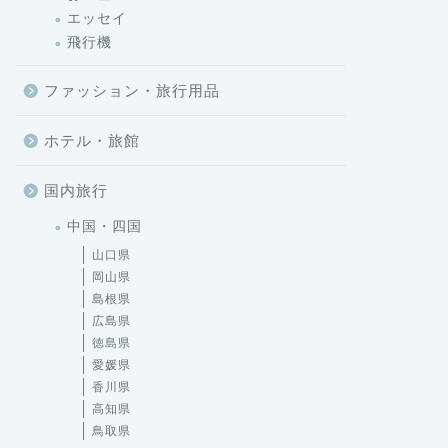
エッセイ
飛行機
ファッション・旅行用品
ホテル・旅館
国内旅行
中国・四国
山口県
岡山県
島根県
広島県
徳島県
愛媛県
香川県
高知県
鳥取県