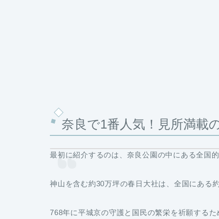
奈良で1番人気！見所満載
最初に紹介するのは、奈良公園の中にある全国
神山を含む約30万坪の春日大社は、全国にある約3
768年に平城京の守護と国民の繁栄を祈願する