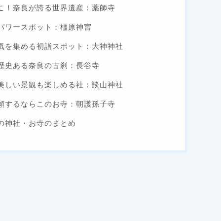
こ！奈良が誇る世界遺産：薬師寺
パワースポット：橿原神宮
気を集める初詣スポット：大神神社
歴史ある奈良の古刹：長谷寺
美しい景観も楽しめる社：談山神社
願するならこのお寺：朝護孫子寺
の神社・お寺のまとめ