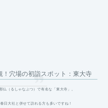
拝観！穴場の初詣スポット：東大寺
舎那仏（るしゃなぶつ）で有名な「東大寺」。
は春日大社と併せて訪れる方も多いですね！