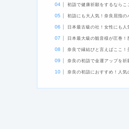
初詣で健康祈願をするならこ
初詣にも大人気！奈良屈指の
日本最古級の社！女性にも人
日本最大級の観音様が圧巻！
奈良で縁結びと言えばここ！
奈良の初詣で金運アップを祈
奈良の初詣におすすめ！人気