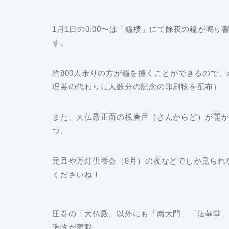
1月1日の0:00〜は「鐘楼」にて除夜の鐘が鳴り
す。
約800人余りの方が鐘を撞くことができるので
理券の代わりに人数分の記念の印刷物を配布）
また、大仏殿正面の桟唐戸（さんからど）が開か
つ。
元旦や万灯供養会（8月）の夜などでしか見られ
くださいね！
圧巻の「大仏殿」以外にも「南大門」「法華堂
造物が満載。