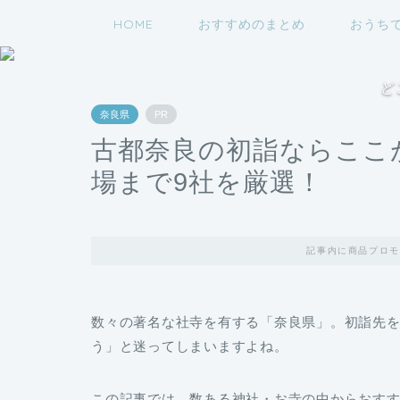
HOME
おすすめのまとめ
おうち
ど
奈良県
PR
古都奈良の初詣ならここ
場まで9社を厳選！
記事内に商品プロモ
数々の著名な社寺を有する「奈良県」。初詣先
う」と迷ってしまいますよね。
この記事では、数ある神社・お寺の中からおすす