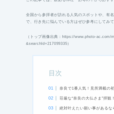
全国から参拝者が訪れる人気のスポットや、有
で、行き先に悩んでいる方はぜひ参考にしてみ
（トップ画像出典：https://www.photo-ac.com/
&searchId=217099335）
目次
奈良で1番人気！見所満載の
荘厳な“奈良の大仏さま”拝観
絶対叶えたい願い事があるな