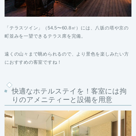
「テラスツイン」（54.5〜60.8㎡）には、八坂の塔や京の
町並みを一望できるテラス席を完備。
遠くの山々まで眺められるので、より景色を楽しみたい方
におすすめの客室ですね！
快適なホテルステイを！客室には拘
りのアメニティーと設備を用意