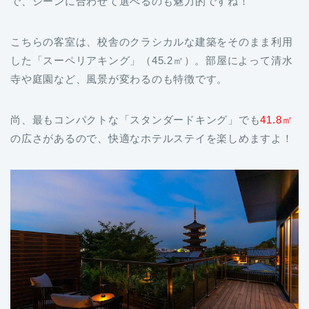
で、シーンに合わせて選べるのも魅力的ですね！
こちらの客室は、校舎のクラシカルな建築をそのまま利用
した「スーペリアキング」（45.2㎡）。部屋によって清水
寺や庭園など、風景が変わるのも特徴です。
尚、最もコンパクトな「スタンダードキング」でも
41.8㎡
の広さがあるので、快適なホテルステイを楽しめますよ！