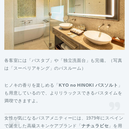
各客室には「バスタブ」や「独立洗面台」も完備。（写真
は「スーペリアキング」のバスルーム）
ヒノキの香りを楽しめる「
KYO no HINOKI バスソルト
」
も用意しているので、よりリラックスできるバスタイムを
満喫できますよ。
女性が気になるバスアメニティーには、1979年にスペイン
で誕生した高級スキンケアブランド「
ナチュラビセ
」を用