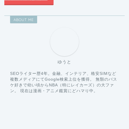
ABOUT ME
ゆうと
SEOライター歴4年。金融、インテリア、格安SIMなど
複数メディアにてGoogle検索上位を獲得。 無類のバス
ケ好きで幼い頃からNBA（特にレイカーズ）の大ファ
ン。 現在は漫画・アニメ鑑賞にどハマり中。