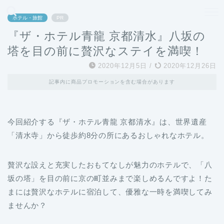
どこよりも、誰よりも安く良い旅を。女性のための旅行メディア
ホテル・旅館
PR
『ザ・ホテル青龍 京都清水』八坂の
塔を目の前に贅沢なステイを満喫！
2020年12月5日
/
2020年12月26日
記事内に商品プロモーションを含む場合があります
今回紹介する『ザ・ホテル青龍 京都清水』は、世界遺産
「清水寺」から徒歩約8分の所にあるおしゃれなホテル。
贅沢な設えと充実したおもてなしが魅力のホテルで、「八
坂の塔」を目の前に京の町並みまで楽しめるんですよ！た
まには贅沢なホテルに宿泊して、優雅な一時を満喫してみ
ませんか？