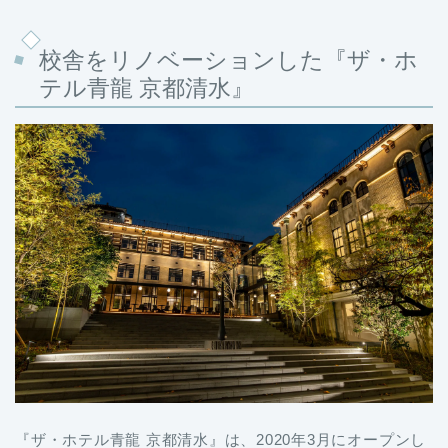
校舎をリノベーションした『ザ・ホ
テル青龍 京都清水』
『ザ・ホテル青龍 京都清水』は、2020年3月にオープンし