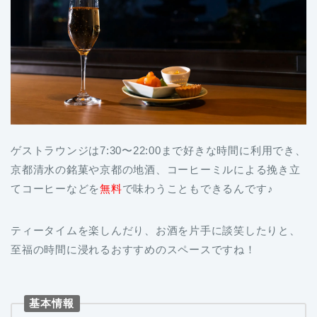
ゲストラウンジは7:30〜22:00まで好きな時間に利用でき、
京都清水の銘菓や京都の地酒、コーヒーミルによる挽き立
てコーヒーなどを
無料
で味わうこともできるんです♪
ティータイムを楽しんだり、お酒を片手に談笑したりと、
至福の時間に浸れるおすすめのスペースですね！
基本情報