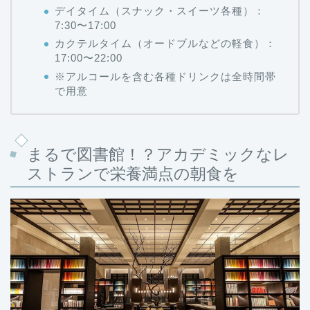
デイタイム（スナック・スイーツ各種）：
7:30〜17:00
カクテルタイム（オードブルなどの軽食）：
17:00〜22:00
※アルコールを含む各種ドリンクは全時間帯
で用意
まるで図書館！？アカデミックなレ
ストランで栄養満点の朝食を