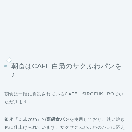
朝食はCAFE 白梟のサクふわパンを
♪
朝食は一階に併設されているCAFE SIROFUKUROでい
ただきます♪
銀座「
に志かわ
」の
高級食パン
を使用しており、淡い焼き
色に仕上げられています。サクサクふわふわのパンに添え