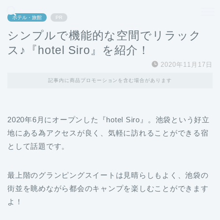
どこよりも、誰よりも安く良い旅を。女性のための旅行メディア
ホテル・旅館
PR
シンプルで機能的な空間でリラック
ス♪『hotel Siro』を紹介！
2020年11月17日
記事内に商品プロモーションを含む場合があります
2020年6月にオープンした『hotel Siro』。池袋という好立
地にある為アクセスが良く、気軽に訪れることができる宿
として話題です。
最上階のグランピングスイートは見晴らしもよく、池袋の
街並を眺めながら都会のキャンプを楽しむことができます
よ！