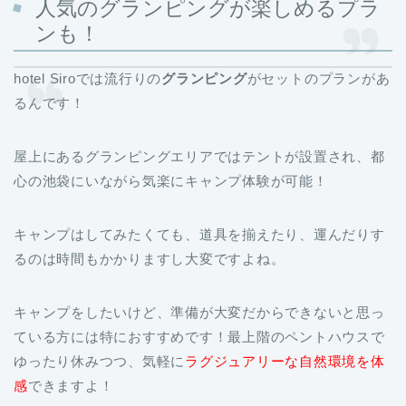
人気のグランピングが楽しめるプラ
ンも！
hotel Siroでは流行りの
グランピング
がセットのプランがあ
るんです！
屋上にあるグランピングエリアではテントが設置され、都
心の池袋にいながら気楽にキャンプ体験が可能！
キャンプはしてみたくても、道具を揃えたり、運んだりす
るのは時間もかかりますし大変ですよね。
キャンプをしたいけど、準備が大変だからできないと思っ
ている方には特におすすめです！最上階のペントハウスで
ゆったり休みつつ、気軽に
ラグジュアリーな自然環境を体
感
できますよ！