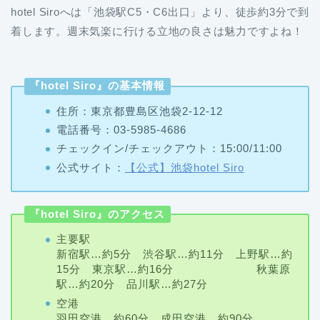
hotel Siroへは「池袋駅C5・C6出口」より、徒歩約3分で到
着します。週末気楽に行ける立地の良さは魅力ですよね！
『hotel Siro』の基本情報
住所：東京都豊島区池袋2-12-12
電話番号：03-5985-4686
チェックイン/チェックアウト：15:00/11:00
公式サイト：
【公式】池袋hotel Siro
『hotel Siro』のアクセス
主要駅
新宿駅…約5分 渋谷駅…約11分 上野駅…約
15分 東京駅…約16分 秋葉原
駅…約20分 品川駅…約27分
空港
羽田空港…約60分 成田空港…約90分