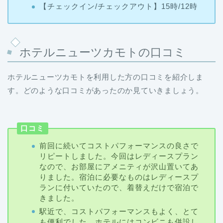
ホテルニューツカモトの口コミ
ホテルニューツカモトを利用した方の口コミを紹介しま
す。どのような口コミがあったのか見ていきましょう。
口コミ
前回に続いてコストパフォーマンスの良さで
リピートしました。今回はレディースプラン
なので、お部屋にアメニティが沢山置いてあ
りました。宿泊に必要なものはレディースプ
ランに付いていたので、着替えだけで宿泊で
きました。
駅近で、コストパフォーマンスもよく、とて
も便利でした。ホテルにはコンビニも併設し
ていたので、食事にも困らず助かりました。
本当に完璧なのに一つだけ残念なのは朝食で