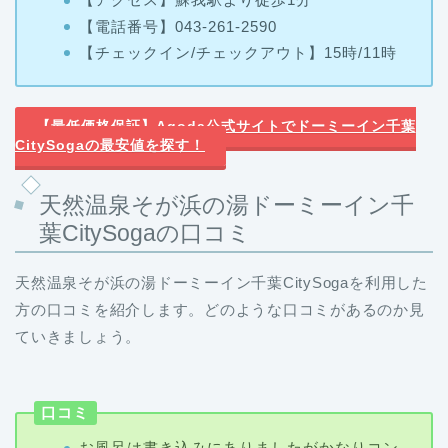
【チェックイン/チェックアウト
】15時/11時
【最低価格保証】Agoda公式サイトでドーミーイン千葉
CitySogaの最安値を探す！
天然温泉そが浜の湯ドーミーイン千
葉CitySogaの口コミ
天然温泉そが浜の湯ドーミーイン千葉CitySogaを利用した
方の口コミを紹介します。どのような口コミがあるのか見
ていきましょう。
口コミ
お風呂は書き込みにありましたがかなりコン
パクト。私は一人で入浴できたので大満足し
ましたが、込み合っていたら少々・・・・お