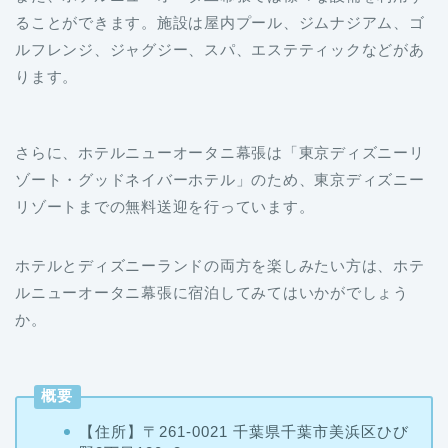
ルフレンジ、ジャグジー、スパ、エステティックなどがあ
ります。
さらに、ホテルニューオータニ幕張は「東京ディズニーリ
ゾート・グッドネイバーホテル」のため、東京ディズニー
リゾートまでの無料送迎を行っています。
ホテルとディズニーランドの両方を楽しみたい方は、ホテ
ルニューオータニ幕張に宿泊してみてはいかがでしょう
か。
概要
【住所】〒261-0021 千葉県千葉市美浜区ひび
野2丁目120−3
【
アクセス】JR京葉線・海浜幕張駅南口から