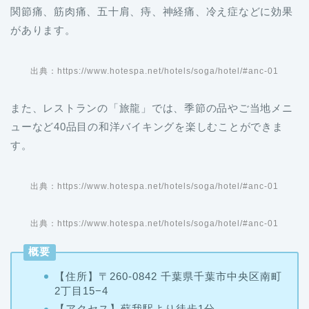
出典：https://www.hotespa.net/hotels/soga/hotel/#anc-01
また、レストランの「旅龍」では、季節の品やご当地メニ
ューなど40品目の和洋バイキングを楽しむことができま
す。
出典：https://www.hotespa.net/hotels/soga/hotel/#anc-01
出典：https://www.hotespa.net/hotels/soga/hotel/#anc-01
概要
【住所】〒260-0842 千葉県千葉市中央区南町
2丁目15−4
【
アクセス】蘇我駅より徒歩1分
【
電話番号】043-261-2590