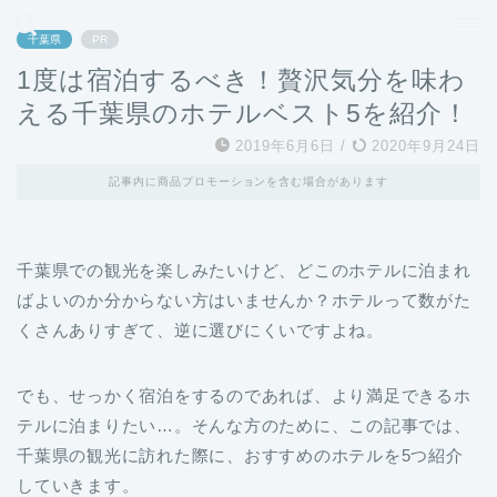
どこよりも、誰よりも安く良い旅を。女性のための旅行メディア
千葉県
PR
1度は宿泊するべき！贅沢気分を味わ
える千葉県のホテルベスト5を紹介！
2019年6月6日
/
2020年9月24日
記事内に商品プロモーションを含む場合があります
千葉県での観光を楽しみたいけど、どこのホテルに泊まれ
ばよいのか分からない方はいませんか？ホテルって数がた
くさんありすぎて、逆に選びにくいですよね。
でも、せっかく宿泊をするのであれば、より満足できるホ
テルに泊まりたい…。そんな方のために、この記事では、
千葉県の観光に訪れた際に、おすすめのホテルを5つ紹介
していきます。