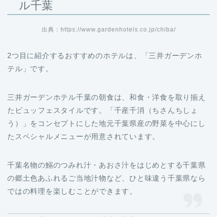
ル千葉
出典：https://www.gardenhotels.co.jp/chiba/
2つ目に紹介するおすすめのホテルは、「三井ガーデンホ
テル」です。
三井ガーデンホテル千葉の朝食は、和食・洋食を取り揃え
たビュッフェスタイルです。「千産千消（ちさんちしょ
う）」をコンセプトにした地元千葉県産の野菜を中心にし
たスペシャルメニューが用意されています。
千葉名物の鰯のつみれ汁・あおさ汁をはじめとする千葉県
の郷土色あふれるご当地汁物など、ひと味違う千葉県なら
ではの料理を楽しむことができます。