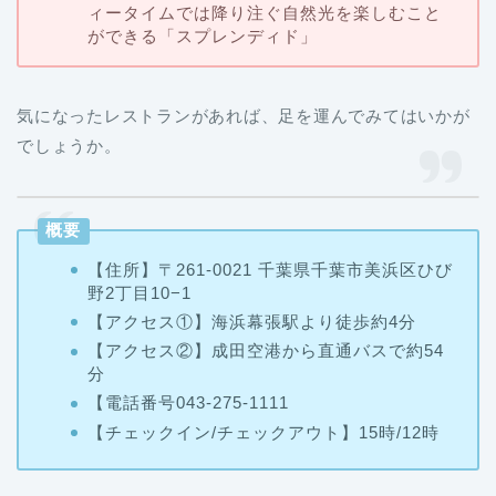
ィータイムでは降り注ぐ自然光を楽しむこと
ができる「スプレンディド」
気になったレストランがあれば、足を運んでみてはいかが
でしょうか。
概要
【住所】〒261-0021 千葉県千葉市美浜区ひび
野2丁目10−1
【
アクセス①】海浜幕張駅より徒歩約4分
【
アクセス②】成田空港から直通バスで約54
分
【
電話番号043‐275-1111
【チェックイン/チェックアウト
】15時/12時