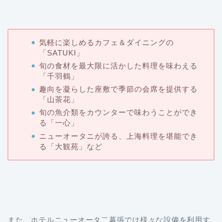
気軽に楽しめるカフェ＆ダイニングの
「SATUKI」
旬の食材を最大限に活かした料理を味わえる
「千羽鶴」
趣向を凝らした座敷で季節の会席を提供する
「山茶花」
旬の魚介類をカウンターで味わうことができ
る「一心」
ニューオータニが誇る、上海料理を堪能でき
る「大観苑」など
また、ホテルニューオータ二幕張では様々な設備を利用す
ることができます。施設は屋内プール、ジムナジアム、ゴ