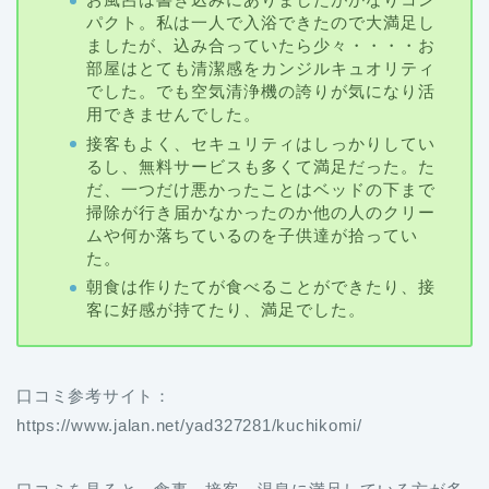
部屋はとても清潔感をカンジルキュオリティ
でした。でも空気清浄機の誇りが気になり活
用できませんでした。
接客もよく、セキュリティはしっかりしてい
るし、無料サービスも多くて満足だった。た
だ、一つだけ悪かったことはベッドの下まで
掃除が行き届かなかったのか他の人のクリー
ムや何か落ちているのを子供達が拾ってい
た。
朝食は作りたてが食べることができたり、接
客に好感が持てたり、満足でした。
口コミ参考サイト：
https://www.jalan.net/yad327281/kuchikomi/
口コミを見ると、食事、接客、温泉に満足している方が多
かったことが分かります。