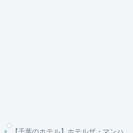
【
千葉のホテル】ホテルザ・マンハ