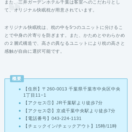
また、三井ガーデンホテル千葉は客室へのこだわりとし
て、オリジナル快眠枕が用意されています。
オリジナル快眠枕は、枕の中を5つのユニットに分けるこ
とで中身の片寄りを防ぎます。また、かためとやわらかめ
の２層式構造で、高さの異なるユニットにより枕の高さと
感触が自由に選択可能です。
概要
【住所】〒260-0013 千葉県千葉市中央区中央
1丁目11−1
【
アクセス①】JR千葉駅より徒歩7分
【アクセス②】京成千葉中央駅より徒歩7分
【
電話番号】043-224-1131
【チェックイン/チェックアウト
】15時/11時