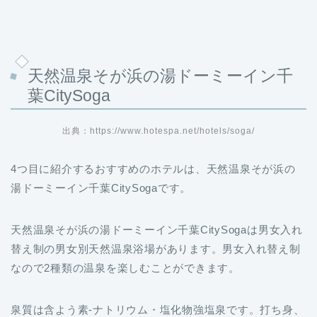
天然温泉そが浜の湯ドーミーイン千
葉CitySoga
出典：https://www.hotespa.net/hotels/soga/
4つ目に紹介するおすすめのホテルは、天然温泉そが浜の
湯ドーミーイン千葉CitySogaです。
天然温泉そが浜の湯ドーミーイン千葉CitySogaは男女入れ
替え制の男女別天然温泉浴場があります。男女入れ替え制
なので2種類の温泉を楽しむことができます。
泉質は含よう素-ナトリウム・塩化物強塩泉です。打ち身、
関節痛、筋肉痛、五十肩、痔、神経痛、冷え症などに効果
があります。