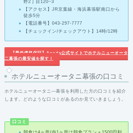
徒歩5分
【
電話番号】043-297-7777
【チェックイン/チェックアウト
】14時/12時
【最低価格保証】Agoda公式サイトでホテルニューオータ
二幕張の最安値を探す！
ホテルニューオータニ幕張の口コミ
ホテルニューオータニ―幕張を利用した方の口コミを紹介
します。どのような口コミがあるのか見ていきましょう。
口コミ
朝食は4ヶ所(内1ヶ所は朝食プラン＋1500円利
用可)から選ぶことができ私は日本庭園を見な
がら食事が出来るガーデンラウンジを選択私