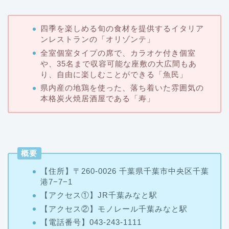
四季を楽しめる旬の食材を提供するイタリア
ンレストランの「オリゾンテ」
全室個室タイプの席で、カラオケ付き個室
や、35名まで収容可能な座敷の大広間もあ
り、自由に楽しむことができる「魚民」
県内産の地鶏を使った、落ち着いた雰囲気の
本格炭火焼居酒屋である「寿」
概要
【住所】〒260-0026 千葉県千葉市中央区千葉
港7−7−1
【アクセス①】JR千葉みなと駅
【アクセス②】モノレール千葉みなと駅
【
電話番号】043-243-1111
【チェックイン/チェックアウト
】15時/12時