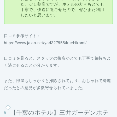
た。少し割高ですが、ホテルの方々もとても
丁寧で、快適に過ごせたので、ぜひまた利用
したいと思います。
口コミ参考サイト：
https://www.jalan.net/yad327955/kuchikomi/
口コミを見ると、スタッフの接客がとても丁寧で気持ちよ
く過ごせることが分かります。
また、部屋もしっかりと掃除されており、おしゃれで綺麗
だったとの意見が多数寄せられていました。
【
千葉のホテル】三井ガーデンホテ