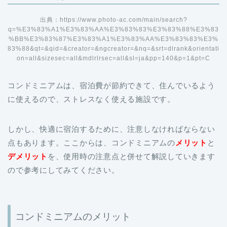
出典：https://www.photo-ac.com/main/search?
q=%E3%83%A1%E3%83%AA%E3%83%83%E3%83%88%E3%83
%BB%E3%83%87%E3%83%A1%E3%83%AA%E3%83%83%E3%
83%88&qt=&qid=&creator=&ngcreator=&nq=&srt=dlrank&orientati
on=all&sizesec=all&mdlrlrsec=all&sl=ja&pp=140&p=1&pt=C
コンドミニアムは、宿泊費が節約できて、住んでいるよう
に使えるので、ストレスなく使える施設です。
しかし、快適に宿泊するために、注意しなければならない
点もあります。ここからは、コンドミニアムの
メリット
と
デメリット
を、使用時の注意点と併せて解説していきます
ので参考にしてみてください。
コンドミニアムのメリット