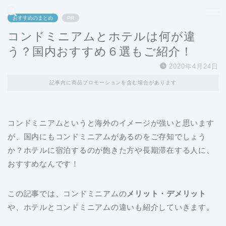
どこよりも、誰よりも安く良い旅を。女性のための旅行メディア
おすすめのまとめ
PR
コンドミニアムとホテルは何が違
う？国内おすすめ６選もご紹介！
2020年4月24日
記事内に商品プロモーションを含む場合があります
コンドミニアムというと海外のイメージが強いと思います
が、国内にもコンドミニアムがあるのをご存知でしょう
か？ホテルに宿泊するのが飽きた方や長期滞在する人に、
おすすめなんです！
この記事では、コンドミニアムの
メリット・デメリット
や、ホテルとコンドミニアムの違いも紹介していきます。