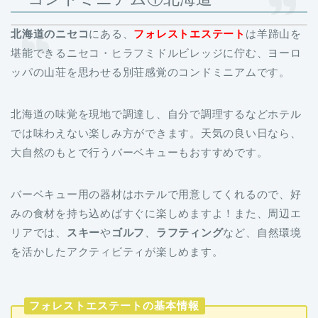
北海道のニセコ
にある、
フォレストエステート
は羊蹄山を
堪能できるニセコ・ヒラフミドルビレッジに佇む、ヨーロ
ッパの山荘を思わせる別荘感覚のコンドミニアムです。
北海道の味覚を現地で調達し、自分で調理するなどホテル
では味わえない楽しみ方ができます。天気の良い日なら、
大自然のもとで行うバーベキューもおすすめです。
バーベキュー用の器材はホテルで用意してくれるので、好
みの食材を持ち込めばすぐに楽しめますよ！また、周辺エ
リアでは、
スキー
や
ゴルフ
、
ラフティング
など、自然環境
を活かしたアクティビティが楽しめます。
フォレストエステートの基本情報