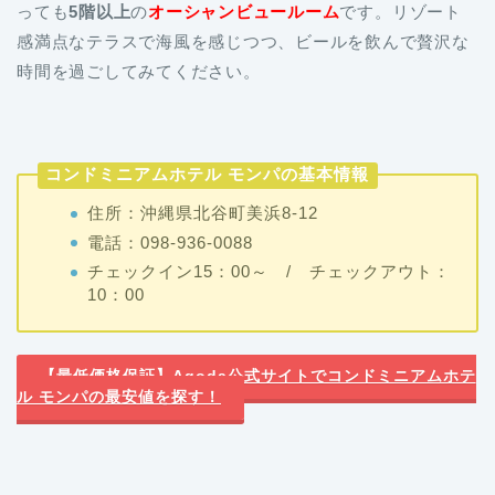
っても
5階以上
の
オーシャンビュールーム
です。リゾート
感満点なテラスで海風を感じつつ、ビールを飲んで贅沢な
時間を過ごしてみてください。
コンドミニアムホテル モンパの基本情報
住所：沖縄県北谷町美浜8-12
電話：098-936-0088
チェックイン15：00～ / チェックアウト：
10：00
【最低価格保証】Agoda公式サイトでコンドミニアムホテ
ル モンパの最安値を探す！