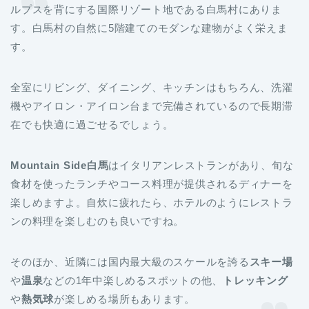
ルプスを背にする国際リゾート地である白馬村にありま
す。白馬村の自然に5階建てのモダンな建物がよく栄えま
す。
全室にリビング、ダイニング、キッチンはもちろん、洗濯
機やアイロン・アイロン台まで完備されているので長期滞
在でも快適に過ごせるでしょう。
Mountain Side白馬
はイタリアンレストランがあり、旬な
食材を使ったランチやコース料理が提供されるディナーを
楽しめますよ。自炊に疲れたら、ホテルのようにレストラ
ンの料理を楽しむのも良いですね。
そのほか、近隣には国内最大級のスケールを誇る
スキー場
や
温泉
などの1年中楽しめるスポットの他、
トレッキング
や
熱気球
が楽しめる場所もあります。