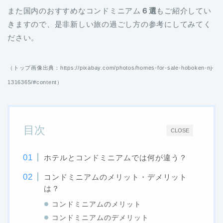
また国内のおすすめなコンドミニアム
６選
もご紹介してい
きますので、是非新しい旅の過ごし方の参考にしてみてく
ださい。
（トップ画像出典：https://pixabay.com/photos/homes-for-sale-hoboken-nj-
1316365/#content）
目次
CLOSE
ホテルとコンドミニアムでは何が違う？
コンドミニアムのメリット・デメリット
は？
コンドミニアムのメリット
コンドミニアムのデメリット