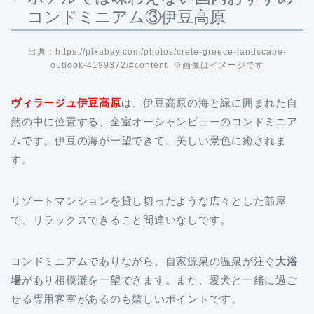
コンドミニアム③伊豆高原
出典：https://pixabay.com/photos/crete-greece-landscape-
outlook-4199372/#content ※画像はイメージです
ヴィラージュ伊豆高原
は、伊豆高原の海と緑に囲まれた自
然の中に位置する、全室オーシャンビューのコンドミニア
ムです。伊豆の海が一望できて、美しい景色に癒されま
す。
リゾートマンションを貸し切ったような広々とした部屋
で、リラックスできること間違いなしです。
コンドミニアムでありながら、自家源泉の温泉が注ぐ
大浴
場
があり相模灘を一望できます。また、愛犬と一緒に過ご
せる専用客室があるのも嬉しいポイントです。