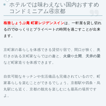
ホテルでは味わえない国内おすすめ
コンドミニアム④京都
格致しょうぶ庵 町家レジデンスイン
は、一軒屋を貸し切れ
るのでゆっくりとプライベートの時間を過ごすことが出来
ます。
京町家の暮らしを体感できる貸切り宿で、間口が狭く、奥
行きがある京町家ならではの趣と、
火袋
や
土間
、
天井の梁
など町家造りを体感できます。
自炊可能なキッチンや生活備品も完備されているので、町
家暮らしを楽むことができるでしょう。京都駅や四条・烏
丸駅にも近く、京都の観光を楽しむにも最高の場所です
よ。