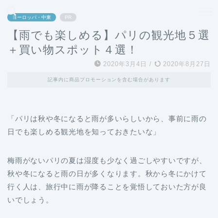
どこよりも、誰よりも安く良い旅を。女性のための旅行メディア
ヨーロッパ・中東
PR
【雨でも楽しめる】パリの観光地５選
＋買い物スポット４選！
2020年3月4日
/
2020年8月27日
記事内に商品プロモーションを含む場合があります
「パリは秋や冬になると雨が多いらしいから、事前に雨の
日でも楽しめる観光地を知っておきたいな」
梅雨がないパリの夏は湿度も少なく過ごしやすいですが、
秋や冬になると雨の日が多くなります。秋から冬にかけて
行く人は、旅行中に雨が降ることを覚悟しておいた方が良
いでしょう。