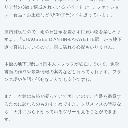
リア館の3館で構成されているデパートです。ファッショ
ン・食品・お土産など3,500ブランドを扱っています。
屋内施設なので、雨の日は傘を差さずに買い物を楽しめま
すよ。「CHAUSSEE D’ANTIN-LAFAYETTE駅」から地下
道で直結しているので、雨に濡れる心配もいりません。
本館の地下1階には日本人スタッフが駐在していて、免税
書類の作成や最新情報の案内なども行ってくれます。フラ
ンス語や英語が話せない人でも安心ですね。
また、本館は装飾が凝っていて美しいので、内装を鑑賞す
るために訪れるのもおすすめですよ。クリスマスの時期な
ら、天井にぶら下がっているツリーを見ることができま
す。