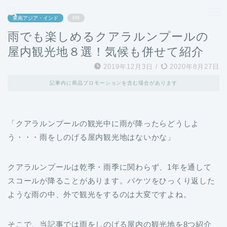
どこよりも、誰よりも安く良い旅を。女性のための旅行メディア
東南アジア・インド
PR
雨でも楽しめるクアラルンプールの
屋内観光地８選！気候も併せて紹介
2019年12月3日
/
2020年8月27日
記事内に商品プロモーションを含む場合があります
「クアラルンプールの観光中に雨が降ったらどうしよ
う・・・雨をしのげる屋内観光地はないかな」
クアラルンプールは乾季・雨季に関わらず、1年を通して
スコールが降ることがあります。バケツをひっくり返した
ような雨の中、外で観光をするのは大変ですよね。
そこで、当記事では雨をしのげる屋内の観光地を8つ紹介