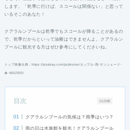
します。「乾季に行けば、スコールは関係ない」と思って
いるそこのあなた！
クアラルンプールは乾季でもスコールが降ることがあるの
で、乾季だからといって油断はできませんよ。クアラルン
プールに観光する方はぜひ参考にしてくださいね。
トップ画像出典：https://pixabay.com/ja/photos/カップル-雨-サンシェード-
傘-4602505/
目次
CLOSE
クアラルンプールの気候は？雨季はいつ？
雨の日は水族館を観光！クアラルンプール