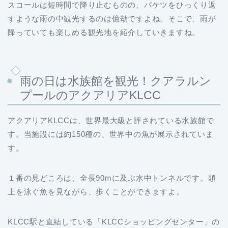
スコールは短時間で降り止むものの、バケツをひっくり返
すような雨の中観光するのは億劫ですよね。そこで、雨が
降っていても楽しめる観光地を紹介していきますね。
雨の日は水族館を観光！クアラルン
プールのアクアリアKLCC
アクアリアKLCCは、世界最大級と評されている水族館で
す。当施設には約150種の、世界中の魚が展示されていま
す。
１番の見どころは、全長90mに及ぶ水中トンネルです。頭
上を泳ぐ魚を見ながら、歩くことができますよ。
KLCC駅と直結している「KLCCショッピングセンター」の