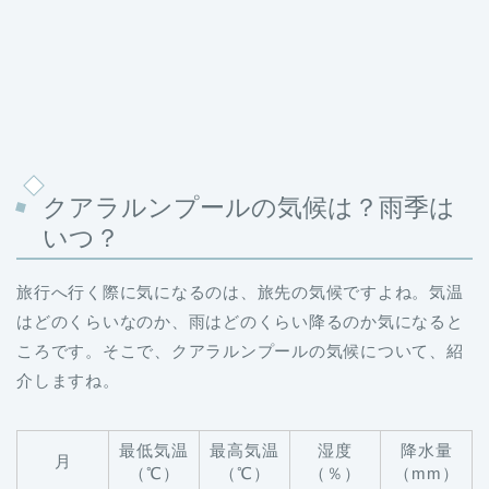
クアラルンプールの気候は？雨季は
いつ？
旅行へ行く際に気になるのは、旅先の気候ですよね。気温
はどのくらいなのか、雨はどのくらい降るのか気になると
ころです。そこで、クアラルンプールの気候について、紹
介しますね。
最低気温
最高気温
湿度
降水量
月
（℃）
（℃）
（％）
（mm）