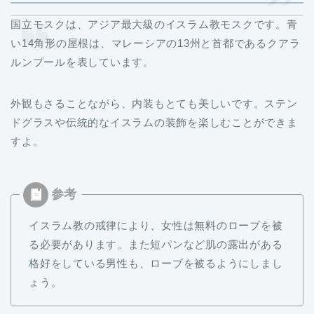
国立モスクは、アジア最大級のイスラム教モスクです。青
い14角形の屋根は、マレーシアの13州と首都であるクアラ
ルンプールを表しています。
外観もさることながら、内装もとても美しいです。ステン
ドグラスや伝統的なイスラムの装飾を楽しむことができま
すよ。
イスラム教の戒律により、女性は無料のローブを被
る必要があります。また短パンなど肌の露出がある
格好をしている男性も、ローブを被るようにしまし
ょう。