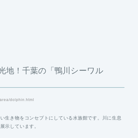
光地！千葉の「鴨川シーワル
rea/dolphin.html
ない生き物をコンセプトにしている水族館です。川に生息
で展示しています。