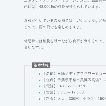
三陽メディアフラワーミュージアムは、温室棟や
内には、48,000株の植物が植えられています。
屋根が付いている温室棟では、ガシュマルなど
るので、雨の日でも楽しめますよ。
休憩棟では植物を眺めながら食事が出来るので
良いですね。
基本情報
【名前】三陽メディアフラワーミュ
【住所】千葉県千葉市美浜区高浜7－
【電話】043－277－8776
【営業】9：30～17：00
【料金】大人：300円、小中生：150