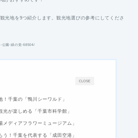
観光地を9つ紹介します。観光地選びの参考にしてくださ
影-公園-緑の党-68504/
CLOSE
地！千葉の「鴨川シーワルド」
観光が楽しめる「千葉市科学館」
陽メディアフラワーミュージアム」
もう！千葉を代表する「成田空港」