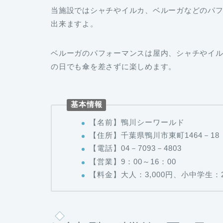
当施設ではシャチやイルカ、ベルーガなどのパ
出来ますよ。
ベルーガのパフォーマンスは屋内、シャチやイ
の日でも傘を差さずに楽しめます。
基本情報
【名前】鴨川シーワールド
【住所】千葉県鴨川市東町1464－18
【電話】04－7093－4803
【営業】9：00～16：00
【料金】大人：3,000円、小中学生：2,