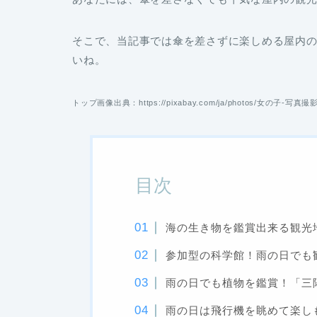
そこで、当記事では傘を差さずに楽しめる屋内の
いね。
トップ画像出典：https://pixabay.com/ja/photos/女の子-写真撮
目次
海の生き物を鑑賞出来る観光
参加型の科学館！雨の日でも
雨の日でも植物を鑑賞！「三
雨の日は飛行機を眺めて楽し