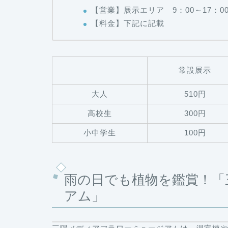
【営業】展示エリア 9：00～17：0
【料金】下記に記載
常設展示
大人
510円
高校生
300円
小中学生
100円
雨の日でも植物を鑑賞！「
アム」