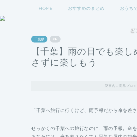
HOME
おすすめのまとめ
おうち
ど
千葉県
PR
【千葉】雨の日でも楽し
さずに楽しもう
記事内に商品プロモ
「千葉へ旅行に行くけど、雨予報だから傘を差
せっかくの千葉への旅行なのに、雨の予報。傘
あなたには、傘を差さなくても平気な屋内の観