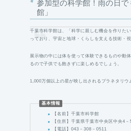
参加型の科学館！雨の日で
館」
千葉市科学館は、「科学に親しむ機会を作りたい
っており、宇宙と地球・くらしを支える技術・
展示物の中には体を使って体験できるものや動
るので子供でも飽きずに楽しめるでしょう。
1,000万個以上の星が映し出されるプラネタリ
基本情報
【名前】千葉市科学館
【住所】千葉県千葉市中央区中央4－
【電話】043－308－0511