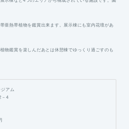
展示棟など4つのエリアから構成されている施設です。園
熱帯亜熱帯植物を鑑賞出来ます。展示棟にも室内花壇があ
、植物鑑賞を楽しんだあとは休憩棟でゆっくり過ごすのも
ージアム
2－4
円