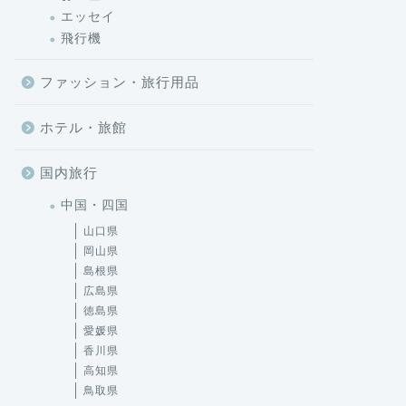
エッセイ
飛行機
ファッション・旅行用品
ホテル・旅館
国内旅行
中国・四国
山口県
岡山県
島根県
広島県
徳島県
愛媛県
香川県
高知県
鳥取県