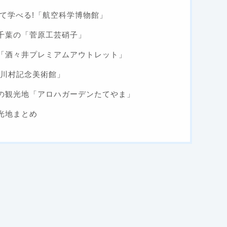
て学べる!「航空科学博物館」
千葉の「菅原工芸硝子」
「酒々井プレミアムアウトレット」
C川村記念美術館」
の観光地「アロハガーデンたてやま」
光地まとめ