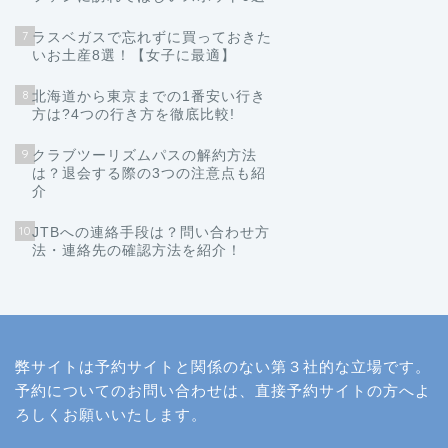
7
ラスベガスで忘れずに買っておきた
いお土産8選！【女子に最適】
8
北海道から東京までの1番安い行き
方は?4つの行き方を徹底比較!
9
クラブツーリズムパスの解約方法
は？退会する際の3つの注意点も紹
介
10
JTBへの連絡手段は？問い合わせ方
法・連絡先の確認方法を紹介！
弊サイトは予約サイトと関係のない第３社的な立場です。
予約についてのお問い合わせは、直接予約サイトの方へよ
ろしくお願いいたします。