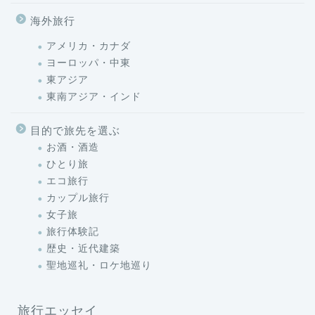
海外旅行
アメリカ・カナダ
ヨーロッパ・中東
東アジア
東南アジア・インド
目的で旅先を選ぶ
お酒・酒造
ひとり旅
エコ旅行
カップル旅行
女子旅
旅行体験記
歴史・近代建築
聖地巡礼・ロケ地巡り
旅行エッセイ