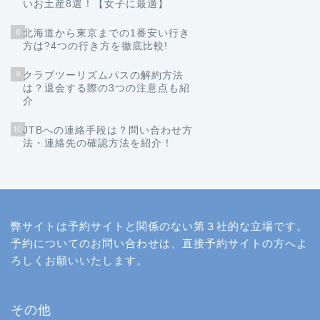
いお土産8選！【女子に最適】
8
北海道から東京までの1番安い行き
方は?4つの行き方を徹底比較!
9
クラブツーリズムパスの解約方法
は？退会する際の3つの注意点も紹
介
10
JTBへの連絡手段は？問い合わせ方
法・連絡先の確認方法を紹介！
弊サイトは予約サイトと関係のない第３社的な立場です。
予約についてのお問い合わせは、直接予約サイトの方へよ
ろしくお願いいたします。
その他