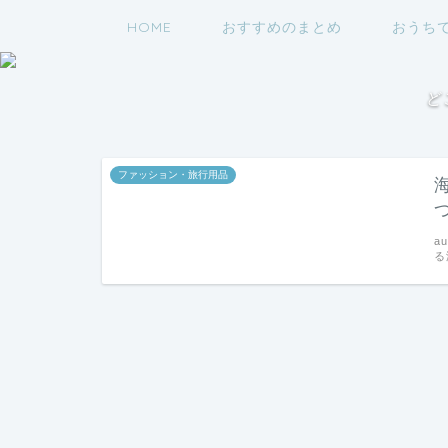
HOME
おすすめのまとめ
おうち
ど
ファッション・旅行用品
a
る