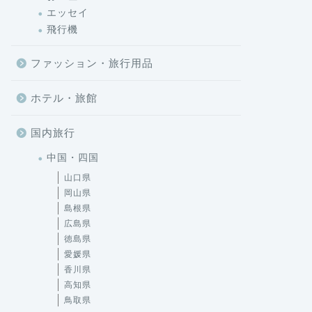
エッセイ
飛行機
ファッション・旅行用品
ホテル・旅館
国内旅行
中国・四国
山口県
岡山県
島根県
広島県
徳島県
愛媛県
香川県
高知県
鳥取県