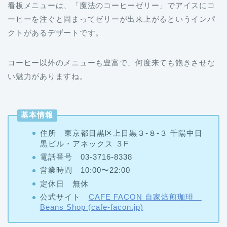
ーヒーを注ぐと固まってゼリーが出来上がるというインパ
クトがあるデザートです。
コーヒー以外のメニューも豊富で、何度来ても飽きさせな
い魅力がありますね。
基本情報
住所 東京都目黒区上目黒３-８-３ 千陽中目
黒ビル・アネックス ３F
電話番号 03-3716-8338
営業時間 10:00〜22:00
定休日 無休
公式サイト
CAFE FACON 自家焙煎珈琲
Beans Shop (cafe-facon.jp)