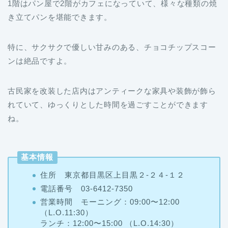
1階はパン屋で2階がカフェになっていて、様々な種類の焼
き立てパンを堪能できます。
特に、サクサクで優しい甘みのある、チョコチップスコー
ンは絶品ですよ。
古民家を改装した店内はアンティークな家具や装飾が飾ら
れていて、ゆっくりとした時間を過ごすことができます
ね。
基本情報
住所 東京都目黒区上目黒２-２４-１２
電話番号 03-6412-7350
営業時間 モーニング：09:00〜12:00
（L.O.11:30）
ランチ：12:00〜15:00 （L.O.14:30）