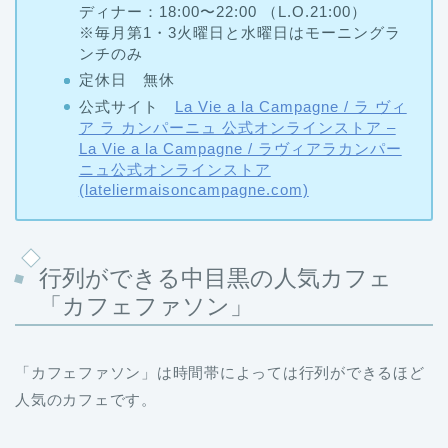
ディナー：18:00〜22:00 （L.O.21:00）
※毎月第1・3火曜日と水曜日はモーニングラ
ンチのみ
定休日 無休
公式サイト
La Vie a la Campagne / ラ ヴィ
ア ラ カンパーニュ 公式オンラインストア –
La Vie a la Campagne / ラヴィアラカンパー
ニュ公式オンラインストア
(lateliermaisoncampagne.com)
行列ができる中目黒の人気カフェ
「カフェファソン」
「カフェファソン」は時間帯によっては行列ができるほど
人気のカフェです。
看板メニューは、「魔法のコーヒーゼリー」でアイスにコ