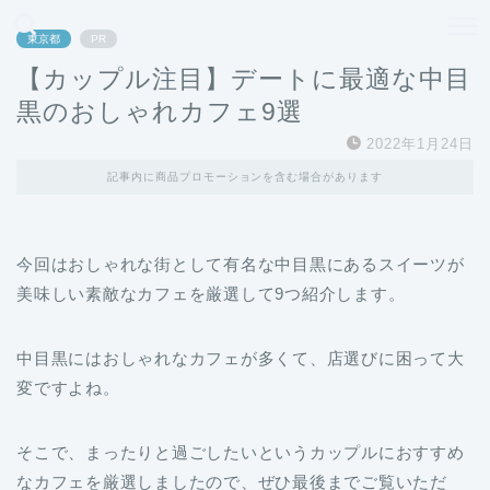
どこよりも、誰よりも安く良い旅を。女性のための旅行メディア
東京都
PR
【カップル注目】デートに最適な中目
黒のおしゃれカフェ9選
2022年1月24日
記事内に商品プロモーションを含む場合があります
今回はおしゃれな街として有名な中目黒にあるスイーツが
美味しい素敵なカフェを厳選して9つ紹介します。
中目黒にはおしゃれなカフェが多くて、店選びに困って大
変ですよね。
そこで、まったりと過ごしたいというカップルにおすすめ
なカフェを厳選しましたので、ぜひ最後までご覧いただ