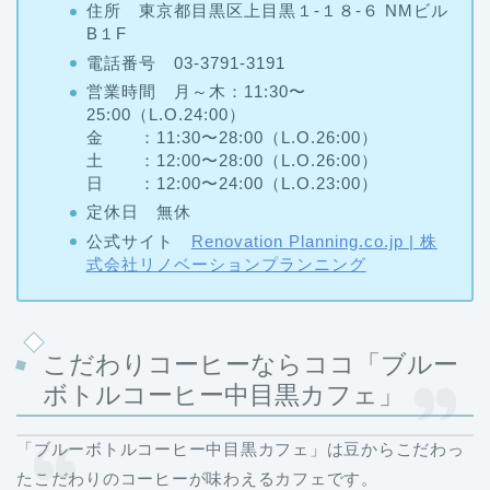
住所 東京都目黒区上目黒１-１８-６ NMビル
B１F
電話番号 03-3791-3191
営業時間 月～木：11:30〜
25:00（L.O.24:00）
金 ：11:30〜28:00（L.O.26:00）
土 ：12:00〜28:00（L.O.26:00）
日 ：12:00〜24:00（L.O.23:00）
定休日 無休
公式サイト
Renovation Planning.co.jp | 株
式会社リノベーションプランニング
こだわりコーヒーならココ「ブルー
ボトルコーヒー中目黒カフェ」
「ブルーボトルコーヒー中目黒カフェ」は豆からこだわっ
たこだわりのコーヒーが味わえるカフェです。