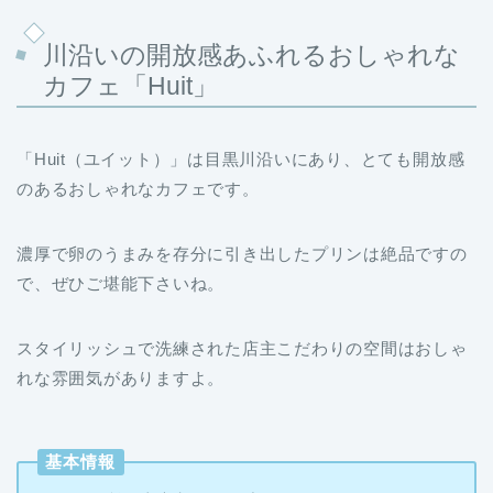
川沿いの開放感あふれるおしゃれな
カフェ「Huit」
「Huit（ユイット）」は目黒川沿いにあり、とても開放感
のあるおしゃれなカフェです。
濃厚で卵のうまみを存分に引き出したプリンは絶品ですの
で、ぜひご堪能下さいね。
スタイリッシュで洗練された店主こだわりの空間はおしゃ
れな雰囲気がありますよ。
基本情報
住所 東京都目黒区中目黒1-10-23 リバーサイ
ドテラス １Ｆ