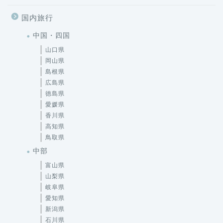
国内旅行
中国・四国
山口県
岡山県
島根県
広島県
徳島県
愛媛県
香川県
高知県
鳥取県
中部
富山県
山梨県
岐阜県
愛知県
新潟県
石川県
福井県